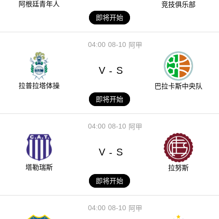
阿根廷青年人
竞技俱乐部
即将开始
04:00
08-10
阿甲
V
S
-
拉普拉塔体操
巴拉卡斯中央队
即将开始
04:00
08-10
阿甲
V
S
-
塔勒瑞斯
拉努斯
即将开始
04:00
08-10
阿甲