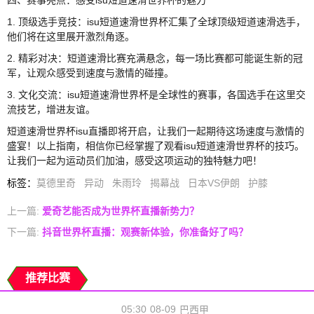
1. 顶级选手竞技：isu短道速滑世界杯汇集了全球顶级短道速滑选手，
他们将在这里展开激烈角逐。
2. 精彩对决：短道速滑比赛充满悬念，每一场比赛都可能诞生新的冠
军，让观众感受到速度与激情的碰撞。
3. 文化交流：isu短道速滑世界杯是全球性的赛事，各国选手在这里交
流技艺，增进友谊。
短道速滑世界杯isu直播即将开启，让我们一起期待这场速度与激情的
盛宴！以上指南，相信你已经掌握了观看isu短道速滑世界杯的技巧。
让我们一起为运动员们加油，感受这项运动的独特魅力吧！
标签
：
莫德里奇
异动
朱雨玲
揭幕战
日本VS伊朗
护膝
上一篇:
爱奇艺能否成为世界杯直播新势力？
下一篇:
抖音世界杯直播：观赛新体验，你准备好了吗？
推荐比赛
05:30
08-09
巴西甲