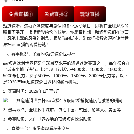
免费直播①
免费直播②
玩球直播
短道速滑，这项充满速度与激情的冬季运动项目，即将在全球观众的
瞩目下展开一场场精彩绝伦的较量。你是否也想一睹运动员们在冰面
上风驰电掣的风采？别急，跟随我的脚步，带你轻松解锁短道速滑世
界杯isu直播的观看秘籍！
一、赛事概况：了解isu短道速滑世界杯
isu短道速滑世界杯是全球最高水平的短道速滑赛事之一，每年都会在
全球多个城市进行。比赛项目包括男子500米、1000米、1500米、
5000米接力，女子500米、1000米、1500米、3000米接力等。以下
是2026年isu短道速滑世界杯的赛事概况：
1. 赛事时间：2026年1月至3月
2. 赛事地点：全球多个城市，包括中国、韩国、加拿大、美国等
3. 参赛队伍：来自世界各地的顶级短道速滑队伍
二、直播平台：多渠道观看精彩赛事