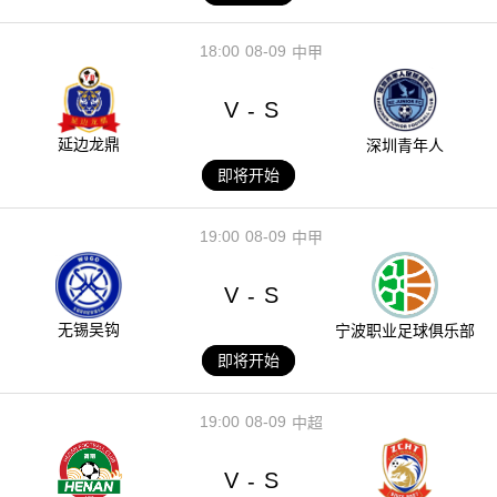
18:00
08-09
中甲
V
S
-
延边龙鼎
深圳青年人
即将开始
19:00
08-09
中甲
V
S
-
无锡吴钩
宁波职业足球俱乐部
即将开始
19:00
08-09
中超
V
S
-