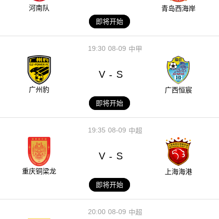
河南队
青岛西海岸
即将开始
19:30
08-09
中甲
V
S
-
广州豹
广西恒宸
即将开始
19:35
08-09
中超
V
S
-
重庆铜梁龙
上海海港
即将开始
20:00
08-09
中超