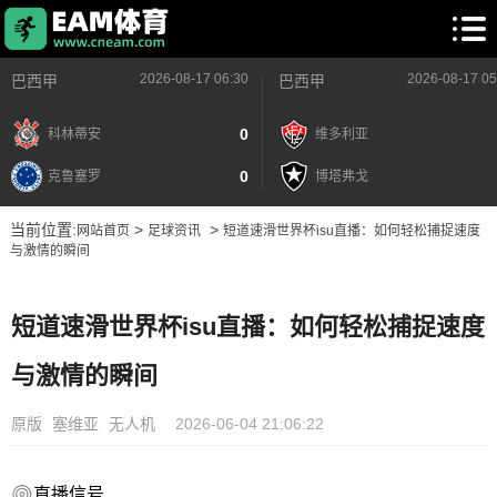
2026-08-17 06:30
2026-08-17 05
巴西甲
巴西甲
0
科林蒂安
维多利亚
0
克鲁塞罗
博塔弗戈
当前位置:
>
>
网站首页
足球资讯
短道速滑世界杯isu直播：如何轻松捕捉速度
与激情的瞬间
短道速滑世界杯isu直播：如何轻松捕捉速度
与激情的瞬间
原版
塞维亚
无人机
2026-06-04 21:06:22
直播信号