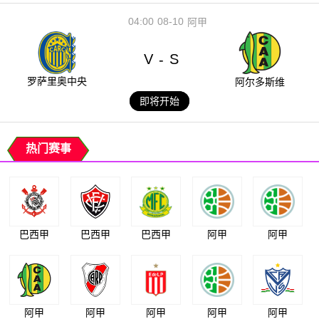
04:00
08-10
阿甲
V
S
-
罗萨里奥中央
阿尔多斯维
即将开始
热门赛事
巴西甲
巴西甲
巴西甲
阿甲
阿甲
阿甲
阿甲
阿甲
阿甲
阿甲