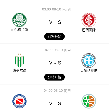
03:00
08-10
巴西甲
V
S
-
帕尔梅拉斯
巴西国际
即将开始
04:00
08-10
阿甲
V
S
-
班菲尔德
贝尔格拉诺
即将开始
04:00
08-10
阿甲
V
S
-