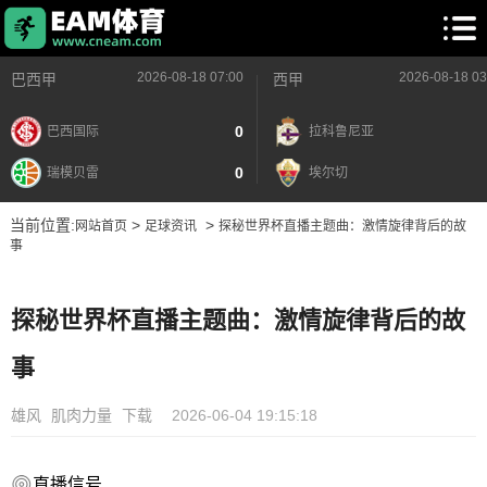
2026-08-18 07:00
2026-08-18 03
巴西甲
西甲
0
巴西国际
拉科鲁尼亚
0
瑞模贝雷
埃尔切
当前位置:
>
>
网站首页
足球资讯
探秘世界杯直播主题曲：激情旋律背后的故
事
探秘世界杯直播主题曲：激情旋律背后的故
事
雄风
肌肉力量
下载
2026-06-04 19:15:18
直播信号