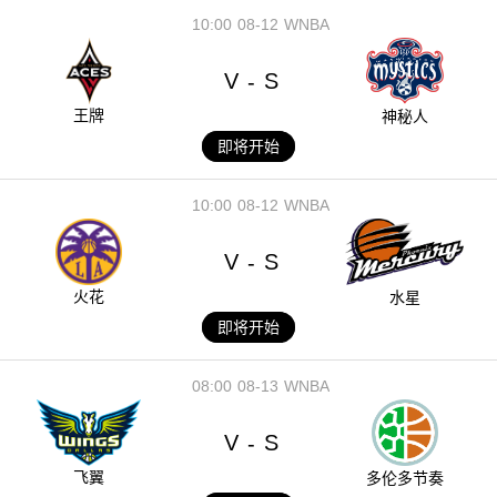
10:00
08-12
WNBA
V
S
-
王牌
神秘人
即将开始
10:00
08-12
WNBA
V
S
-
火花
水星
即将开始
08:00
08-13
WNBA
V
S
-
飞翼
多伦多节奏