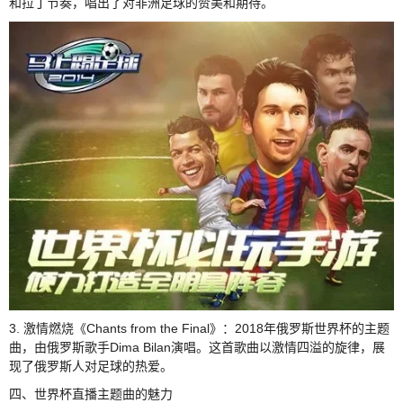
和拉丁节奏，唱出了对非洲足球的赞美和期待。
3. 激情燃烧《Chants from the Final》：2018年俄罗斯世界杯的主题
曲，由俄罗斯歌手Dima Bilan演唱。这首歌曲以激情四溢的旋律，展
现了俄罗斯人对足球的热爱。
四、世界杯直播主题曲的魅力