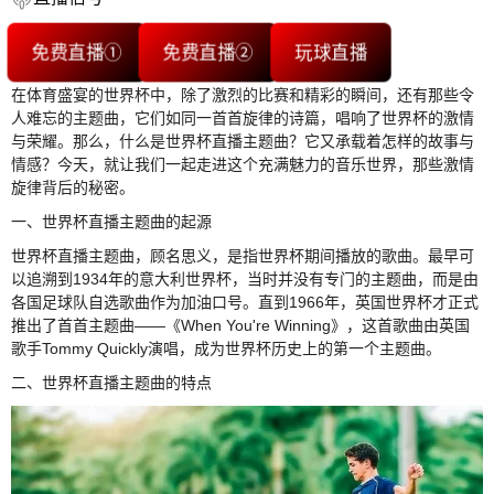
免费直播①
免费直播②
玩球直播
在体育盛宴的世界杯中，除了激烈的比赛和精彩的瞬间，还有那些令
人难忘的主题曲，它们如同一首首旋律的诗篇，唱响了世界杯的激情
与荣耀。那么，什么是世界杯直播主题曲？它又承载着怎样的故事与
情感？今天，就让我们一起走进这个充满魅力的音乐世界，那些激情
旋律背后的秘密。
一、世界杯直播主题曲的起源
世界杯直播主题曲，顾名思义，是指世界杯期间播放的歌曲。最早可
以追溯到1934年的意大利世界杯，当时并没有专门的主题曲，而是由
各国足球队自选歌曲作为加油口号。直到1966年，英国世界杯才正式
推出了首首主题曲——《When You're Winning》，这首歌曲由英国
歌手Tommy Quickly演唱，成为世界杯历史上的第一个主题曲。
二、世界杯直播主题曲的特点