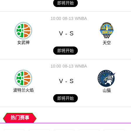
即将开始
10:00
08-13
WNBA
V
S
-
女武神
天空
即将开始
10:00
08-13
WNBA
V
S
-
波特兰火焰
山猫
即将开始
热门赛事