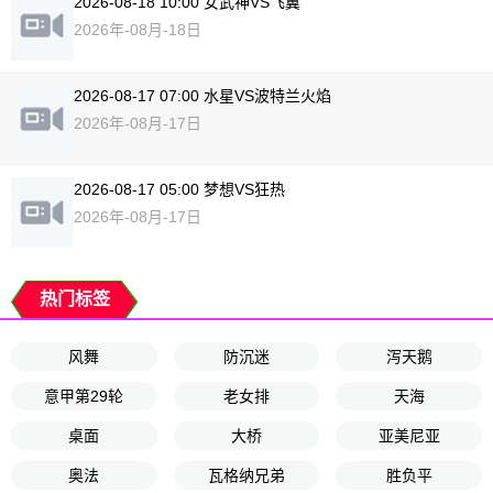
2026-08-18 10:00 女武神VS飞翼
2026年-08月-18日
2026-08-17 07:00 水星VS波特兰火焰
2026年-08月-17日
2026-08-17 05:00 梦想VS狂热
2026年-08月-17日
热门标签
风舞
防沉迷
泻天鹅
意甲第29轮
老女排
天海
桌面
大桥
亚美尼亚
奥法
瓦格纳兄弟
胜负平