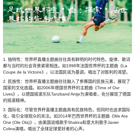
1. 独特性：世界杯直播主题曲往往具有鲜明的时代特色，旋律、歌词
都与当时的社会背景紧密相连。如1998年法国世界杯的主题曲《La
Coupe de la Victoire》，以法国民谣为基调，唱出了对胜利的渴望。
2. 民族性：世界杯直播主题曲往往融入了参赛国的民族元素，展现了
国家的文化底蕴。如2006年德国世界杯的主题曲《Time of Our
Lives》，以德国摇滚乐队Tanzband Antje为演唱者，充分展现了德国
的摇滚精神。
3. 国际化：尽管世界杯直播主题曲具有民族特色，但同时也追求国际
化，吸引全球观众的关注。如2014年巴西世界杯的主题曲《We Are
One (Ole Ola)》，由美国说唱歌手Shakira和意大利歌手Javier
Colina演唱，唱出了全球足球爱好者的心声。