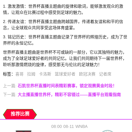
1. 激发激情：世界杯直播主题曲的旋律和歌词，能够激发观众的激
情，让观众在比赛过程中感受到足球的魅力。
2. 传递友谊：世界杯直播主题曲跨越国界，传递着友谊和和平的信
念，让全球观众共同享受这场体育盛宴。
3. 铭记历史：世界杯直播主题曲记录了世界杯的辉煌历史，成为了世
界杯的永恒记忆。
世界杯直播主题曲是世界杯不可或缺的一部分，它以其独特的魅力，
成为了全球足球爱好者的共同记忆。让我们共同期待下一届世界杯，
聆听那激情燃烧的旋律，感受那无与伦比的足球魅力！
标签
：
喜哥
拉姆
卡洛斯
篮球爱好者
欧冠决赛
记者席
上一篇:
石凯世界杯直播时间表精彩赛事，锁定观赛黄金时段！
下一篇:
大主播直播世界杯，精彩不容错过——直播平台观看指南
推荐比赛
08:00
08-11
WNBA