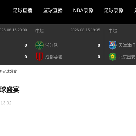
足球直播
篮球直播
NBA录像
足球录像
026-08-15 20:00
2026-08-15 19:35
中超
中超
0
浙江队
0
天津津门
0
成都蓉城
0
北京国安
略足球盛宴
球盛宴
:13:02