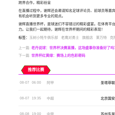
跨界合作，精彩纷呈
在直播过程中，谢辉还会邀请知名足球评论员、前球员等嘉
有机会听到更多专业的观点。
谢辉直播世界杯，是球迷们不容错过的精彩盛宴。在体育平
力。让我们一起期待，谢辉在世界杯期间的精彩表现！
标签
：
玉树小牦牛俱乐部
老鹰对勇士
旗舰店
莱万特
克
上一篇:
老丹说球：世界杯决赛直播，这场盛事你准备好了吗
下一篇:
世界杯红黄绿：赛场上的色彩密码
推荐比赛
08-07
06:00
阿甲
圣塔菲联
08-07
19:35
中超
北京国安
08-08
19:00
中甲
苏州东吴