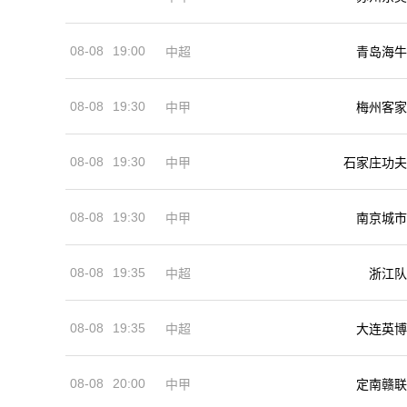
08-08
19:00
中超
青岛海牛
08-08
19:30
中甲
梅州客家
08-08
19:30
中甲
石家庄功夫
08-08
19:30
中甲
南京城市
08-08
19:35
中超
浙江队
08-08
19:35
中超
大连英博
08-08
20:00
中甲
定南赣联