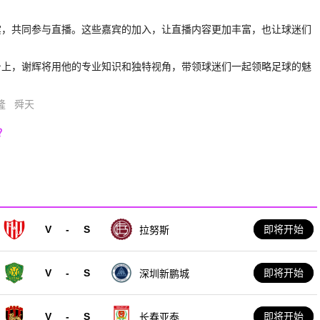
宾，共同参与直播。这些嘉宾的加入，让直播内容更加丰富，也让球迷们
台上，谢辉将用他的专业知识和独特视角，带领球迷们一起领略足球的魅
隆
舜天
？
V
-
S
即将开始
拉努斯
V
-
S
即将开始
深圳新鹏城
V
-
S
即将开始
长春亚泰