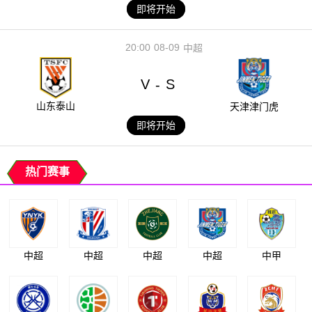
即将开始
20:00
08-09
中超
V
S
-
山东泰山
天津津门虎
即将开始
热门赛事
中超
中超
中超
中超
中甲