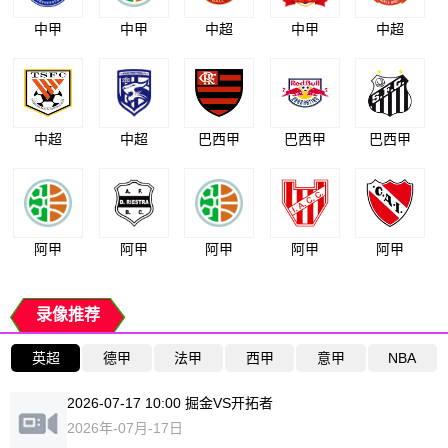
中甲
中甲
中超
中甲
中超
中超
中超
巴西甲
巴西甲
巴西甲
阿甲
阿甲
阿甲
阿甲
阿甲
录像推荐
英超
德甲
法甲
西甲
意甲
NBA
2026-07-17 10:00 掘金VS开拓者
2026年-07月-17日