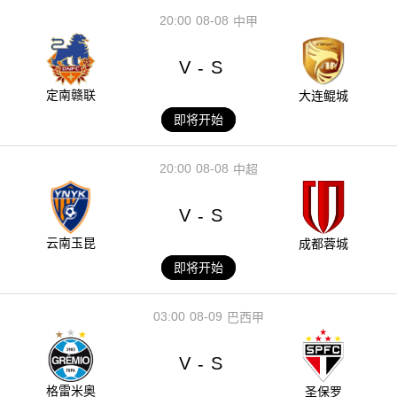
20:00
08-08
中甲
V
S
-
定南赣联
大连鲲城
即将开始
20:00
08-08
中超
V
S
-
云南玉昆
成都蓉城
即将开始
03:00
08-09
巴西甲
V
S
-
格雷米奥
圣保罗