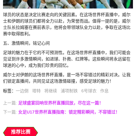
球员的状态是决定比赛走向的关键因素。在这场世界杯直播中，威尔
士和伊朗的球员们都将全力以赴，为荣誉而战。值得一提的是，威尔
士队长拉姆塞在赛前表示，他将会带领球队全力以赴，争取在这场比
赛中取得胜利。
五、激情瞬间，铭记心间
足球的魅力在于它的不可预测性。在这场世界杯直播中，我们可能会
见证到许多激情瞬间，如进球、扑救、红牌等。这些瞬间将永远留在
球迷的心中，成为我们珍贵的回忆。
威尔士对伊朗的这场世界杯直播，是一场不容错过的精彩对决。让我
们锁定直播间，共同见证这场激情碰撞，感受足球的魅力！
标签
：
一边倒
塔特
将继续
浦项制铁
6号球衣
作息
上一篇:
足球盛宴回响世界杯直播回放，尽在这一篇！
下一篇:
女足U17世界杯直播指南：锁定精彩瞬间，不容错过！
推荐比赛