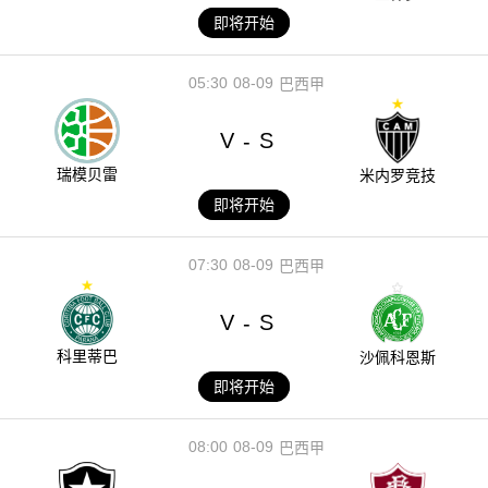
即将开始
05:30
08-09
巴西甲
V
S
-
瑞模贝雷
米内罗竞技
即将开始
07:30
08-09
巴西甲
V
S
-
科里蒂巴
沙佩科恩斯
即将开始
08:00
08-09
巴西甲