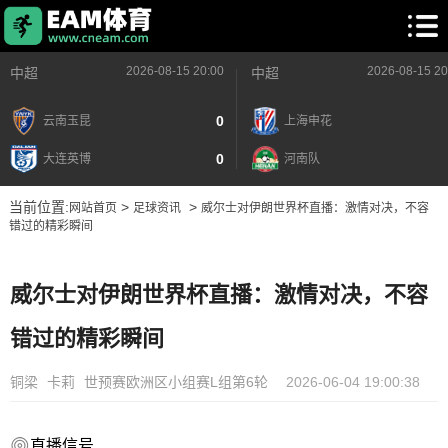
2026-08-15 20:00
2026-08-15 20
中超
中超
0
云南玉昆
上海申花
0
大连英博
河南队
当前位置:
>
>
网站首页
足球资讯
威尔士对伊朗世界杯直播：激情对决，不容
错过的精彩瞬间
威尔士对伊朗世界杯直播：激情对决，不容
错过的精彩瞬间
铜梁
卡莉
世预赛欧洲区小组赛L组第6轮
2026-06-04 19:00:38
直播信号