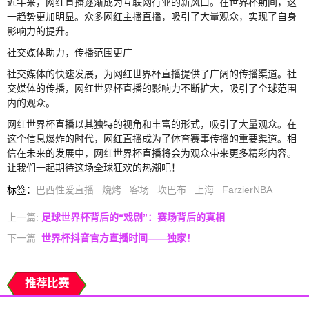
近年来，网红直播逐渐成为互联网行业的新风口。在世界杯期间，这
一趋势更加明显。众多网红主播直播，吸引了大量观众，实现了自身
影响力的提升。
社交媒体助力，传播范围更广
社交媒体的快速发展，为网红世界杯直播提供了广阔的传播渠道。社
交媒体的传播，网红世界杯直播的影响力不断扩大，吸引了全球范围
内的观众。
网红世界杯直播以其独特的视角和丰富的形式，吸引了大量观众。在
这个信息爆炸的时代，网红直播成为了体育赛事传播的重要渠道。相
信在未来的发展中，网红世界杯直播将会为观众带来更多精彩内容。
让我们一起期待这场全球狂欢的热潮吧！
标签
：
巴西性爱直播
烧烤
客场
坎巴布
上海
FarzierNBA
上一篇:
足球世界杯背后的“戏剧”：赛场背后的真相
下一篇:
世界杯抖音官方直播时间——独家！
推荐比赛