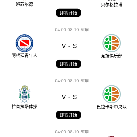
班菲尔德
贝尔格拉诺
即将开始
04:00
08-10
阿甲
V
S
-
阿根廷青年人
竞技俱乐部
即将开始
04:00
08-10
阿甲
V
S
-
拉普拉塔体操
巴拉卡斯中央队
即将开始
04:00
08-10
阿甲