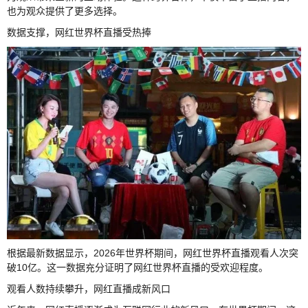
也为观众提供了更多选择。
数据支撑，网红世界杯直播受热捧
根据最新数据显示，2026年世界杯期间，网红世界杯直播观看人次突
破10亿。这一数据充分证明了网红世界杯直播的受欢迎程度。
观看人数持续攀升，网红直播成新风口