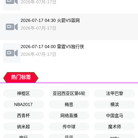
2026年-07月-17日
2026-07-17 04:30 火箭VS篮网
2026年-07月-17日
2026-07-17 04:00 雷霆VS独行侠
2026年-07月-17日
热门标签
神棍区
亚冠西亚区第6轮
法甲巴黎
NBA2017
梅恩
横滨
西青杯
网络直播
中国盒马
纳米超
传中球
魔术师
旅行
莎莎
pptv