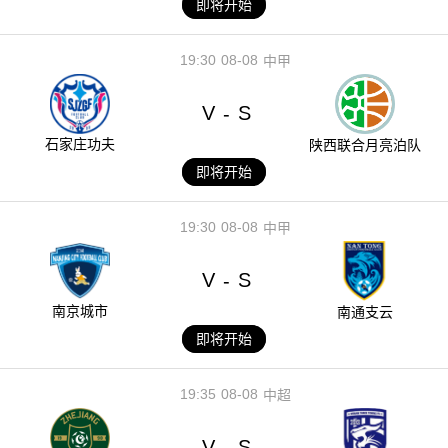
即将开始
19:30
08-08
中甲
V
S
-
石家庄功夫
陕西联合月亮泊队
即将开始
19:30
08-08
中甲
V
S
-
南京城市
南通支云
即将开始
19:35
08-08
中超
V
S
-