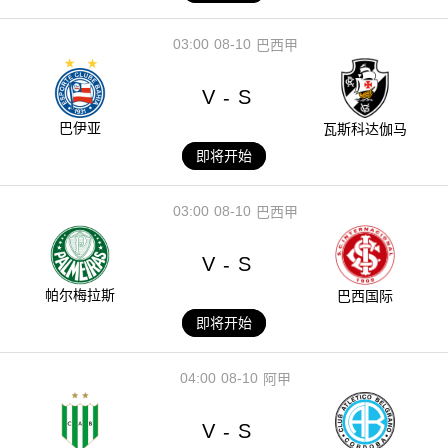
03:00
08-10
巴西甲
V
S
-
巴伊亚
瓦斯科达伽马
即将开始
03:00
08-10
巴西甲
V
S
-
帕尔梅拉斯
巴西国际
即将开始
04:00
08-10
阿甲
V
S
-