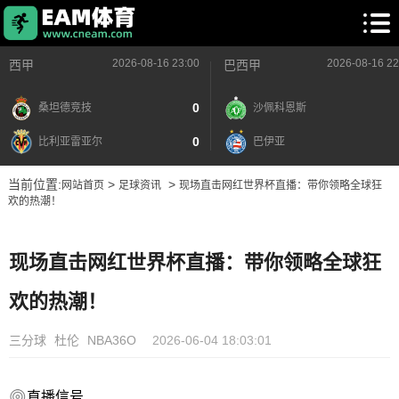
2026-08-16 23:00
2026-08-16 22
西甲
巴西甲
0
桑坦德竞技
沙佩科恩斯
0
比利亚雷亚尔
巴伊亚
当前位置:
>
>
网站首页
足球资讯
现场直击网红世界杯直播：带你领略全球狂
欢的热潮！
现场直击网红世界杯直播：带你领略全球狂
欢的热潮！
三分球
杜伦
NBA36O
2026-06-04 18:03:01
直播信号