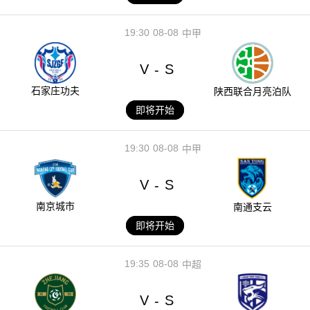
19:30
08-08
中甲
V
S
-
石家庄功夫
陕西联合月亮泊队
即将开始
19:30
08-08
中甲
V
S
-
南京城市
南通支云
即将开始
19:35
08-08
中超
V
S
-