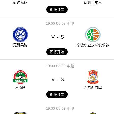
延边龙鼎
深圳青年人
即将开始
19:00
08-09
中甲
V
S
-
无锡吴钩
宁波职业足球俱乐部
即将开始
19:00
08-09
中超
V
S
-
河南队
青岛西海岸
即将开始
19:30
08-09
中甲