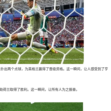
续扑出两个点球，为英格兰赢得了晋级资格。这一瞬间，让人感受到了亨
帮助荷兰取得了胜利。这一瞬间，让所有人为之振奋。