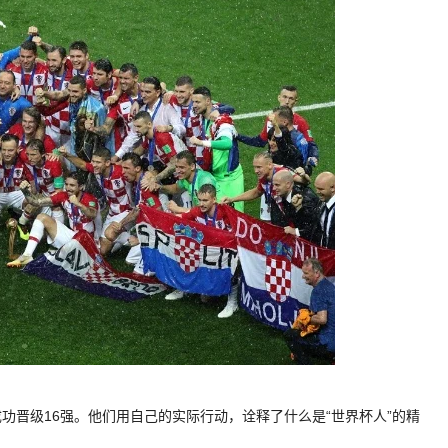
功晋级16强。他们用自己的实际行动，诠释了什么是“世界杯人”的精