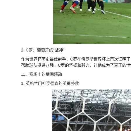
2. C罗：葡萄牙的“战神”
作为世界杯历史最佳射手，C罗在俄罗斯世界杯上再次证明
帮助球队挺进八强。C罗的坚韧和毅力，让他成为了真正的“世
二、赛场上的瞬间感动
1. 英格兰门神亨德森的英勇扑救