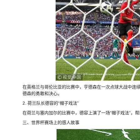
在英格兰与哥伦比亚的比赛中，亨德森在一次点球大战中连
德森的勇敢和决心。
2. 荷兰队长德容的“帽子戏法”
在荷兰与塞内加尔的比赛中，德容上演了一场“帽子戏法”，
三、世界杯赛场上的感人故事