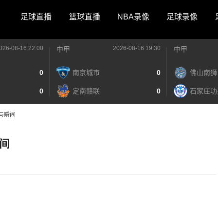
足球直播
篮球直播
NBA录像
足球录像
026-08-16 22:00
2026-08-16 19:30
中甲
中甲
0
南京城市
0
佛山南狮
0
定南赣联
0
石家庄功
与瞬间
间