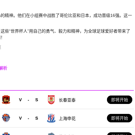
的精神。他们在小组赛中战胜了哥伦比亚和日本，成功晋级16强。这一
这些“世界杯人”用自己的勇气、毅力和精神，为全球足球爱好者带来了
间！
童
解析
V
-
S
即将开始
长春亚泰
V
-
S
即将开始
上海申花