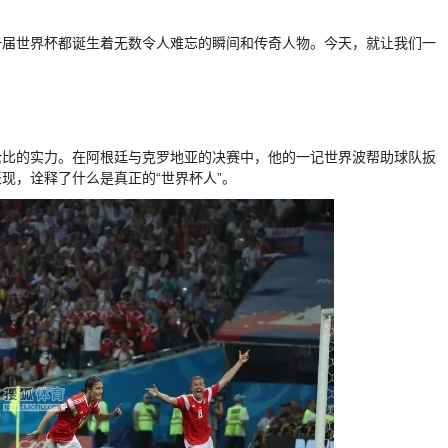
一届世界杯都诞生着无数令人难忘的瞬间和传奇人物。今天，就让我们一
伦比的实力。在阿根廷与克罗地亚的决赛中，他的一记世界波帮助球队扳
现，诠释了什么是真正的“世界杯人”。