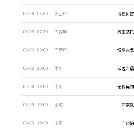
08-09
05:30
巴西甲
瑞模贝雷
08-09
07:30
巴西甲
科里蒂巴
08-09
08:00
巴西甲
博塔弗戈
08-09
18:00
中甲
延边龙鼎
08-09
19:00
中甲
无锡吴钩
08-09
19:00
河南队
中超
08-09
19:30
中甲
广州豹