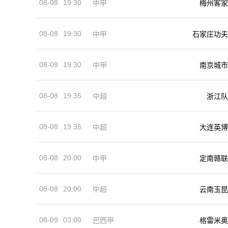
08-08
19:30
中甲
梅州客家
08-08
19:30
中甲
石家庄功夫
08-08
19:30
中甲
南京城市
08-08
19:35
中超
浙江队
08-08
19:35
中超
大连英博
08-08
20:00
中甲
定南赣联
08-08
20:00
中超
云南玉昆
08-09
03:00
巴西甲
格雷米奥