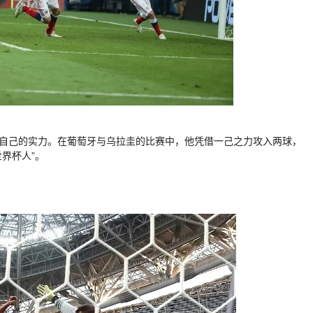
了自己的实力。在葡萄牙与乌拉圭的比赛中，他凭借一己之力攻入两球，
界杯人”。