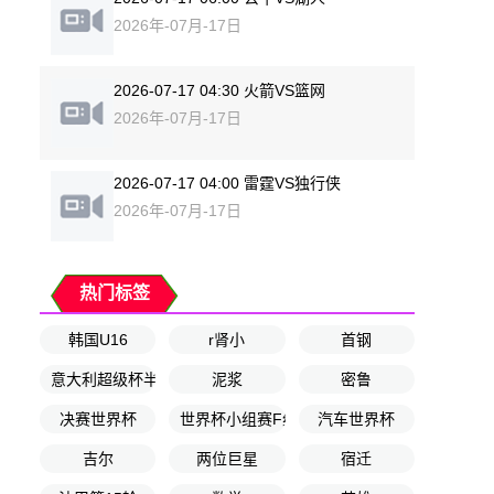
2026年-07月-17日
2026-07-17 04:30 火箭VS篮网
2026年-07月-17日
2026-07-17 04:00 雷霆VS独行侠
2026年-07月-17日
热门标签
韩国U16
r肾小
首钢
意大利超级杯半决赛
泥浆
密鲁
决赛世界杯
世界杯小组赛F组第1轮
汽车世界杯
吉尔
两位巨星
宿迁