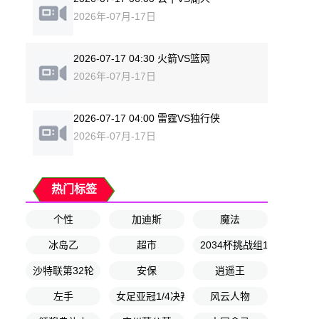
2026年-07月-17日
2026-07-17 04:30 火箭VS篮网
2026年-07月-17日
2026-07-17 04:00 雷霆VS独行侠
2026年-07月-17日
热门标签
个性
加迪斯
魔法
冰岛乙
超市
2034杯挑战组17-24名排
沙特联第32轮
安保
逍遥王
左手
女足亚冠1/4决赛
风云人物