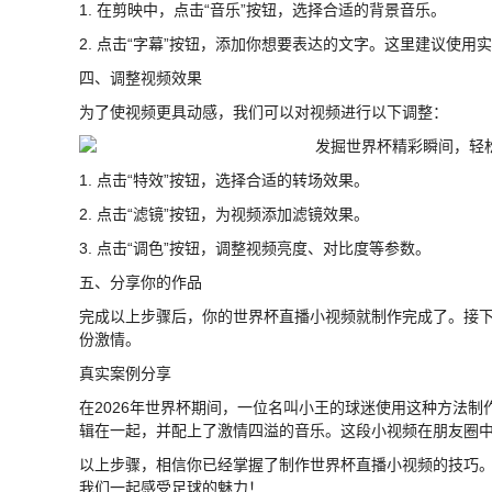
1. 在剪映中，点击“音乐”按钮，选择合适的背景音乐。
2. 点击“字幕”按钮，添加你想要表达的文字。这里建议使
四、调整视频效果
为了使视频更具动感，我们可以对视频进行以下调整：
1. 点击“特效”按钮，选择合适的转场效果。
2. 点击“滤镜”按钮，为视频添加滤镜效果。
3. 点击“调色”按钮，调整视频亮度、对比度等参数。
五、分享你的作品
完成以上步骤后，你的世界杯直播小视频就制作完成了。接
份激情。
真实案例分享
在2026年世界杯期间，一位名叫小王的球迷使用这种方法
辑在一起，并配上了激情四溢的音乐。这段小视频在朋友圈
以上步骤，相信你已经掌握了制作世界杯直播小视频的技巧
我们一起感受足球的魅力！