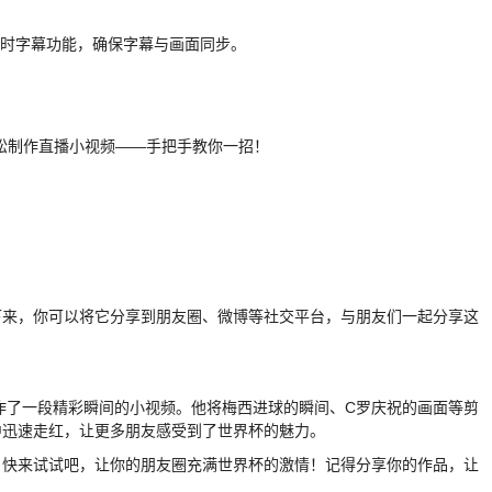
用实时字幕功能，确保字幕与画面同步。
下来，你可以将它分享到朋友圈、微博等社交平台，与朋友们一起分享这
制作了一段精彩瞬间的小视频。他将梅西进球的瞬间、C罗庆祝的画面等剪
中迅速走红，让更多朋友感受到了世界杯的魅力。
。快来试试吧，让你的朋友圈充满世界杯的激情！记得分享你的作品，让