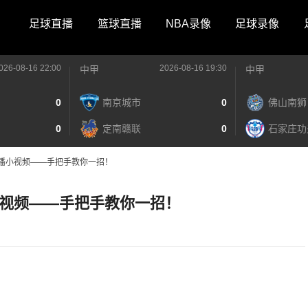
足球直播
篮球直播
NBA录像
足球录像
026-08-16 22:00
2026-08-16 19:30
中甲
中甲
0
南京城市
0
佛山南狮
0
定南赣联
0
石家庄功
播小视频——手把手教你一招！
视频——手把手教你一招！