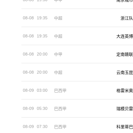
08-08
19:35
中超
浙江队
08-08
19:35
中超
大连英博
08-08
20:00
中甲
定南赣联
08-08
20:00
中超
云南玉昆
08-09
03:00
巴西甲
格雷米奥
08-09
05:30
巴西甲
瑞模贝雷
08-09
07:30
巴西甲
科里蒂巴