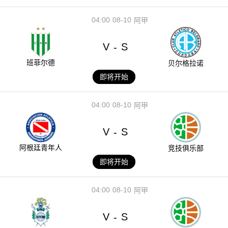
04:00
08-10
阿甲
V
S
-
班菲尔德
贝尔格拉诺
即将开始
04:00
08-10
阿甲
V
S
-
阿根廷青年人
竞技俱乐部
即将开始
04:00
08-10
阿甲
V
S
-