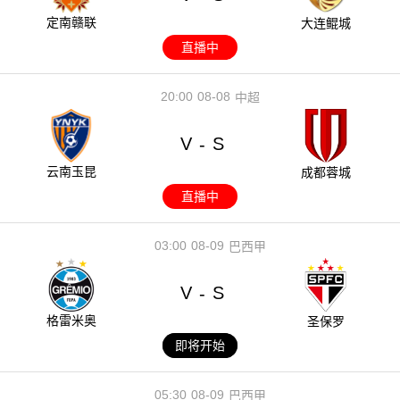
定南赣联
大连鲲城
直播中
20:00
08-08
中超
V
S
-
云南玉昆
成都蓉城
直播中
03:00
08-09
巴西甲
V
S
-
格雷米奥
圣保罗
即将开始
05:30
08-09
巴西甲