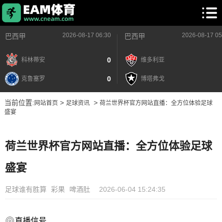
2026-08-17 06:30
2026-08-17 05
巴西甲
巴西甲
0
科林蒂安
维多利亚
0
克鲁塞罗
博塔弗戈
当前位置:
>
>
网站首页
足球资讯
荷兰世界杯官方网站直播：全方位体验足球
盛宴
荷兰世界杯官方网站直播：全方位体验足球
盛宴
足球谁有胜算
彩果
啤酒肚
2026-06-04 15:24:35
直播信号