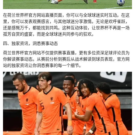
在荷兰世界杯官方网站直播页面，你可以与全球球迷实时互动。在这
里，你可以发表观赛感言，与其他球迷分享激情。无论是欢呼雀跃，
还是感慨万千，都能找到共鸣。这种互动体验，让世界杯不再是一场
孤芳自赏的盛宴，而是全球球迷共同参与的狂欢。
四、独家资讯，洞悉赛事动态
荷兰世界杯官方网站不仅提供赛事直播，更有多位资深足球评论员为
你解读赛事动态。从赛前分析到赛后从战术解读到球员表现，官方网
站的独家资讯让你洞悉赛事的每一个细节。