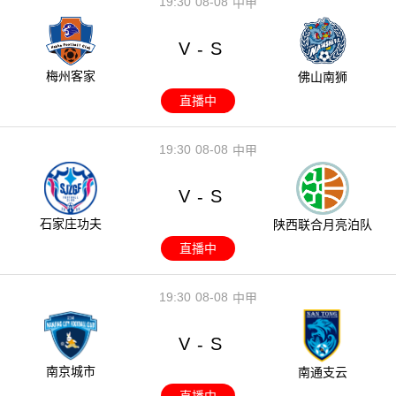
19:30
08-08
中甲
V
S
-
梅州客家
佛山南狮
直播中
19:30
08-08
中甲
V
S
-
石家庄功夫
陕西联合月亮泊队
直播中
19:30
08-08
中甲
V
S
-
南京城市
南通支云
直播中