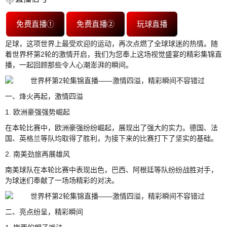
免费直播①
免费直播②
玩球直播
足球，这项世界上最受欢迎的运动，再次点燃了全球球迷的热情。随
着世界杯第2轮的激情开启，我们为您奉上这场视觉盛宴的精彩集锦直
播，一起回顾那些令人心潮澎湃的瞬间。
一、烽火再起，激情四溢
1. 欧洲豪强强势崛起
在本轮比赛中，欧洲豪强纷纷崛起，展现出了强大的实力。德国、法
国、英格兰等队均取得了胜利，为接下来的比赛打下了坚实的基础。
2. 南美劲旅再展雄风
南美球队在本轮比赛中表现出色，巴西、阿根廷等队纷纷战胜对手，
为球迷们奉献了一场场精彩的对决。
二、亮点纷呈，精彩瞬间