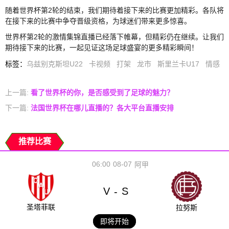
随着世界杯第2轮的结束，我们期待着接下来的比赛更加精彩。各队将
在接下来的比赛中争夺晋级资格，为球迷们带来更多惊喜。
世界杯第2轮的激情集锦直播已经落下帷幕，但精彩仍在继续。让我们
期待接下来的比赛，一起见证这场足球盛宴的更多精彩瞬间！
标签
：
乌兹别克斯坦U22
卡视频
打架
龙市
斯里兰卡U17
情感
上一篇:
看了世界杯的你，是否感受到了足球的魅力？
下一篇:
法国世界杯在哪儿直播的？各大平台直播安排
推荐比赛
06:00
08-07
阿甲
V
S
-
圣塔菲联
拉努斯
即将开始