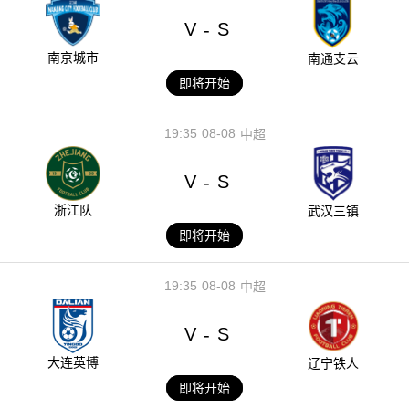
V
S
-
南京城市
南通支云
即将开始
19:35
08-08
中超
V
S
-
浙江队
武汉三镇
即将开始
19:35
08-08
中超
V
S
-
大连英博
辽宁铁人
即将开始