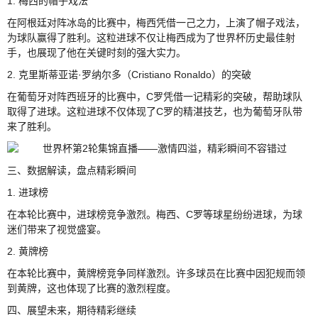
1. 梅西的帽子戏法
在阿根廷对阵冰岛的比赛中，梅西凭借一己之力，上演了帽子戏法，
为球队赢得了胜利。这粒进球不仅让梅西成为了世界杯历史最佳射
手，也展现了他在关键时刻的强大实力。
2. 克里斯蒂亚诺·罗纳尔多（Cristiano Ronaldo）的突破
在葡萄牙对阵西班牙的比赛中，C罗凭借一记精彩的突破，帮助球队
取得了进球。这粒进球不仅体现了C罗的精湛技艺，也为葡萄牙队带
来了胜利。
三、数据解读，盘点精彩瞬间
1. 进球榜
在本轮比赛中，进球榜竞争激烈。梅西、C罗等球星纷纷进球，为球
迷们带来了视觉盛宴。
2. 黄牌榜
在本轮比赛中，黄牌榜竞争同样激烈。许多球员在比赛中因犯规而领
到黄牌，这也体现了比赛的激烈程度。
四、展望未来，期待精彩继续