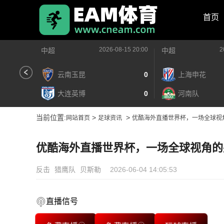
首页
2026-08-15 20:00
2
中超
中超
云南玉昆
0
上海申花
大连英博
0
河南队
当前位置:
>
>
网站首页
足球资讯
优酷海外直播世界杯，一场全球视
优酷海外直播世界杯，一场全球视角的
反击
猎鹰队
贝斯勒
2026-06-04 14:05:53
直播信号