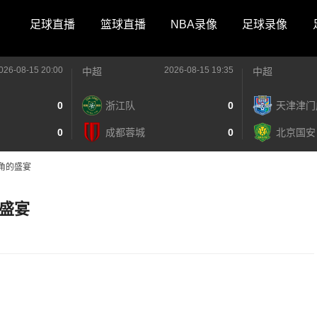
足球直播
篮球直播
NBA录像
足球录像
026-08-15 20:00
2026-08-15 19:35
中超
中超
0
浙江队
0
天津津门
0
成都蓉城
0
北京国安
角的盛宴
盛宴