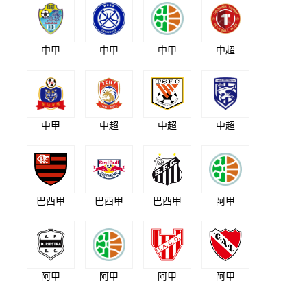
中甲
中甲
中甲
中超
中甲
中超
中超
中超
巴西甲
巴西甲
巴西甲
阿甲
阿甲
阿甲
阿甲
阿甲