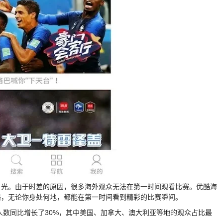
目光。由于时差的原因，很多海外观众无法在第一时间观看比赛。优酷海
络，无论你身处何地，都能在第一时间看到精彩的比赛瞬间。
人数同比增长了30%，其中美国、加拿大、澳大利亚等地的观众占比最
。