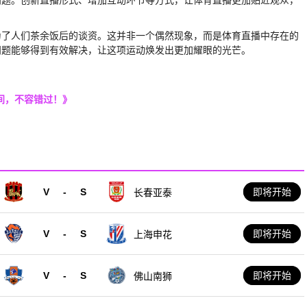
为了人们茶余饭后的谈资。这并非一个偶然现象，而是体育直播中存在的
问题能够得到有效解决，让这项运动焕发出更加耀眼的光芒。
瞬间，不容错过！》
V
-
S
即将开始
长春亚泰
V
-
S
即将开始
上海申花
V
-
S
即将开始
佛山南狮