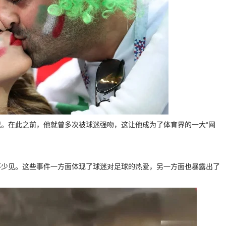
。在此之前，他就曾多次被球迷强吻，这让他成为了体育界的一大“网
不少见。这些事件一方面体现了球迷对足球的热爱，另一方面也暴露出了