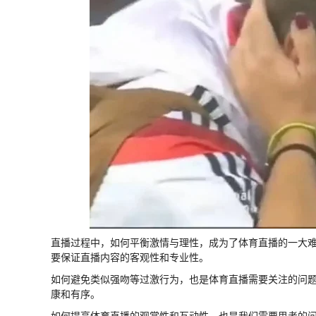
直播过程中，如何平衡激情与理性，成为了体育直播的一大
要保证直播内容的客观性和专业性。
如何避免类似强吻等过激行为，也是体育直播需要关注的问
康和有序。
如何提高体育直播的观赏性和互动性，也是我们需要思考的