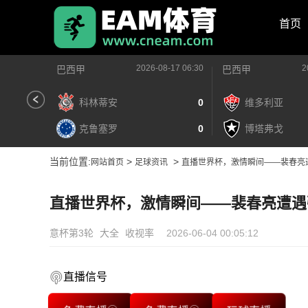
首页
2026-08-17 06:30
2
巴西甲
巴西甲
科林蒂安
0
维多利亚
克鲁塞罗
0
博塔弗戈
当前位置:
>
>
网站首页
足球资讯
直播世界杯，激情瞬间——裴春亮
直播世界杯，激情瞬间——裴春亮遭遇
意杯第3轮
大全
收视率
2026-06-04 00:05:12
直播信号