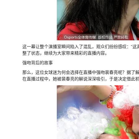
这一幕让整个演播室瞬间陷入了混乱，观众们纷纷感叹：“这
整了状态，继续为大家带来精彩的直播内容。
强吻背后的故事
那么，这位女球迷为何会选择在直播中强吻裴春亮呢？据了
在直播过程中，她被裴春亮的解说深深吸引，于是决定借此