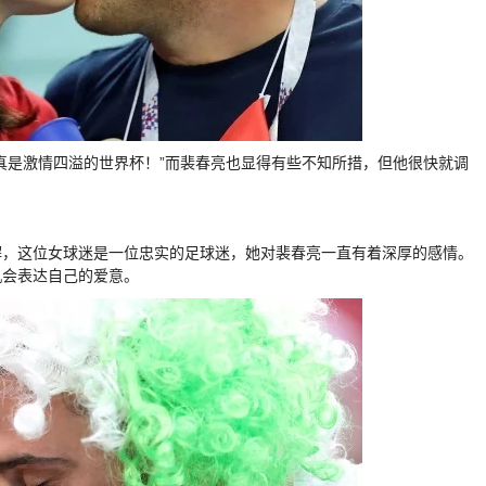
真是激情四溢的世界杯！”而裴春亮也显得有些不知所措，但他很快就调
解，这位女球迷是一位忠实的足球迷，她对裴春亮一直有着深厚的感情。
机会表达自己的爱意。