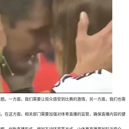
难题。一方面，我们需要让观众感受到比赛的激情，另一方面，我们也需
题。在这方面，相关部门需要加强对体育直播的监管，确保直播内容的健
问题。创新直播形式、增加互动环节等方式，让体育直播更加贴近观众，