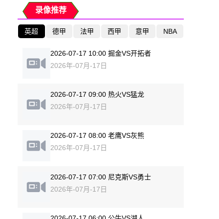
录像推荐
英超
德甲
法甲
西甲
意甲
NBA
2026-07-17 10:00 掘金VS开拓者
2026年-07月-17日
2026-07-17 09:00 热火VS猛龙
2026年-07月-17日
2026-07-17 08:00 老鹰VS灰熊
2026年-07月-17日
2026-07-17 07:00 尼克斯VS勇士
2026年-07月-17日
2026-07-17 06:00 公牛VS湖人