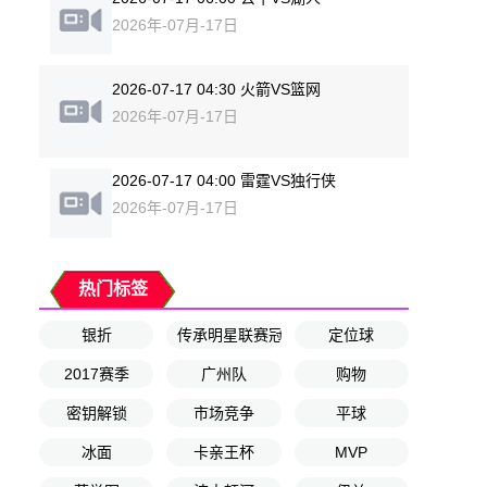
2026年-07月-17日
2026-07-17 04:30 火箭VS篮网
2026年-07月-17日
2026-07-17 04:00 雷霆VS独行侠
2026年-07月-17日
热门标签
银折
传承明星联赛冠军组第1轮
定位球
2017赛季
广州队
购物
密钥解锁
市场竞争
平球
冰面
卡亲王杯
MVP