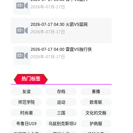
2026年-07月-17日
2026-07-17 04:30 火箭VS篮网
2026年-07月-17日
2026-07-17 04:00 雷霆VS独行侠
2026年-07月-17日
热门标签
友谊
存档
重播
师范学院
运动
欧青联
时尚潮
三国
文化的交融
布鲁日U19
乌兹别克斯坦U17
护肩服