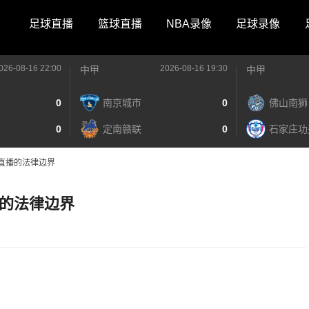
足球直播
篮球直播
NBA录像
足球录像
026-08-16 22:00
2026-08-16 19:30
中甲
中甲
0
南京城市
0
佛山南狮
0
定南赣联
0
石家庄功
直播的法律边界
的法律边界