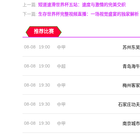
上一篇:
短道速滑世界杯五站：速度与激情的完美交织
下一篇:
生存世界杯完整视频直播：一场视觉盛宴的独家解析
推荐比赛
08-08
19:00
中甲
苏州东吴
08-08
19:00
中超
青岛海牛
08-08
19:30
中甲
梅州客家
08-08
19:30
中甲
石家庄功夫
08-08
19:30
中甲
南京城市