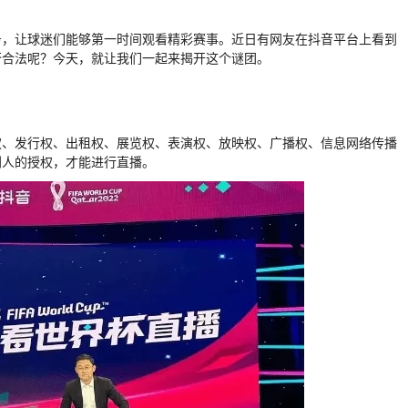
务，让球迷们能够第一时间观看精彩赛事。近日有网友在抖音平台上看到
否合法呢？今天，就让我们一起来揭开这个谜团。
权、发行权、出租权、展览权、表演权、放映权、广播权、信息网络传播
利人的授权，才能进行直播。