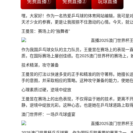
免费直播①
免费直播②
玩球直播
嘿，大家好！作为一名热爱乒乓球的体育网站编辑，我可是对
天才少女的参赛，更是让我按捺不住激动的心情。今天，就
王曼昱：赛场上的“独舞者”
作为我国乒乓球女队的主力队员，王曼昱在赛场上的表现一直
质，在国际赛场上屡创佳绩。在2025澳门世界杯的赛场上，
技术精湛，攻守兼备
王曼昱的打法以快速多变的正手和精准的防守著称。她擅长
手的意图，并采取相应的策略。这种攻守兼备的能力，使她
心理素质过硬，逆境中绽放
王曼昱在赛场上的出色表现，不仅得益于她的技术，更离不
静，逆境中绽放光彩。这种心态，也是她在乒乓球道路上取
澳门世界杯：一场乒乓球盛宴
2025澳门世界杯乒乓球赛，作为国际乒联重要的赛事之一