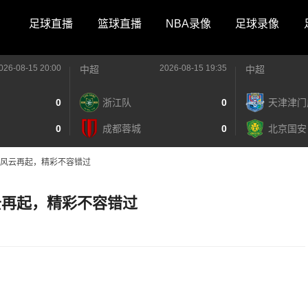
足球直播
篮球直播
NBA录像
足球录像
026-08-15 20:00
2026-08-15 19:35
中超
中超
0
浙江队
0
天津津门
0
成都蓉城
0
北京国安
场风云再起，精彩不容错过
云再起，精彩不容错过