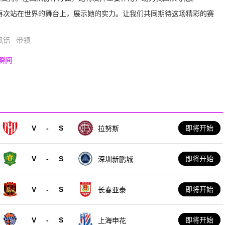
将再次站在世界的舞台上，展示她的实力。让我们共同期待这场精彩的赛
凤铝
带领
瞬间
V
-
S
即将开始
拉努斯
V
-
S
即将开始
深圳新鹏城
V
-
S
即将开始
长春亚泰
V
-
S
即将开始
上海申花