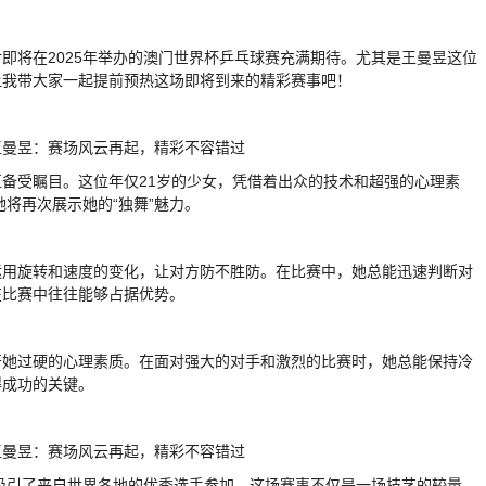
即将在2025年举办的澳门世界杯乒乓球赛充满期待。尤其是王曼昱这位
让我带大家一起提前预热这场即将到来的精彩赛事吧！
备受瞩目。这位年仅21岁的少女，凭借着出众的技术和超强的心理素
她将再次展示她的“独舞”魅力。
运用旋转和速度的变化，让对方防不胜防。在比赛中，她总能迅速判断对
在比赛中往往能够占据优势。
开她过硬的心理素质。在面对强大的对手和激烈的比赛时，她总能保持冷
得成功的关键。
，吸引了来自世界各地的优秀选手参加。这场赛事不仅是一场技艺的较量，