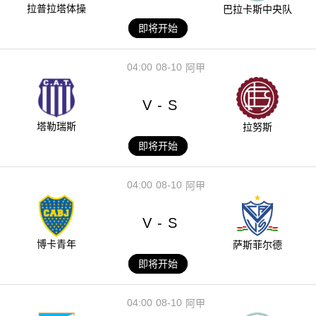
拉普拉塔体操
巴拉卡斯中央队
即将开始
04:00
08-10
阿甲
V
S
-
塔勒瑞斯
拉努斯
即将开始
04:00
08-10
阿甲
V
S
-
博卡青年
萨斯菲尔德
即将开始
04:00
08-10
阿甲