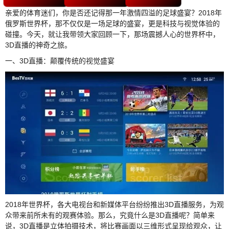
亲爱的体育迷们，你是否还记得那一年激情四溢的足球盛宴？2018年
俄罗斯世界杯，那不仅仅是一场足球的盛宴，更是科技与视觉体验的
碰撞。今天，就让我带领大家回顾一下，那场震撼人心的世界杯中，
3D直播的神奇之旅。
一、3D直播：颠覆传统的视觉盛宴
2018年世界杯，各大电视台和新媒体平台纷纷推出3D直播服务，为观
众带来前所未有的观赛体验。那么，究竟什么是3D直播呢？简单来
说，3D直播是立体拍摄技术，将比赛画面以三维形式呈现给观众，让