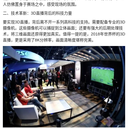
人仿佛置身于赛场之中，感受现场的氛围。
二、技术革新：3D直播背后的科技力量
要实现3D直播，背后离不开一系列高科技的支持。需要配备专业的3D
摄像机，这些摄像机可以捕捉到立体画面；还要有强大的后期处理技
术，将三维画面还原得更加真实。值得一提的是，2018年世界杯的3D
直播，更是采用了8K分辨率，画面清晰度堪称完美。