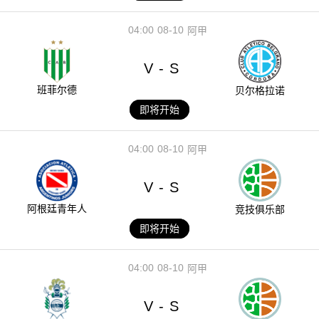
04:00
08-10
阿甲
V
S
-
班菲尔德
贝尔格拉诺
即将开始
04:00
08-10
阿甲
V
S
-
阿根廷青年人
竞技俱乐部
即将开始
04:00
08-10
阿甲
V
S
-