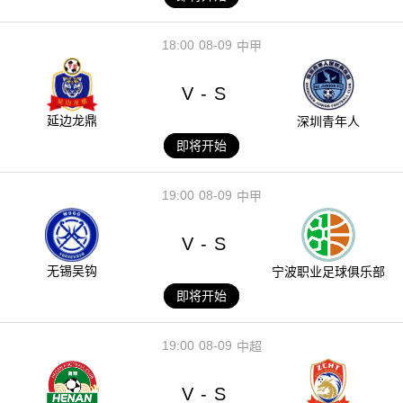
18:00
08-09
中甲
V
S
-
延边龙鼎
深圳青年人
即将开始
19:00
08-09
中甲
V
S
-
无锡吴钩
宁波职业足球俱乐部
即将开始
19:00
08-09
中超
V
S
-