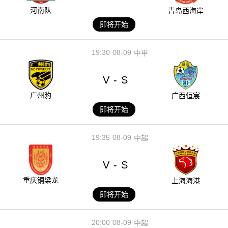
河南队
青岛西海岸
即将开始
19:30
08-09
中甲
V
S
-
广州豹
广西恒宸
即将开始
19:35
08-09
中超
V
S
-
重庆铜梁龙
上海海港
即将开始
20:00
08-09
中超