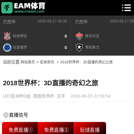
2026-08-17 06:30
2026-08-17 05
巴西甲
巴西甲
0
科林蒂安
维多利亚
0
克鲁塞罗
博塔弗戈
当前位置:
>
>
网站首页
足球资讯
2018世界杯：3D直播的奇幻之旅
2018世界杯：3D直播的奇幻之旅
U23亚洲杯D组
德国世界杯
交手
2026-06-03 22:58:54
直播信号
免费直播①
免费直播②
玩球直播