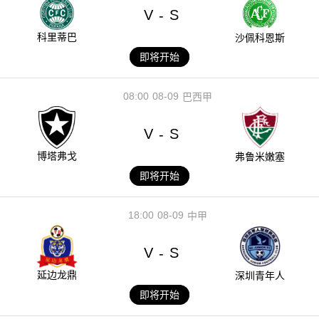
V
S
-
科里蒂巴
沙佩科恩斯
即将开始
08:00
08-09
巴西甲
V
S
-
博塔弗戈
弗鲁米嫩塞
即将开始
18:00
08-09
中甲
V
S
-
延边龙鼎
深圳青年人
即将开始