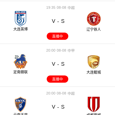
19:35
08-08
中超
V
S
-
大连英博
辽宁铁人
直播中
20:00
08-08
中甲
V
S
-
定南赣联
大连鲲城
直播中
20:00
08-08
中超
V
S
-
云南玉昆
成都蓉城