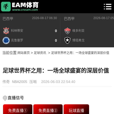
2026-08-17 06:30
2026-08-17 05
巴西甲
巴西甲
0
科林蒂安
维多利亚
0
克鲁塞罗
博塔弗戈
当前位置:
>
>
网站首页
足球资讯
足球世界杯之用：一场全球盛宴的深层价值
足球世界杯之用：一场全球盛宴的深层价值
传奇
NBA2005
压哨
2026-06-03 22:54:40
直播信号
免费直播①
免费直播②
玩球直播