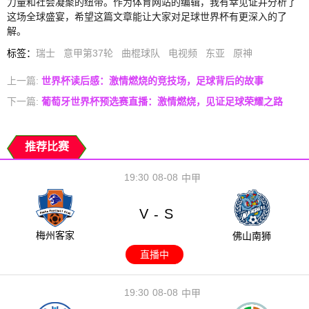
力量和社会凝聚的纽带。作为体育网站的编辑，我有幸见证并分析了
这场全球盛宴，希望这篇文章能让大家对足球世界杯有更深入的了
解。
标签
：
瑞士
意甲第37轮
曲棍球队
电视频
东亚
原神
上一篇:
世界杯读后感：激情燃烧的竞技场，足球背后的故事
下一篇:
葡萄牙世界杯预选赛直播：激情燃烧，见证足球荣耀之路
推荐比赛
19:30
08-08
中甲
V
S
-
梅州客家
佛山南狮
直播中
19:30
08-08
中甲