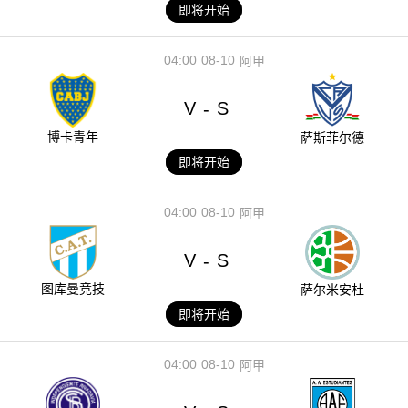
即将开始
04:00
08-10
阿甲
V
S
-
博卡青年
萨斯菲尔德
即将开始
04:00
08-10
阿甲
V
S
-
图库曼竞技
萨尔米安杜
即将开始
04:00
08-10
阿甲