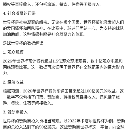
播权等直接收入，还包括旅游、餐饮、住宿等间接收入。
4. 社会凝聚的纽带
世界杯是社会凝聚的纽带。无论在哪个国家，世界杯都能激发起人们
的爱国情怀和团队精神。在比赛中，球迷们团结一心，为支持的球队
加油助威，这种情感共鸣是社会凝聚力的体现。
足球世界杯的数据解读
1. 观众规模
2026年世界杯预计将有超过1.5亿观众现场观赛，数十亿观众电视和
网络观看比赛。这一数据再次证明了世界杯在全球范围内的巨大影响
力。
2. 经济收益
根据预测，2026年世界杯将为东道国带来超过100亿美元的收益。这
一数字不仅包括了门票、赞助商、转播权等直接收入，还包括了旅
游、餐饮、住宿等间接收入。
3. 赞助商投入
世界杯的赞助商投入也相当可观。以2022年卡塔尔世界杯为例，赞助
商的总投入达到了约50亿美元。这些赞助商世界杯这一平台，向全球