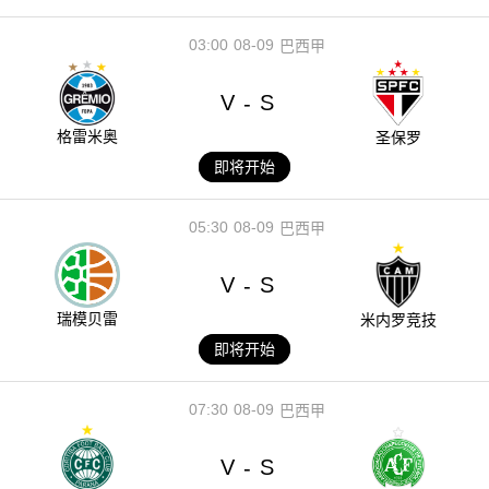
03:00
08-09
巴西甲
V
S
-
格雷米奥
圣保罗
即将开始
05:30
08-09
巴西甲
V
S
-
瑞模贝雷
米内罗竞技
即将开始
07:30
08-09
巴西甲
V
S
-