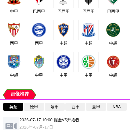
中甲
巴西甲
巴西甲
巴西甲
巴西甲
西甲
西甲
中超
中超
中超
中超
中甲
中甲
中甲
中超
录像推荐
英超
德甲
法甲
西甲
意甲
NBA
2026-07-17 10:00 掘金VS开拓者
2026年-07月-17日