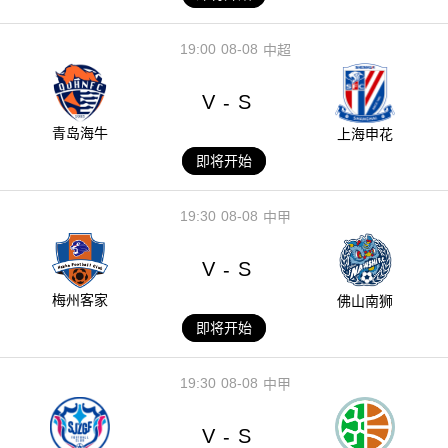
19:00
08-08
中超
V
S
-
青岛海牛
上海申花
即将开始
19:30
08-08
中甲
V
S
-
梅州客家
佛山南狮
即将开始
19:30
08-08
中甲
V
S
-