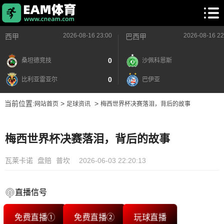
2026-08-16 23:00
2026-08-16 22
西甲
巴西甲
0
桑坦德竞技
沙佩科恩斯
0
比利亚雷亚尔
巴伊亚
当前位置:
>
>
网站首页
足球资讯
梅西世界杯决赛落泪，背后的故事
梅西世界杯决赛落泪，背后的故事
瓦莱卡诺
盘赔
普坎
2026-06-03 22:20:13
直播信号
免费直播①
免费直播②
玩球直播