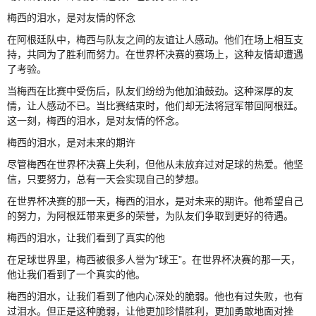
梅西的泪水，是对友情的怀念
在阿根廷队中，梅西与队友之间的友谊让人感动。他们在场上相互支
持，共同为了胜利而努力。在世界杯决赛的赛场上，这种友情却遭遇
了考验。
当梅西在比赛中受伤后，队友们纷纷为他加油鼓劲。这种深厚的友
情，让人感动不已。当比赛结束时，他们却无法将冠军带回阿根廷。
这一刻，梅西的泪水，是对友情的怀念。
梅西的泪水，是对未来的期许
尽管梅西在世界杯决赛上失利，但他从未放弃过对足球的热爱。他坚
信，只要努力，总有一天会实现自己的梦想。
在世界杯决赛的那一天，梅西的泪水，是对未来的期许。他希望自己
的努力，为阿根廷带来更多的荣誉，为队友们争取到更好的待遇。
梅西的泪水，让我们看到了真实的他
在足球世界里，梅西被很多人誉为“球王”。在世界杯决赛的那一天，
他让我们看到了一个真实的他。
梅西的泪水，让我们看到了他内心深处的脆弱。他也有过失败，也有
过泪水。但正是这种脆弱，让他更加珍惜胜利，更加勇敢地面对挫