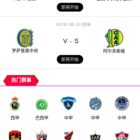
即将开始
04:00
08-10
阿甲
V
S
-
罗萨里奥中央
阿尔多斯维
即将开始
热门赛事
西甲
巴西甲
中甲
中甲
中甲