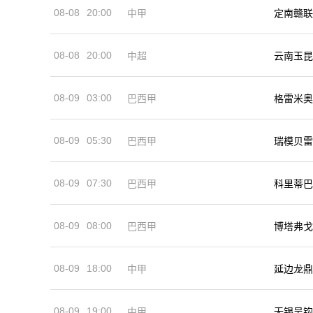
08-08
20:00
中甲
定南赣联
08-08
20:00
中超
云南玉昆
08-09
03:00
巴西甲
格雷米奥
08-09
05:30
巴西甲
瑞模贝雷
08-09
07:30
巴西甲
科里蒂巴
08-09
08:00
巴西甲
博塔弗戈
08-09
18:00
中甲
延边龙鼎
08-09
19:00
中甲
无锡吴钩