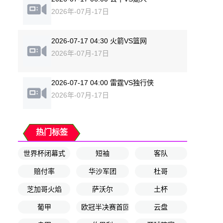
2026年-07月-17日
2026-07-17 04:30 火箭VS篮网
2026年-07月-17日
2026-07-17 04:00 雷霆VS独行侠
2026年-07月-17日
热门标签
世界杯闭幕式
短袖
客队
赔付率
华沙军团
杜哥
芝加哥火焰
萨沃尔
土杯
葡甲
欧冠半决赛首回合
云盘