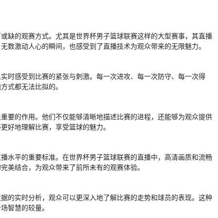
可或缺的观赛方式。尤其是世界杯男子篮球联赛这样的大型赛事，其直播
了无数激动人心的瞬间，也感受到了直播技术为观众带来的无限魅力。
以实时感受到比赛的紧张与刺激。每一次进攻、每一次防守、每一次得
他方式都无法比拟的。
关重要的作用。他们不仅能够清晰地描述比赛的进程，还能够为观众提供
够更好地理解比赛，享受篮球的魅力。
直播水平的重要标准。在世界杯男子篮球联赛的直播中，高清画质和流畅
的完美结合，为观众带来了前所未有的观赛体验。
数据的实时分析，观众可以更深入地了解比赛的走势和球员的表现。这种
一场智慧的较量。