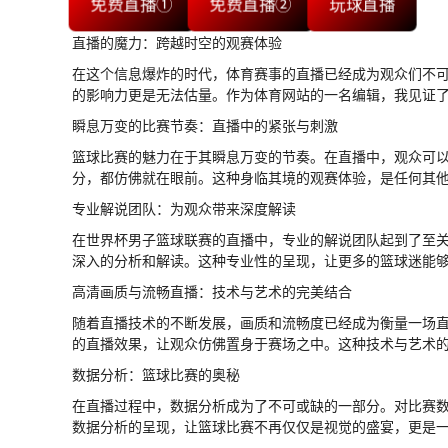
免费直播①
免费直播②
玩球直播
直播的魔力：跨越时空的观赛体验
在这个信息爆炸的时代，体育赛事的直播已经成为观众们不
的影响力更是无法估量。作为体育网站的一名编辑，我见证
瞬息万变的比赛节奏：直播中的紧张与刺激
篮球比赛的魅力在于其瞬息万变的节奏。在直播中，观众可
分，都仿佛就在眼前。这种身临其境的观赛体验，是任何其
专业解说团队：为观众带来深度解读
在世界杯男子篮球联赛的直播中，专业的解说团队起到了至
深入的分析和解读。这种专业性的呈现，让更多的篮球迷能
高清画质与流畅直播：技术与艺术的完美结合
随着直播技术的不断发展，画质和流畅度已经成为衡量一场
的直播效果，让观众仿佛置身于赛场之中。这种技术与艺术
数据分析：篮球比赛的奥秘
在直播过程中，数据分析成为了不可或缺的一部分。对比赛
数据分析的呈现，让篮球比赛不再仅仅是视觉的盛宴，更是