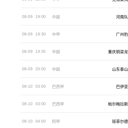
08-09
19:00
河南队
中超
08-09
19:30
中甲
广州豹
08-09
19:35
中超
重庆铜梁龙
08-09
20:00
中超
山东泰山
08-10
03:00
巴西甲
巴伊亚
08-10
03:00
巴西甲
帕尔梅拉斯
08-10
04:00
阿甲
班菲尔德