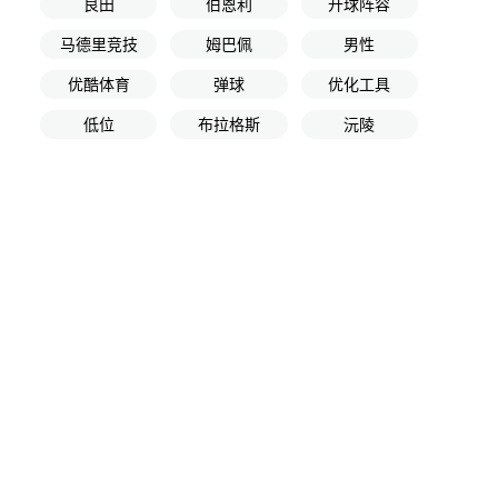
良田
伯恩利
开球阵容
马德里竞技
姆巴佩
男性
优酷体育
弹球
优化工具
低位
布拉格斯
沅陵