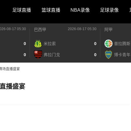
足球直播
篮球直播
NBA录像
足球录像
026-08-17 05:30
2026-08-17 05:30
巴西甲
阿甲
0
米拉索
0
普拉腾斯
0
弗拉门戈
0
博卡青年
赛场直播盛宴
直播盛宴