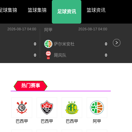
足球集锦
篮球集锦
篮球资讯
足球资讯
2026-08-17 04:00
2026-08-17 04:00
阿甲
阿甲
0
萨尔米安杜
0
阿
0
飓风队
0
泰
热门赛事
巴西甲
巴西甲
巴西甲
阿甲