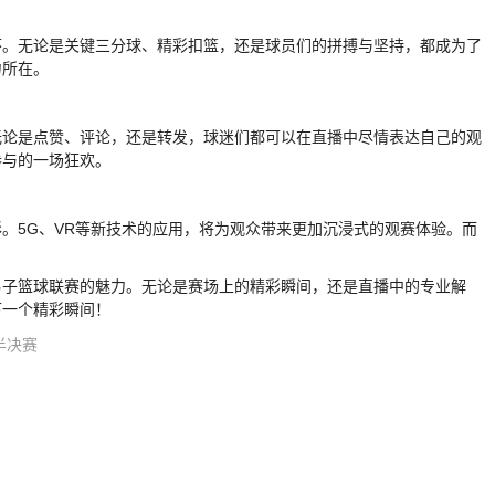
怀。无论是关键三分球、精彩扣篮，还是球员们的拼搏与坚持，都成为了
力所在。
无论是点赞、评论，还是转发，球迷们都可以在直播中尽情表达自己的观
参与的一场狂欢。
。5G、VR等新技术的应用，将为观众带来更加沉浸式的观赛体验。而
男子篮球联赛的魅力。无论是赛场上的精彩瞬间，还是直播中的专业解
下一个精彩瞬间！
半决赛