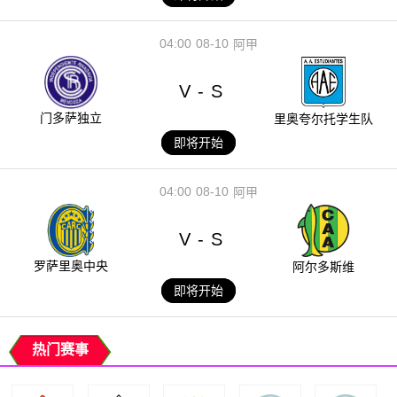
04:00
08-10
阿甲
V
S
-
门多萨独立
里奥夸尔托学生队
即将开始
04:00
08-10
阿甲
V
S
-
罗萨里奥中央
阿尔多斯维
即将开始
热门赛事