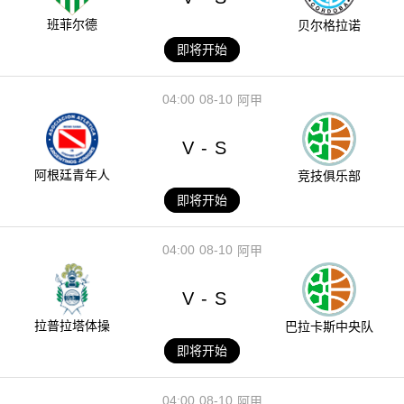
班菲尔德
贝尔格拉诺
即将开始
04:00
08-10
阿甲
V
S
-
阿根廷青年人
竞技俱乐部
即将开始
04:00
08-10
阿甲
V
S
-
拉普拉塔体操
巴拉卡斯中央队
即将开始
04:00
08-10
阿甲