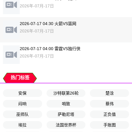
2026年-07月-17日
2026-07-17 04:30 火箭VS篮网
2026年-07月-17日
2026-07-17 04:00 雷霆VS独行侠
2026年-07月-17日
热门标签
安保
沙特联第26轮
楚浛
闷响
哨致
蔡伟
巫师队
萨勒尼塔
正负值
埃拉
法国世界杯
手账图