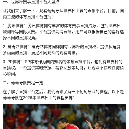
一、世界杯赛事直播平台大盘点
让我们来了解一下，观看葡萄牙队世界杯比赛的直播平台。目前，国
内主流的体育直播平台包括：
1. 腾讯体育：腾讯体育拥有丰富的体育赛事直播资源，包括世界杯、
欧洲杯等国际大赛。平台提供高清直播，用户可以根据自己的喜好选
择不同的直播视角。
2. 爱奇艺体育：爱奇艺体育同样拥有世界杯的直播权，提供多角度、
多画面的直播，满足不同观众的观看需求。
3. PP体育：PP体育作为国内知名的体育直播平台，也拥有世界杯的
直播权。平台提供实时数据、精彩回放等功能，让观众不错过任何精
彩瞬间。
二、葡萄牙队赛程一览
在了解了直播平台之后，我们再来了解一下葡萄牙队的赛程。以下是
葡萄牙队在2026年世界杯上的赛程安排：