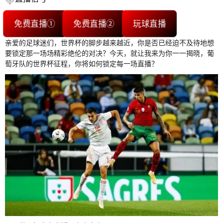
免费直播①
免费直播②
玩球直播
亲爱的足球迷们，世界杯的脚步越来越近，你是否已经迫不及待地想
要锁定那一场场精彩绝伦的对决？今天，就让我来为你一一揭晓，葡
萄牙队的世界杯征程，你将如何锁定每一场直播？