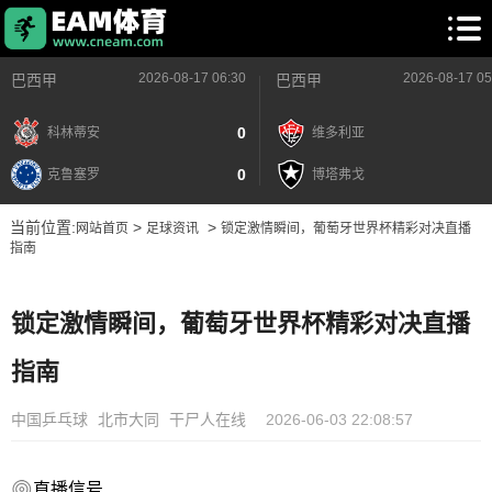
2026-08-17 06:30
2026-08-17 05
巴西甲
巴西甲
0
科林蒂安
维多利亚
0
克鲁塞罗
博塔弗戈
当前位置:
>
>
网站首页
足球资讯
锁定激情瞬间，葡萄牙世界杯精彩对决直播
指南
锁定激情瞬间，葡萄牙世界杯精彩对决直播
指南
中国乒乓球
北市大同
干尸人在线
2026-06-03 22:08:57
直播信号