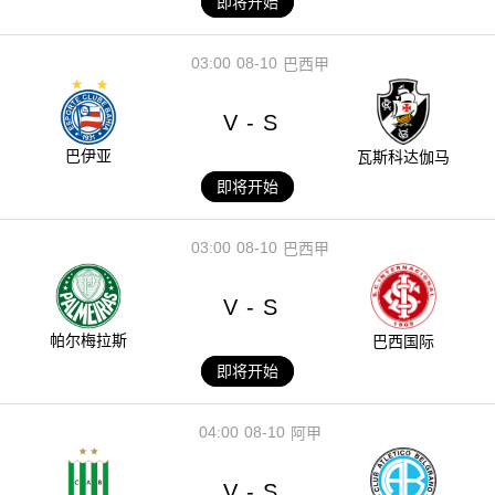
即将开始
03:00
08-10
巴西甲
V
S
-
巴伊亚
瓦斯科达伽马
即将开始
03:00
08-10
巴西甲
V
S
-
帕尔梅拉斯
巴西国际
即将开始
04:00
08-10
阿甲
V
S
-