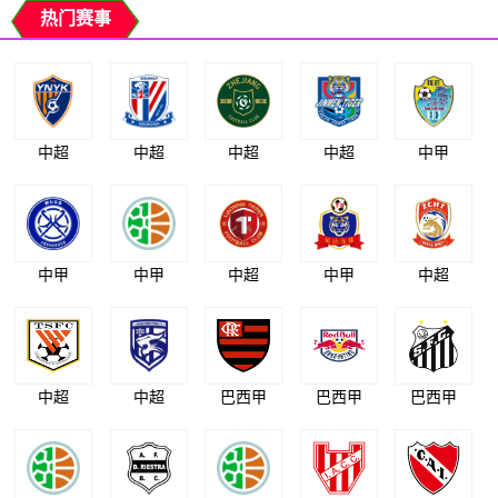
热门赛事
中超
中超
中超
中超
中甲
中甲
中甲
中超
中甲
中超
中超
中超
巴西甲
巴西甲
巴西甲