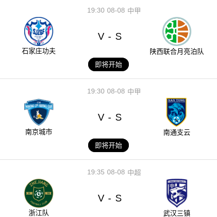
19:30
08-08
中甲
V
S
-
石家庄功夫
陕西联合月亮泊队
即将开始
19:30
08-08
中甲
V
S
-
南京城市
南通支云
即将开始
19:35
08-08
中超
V
S
-
浙江队
武汉三镇