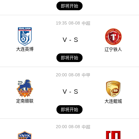
即将开始
19:35
08-08
中超
V
S
-
大连英博
辽宁铁人
即将开始
20:00
08-08
中甲
V
S
-
定南赣联
大连鲲城
即将开始
20:00
08-08
中超