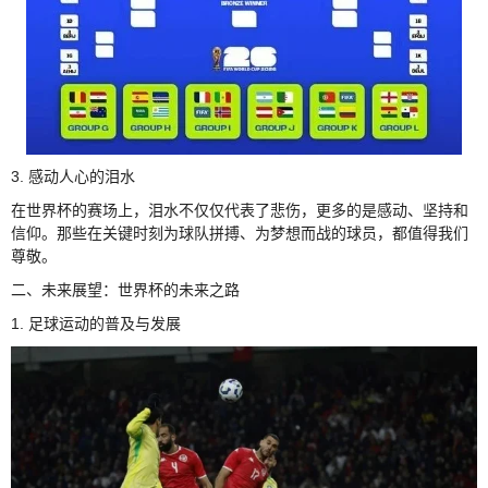
3. 感动人心的泪水
在世界杯的赛场上，泪水不仅仅代表了悲伤，更多的是感动、坚持和
信仰。那些在关键时刻为球队拼搏、为梦想而战的球员，都值得我们
尊敬。
二、未来展望：世界杯的未来之路
1. 足球运动的普及与发展