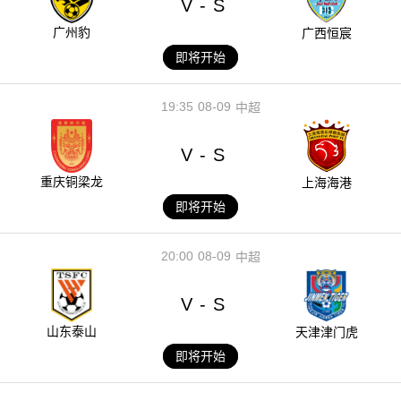
V
S
-
广州豹
广西恒宸
即将开始
19:35
08-09
中超
V
S
-
重庆铜梁龙
上海海港
即将开始
20:00
08-09
中超
V
S
-
山东泰山
天津津门虎
即将开始