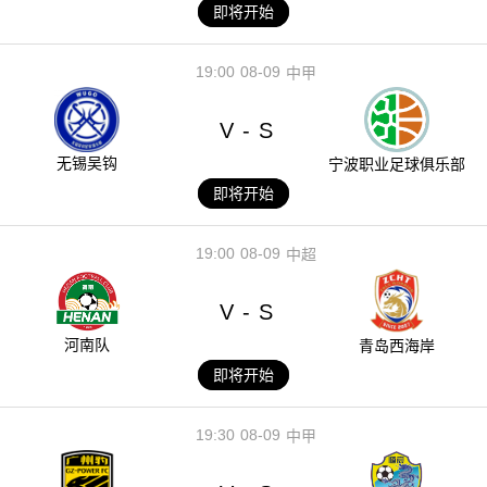
即将开始
19:00
08-09
中甲
V
S
-
无锡吴钩
宁波职业足球俱乐部
即将开始
19:00
08-09
中超
V
S
-
河南队
青岛西海岸
即将开始
19:30
08-09
中甲