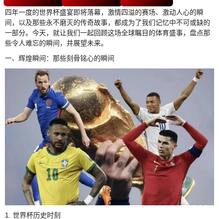
四年一度的世界杯盛宴即将落幕，激情四溢的赛场、激动人心的瞬
间，以及那些永不磨灭的传奇故事，都成为了我们记忆中不可或缺的
一部分。今天，就让我们一起回顾这场全球瞩目的体育盛事，盘点那
些令人难忘的瞬间，并展望未来。
一、辉煌瞬间：那些刻骨铭心的瞬间
1. 世界杯历史时刻