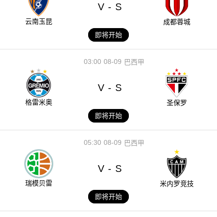
V
S
-
云南玉昆
成都蓉城
即将开始
03:00
08-09
巴西甲
V
S
-
格雷米奥
圣保罗
即将开始
05:30
08-09
巴西甲
V
S
-
瑞模贝雷
米内罗竞技
即将开始