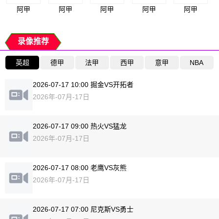
阿甲
阿甲
阿甲
阿甲
阿甲
录像推荐
英超
德甲
法甲
西甲
意甲
NBA
2026-07-17 10:00 掘金VS开拓者
2026年-07月-17日
2026-07-17 09:00 热火VS猛龙
2026年-07月-17日
2026-07-17 08:00 老鹰VS灰熊
2026年-07月-17日
2026-07-17 07:00 尼克斯VS勇士