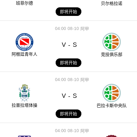
班菲尔德
贝尔格拉诺
即将开始
04:00
08-10
阿甲
V
S
-
阿根廷青年人
竞技俱乐部
即将开始
04:00
08-10
阿甲
V
S
-
拉普拉塔体操
巴拉卡斯中央队
即将开始
04:00
08-10
阿甲