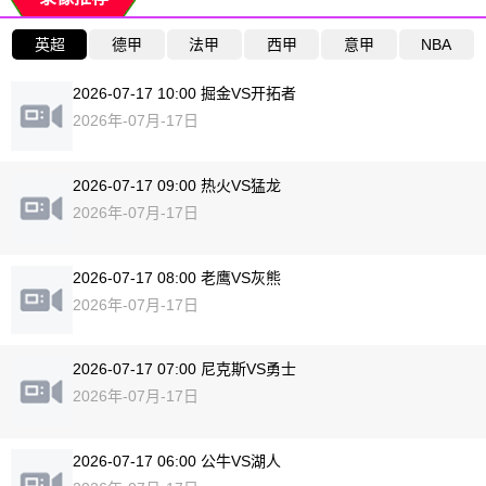
英超
德甲
法甲
西甲
意甲
NBA
2026-07-17 10:00 掘金VS开拓者
2026年-07月-17日
2026-07-17 09:00 热火VS猛龙
2026年-07月-17日
2026-07-17 08:00 老鹰VS灰熊
2026年-07月-17日
2026-07-17 07:00 尼克斯VS勇士
2026年-07月-17日
2026-07-17 06:00 公牛VS湖人