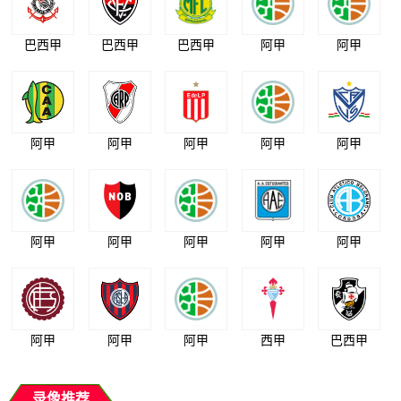
巴西甲
巴西甲
巴西甲
阿甲
阿甲
阿甲
阿甲
阿甲
阿甲
阿甲
阿甲
阿甲
阿甲
阿甲
阿甲
阿甲
阿甲
阿甲
西甲
巴西甲
录像推荐