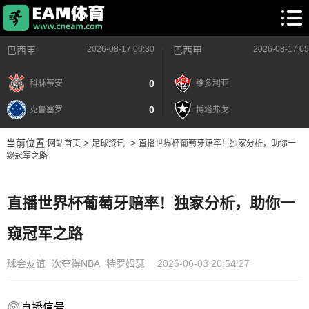
2026-08-17 06:30
2026-08-17 05
巴西甲
巴西甲
0
科林蒂安
维多利亚
0
克鲁塞罗
博塔弗戈
当前位置:
>
>
网站首页
足球资讯
直播世界杯葡萄牙赔率！独家分析，助你一
窥冠军之路
直播世界杯葡萄牙赔率！独家分析，助你一
窥冠军之路
球会友谊
次夺得NBA
特罗姆瑟
2026-06-03 20:54:27
直播信号