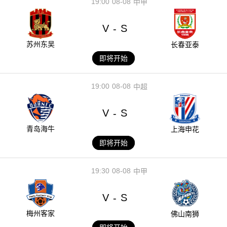
19:00
08-08
中甲
V
S
-
苏州东吴
长春亚泰
即将开始
19:00
08-08
中超
V
S
-
青岛海牛
上海申花
即将开始
19:30
08-08
中甲
V
S
-
梅州客家
佛山南狮