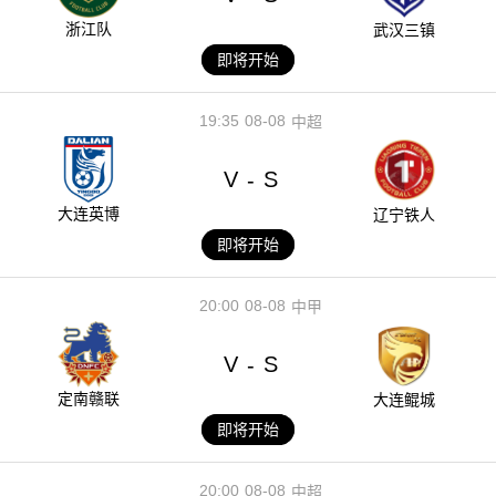
浙江队
武汉三镇
即将开始
19:35
08-08
中超
V
S
-
大连英博
辽宁铁人
即将开始
20:00
08-08
中甲
V
S
-
定南赣联
大连鲲城
即将开始
20:00
08-08
中超