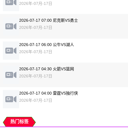
2026年-07月-17日
2026-07-17 07:00 尼克斯VS勇士
2026年-07月-17日
2026-07-17 06:00 公牛VS湖人
2026年-07月-17日
2026-07-17 04:30 火箭VS篮网
2026年-07月-17日
2026-07-17 04:00 雷霆VS独行侠
2026年-07月-17日
热门标签