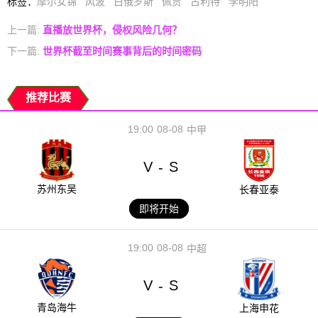
标签
：
摩尔女锦
风波
白俄罗斯
佩贾
古利特
李明阳
上一篇:
直播放世界杯，侵权风险几何？
下一篇:
世界杯截至时间赛事背后的时间密码
推荐比赛
19:00
08-08
中甲
V
S
-
苏州东吴
长春亚泰
即将开始
19:00
08-08
中超
V
S
-
青岛海牛
上海申花