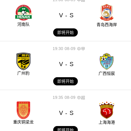
V
S
-
河南队
青岛西海岸
即将开始
19:30
08-09
中甲
V
S
-
广州豹
广西恒宸
即将开始
19:35
08-09
中超
V
S
-
重庆铜梁龙
上海海港
即将开始