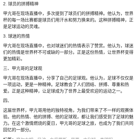
2. 球员的拼搏精神
甲亢哥在现场直播中，多次提到了球员们的拼搏精神。他认为，世界
杯的每一场比赛都是球员们用汗水和努力换来的。这种拼搏精神，正
是足球运动的灵魂。
3. 球迷的热情
甲亢哥在现场直播中，也对球迷们的热情表示了赞赏。他认为，球迷
们的热情是世界杯不可或缺的一部分。正是这份热情，让世界杯变得
更加精彩。
三、甲亢哥的足球观
甲亢哥在现场直播中，分享了自己的足球观。他认为，足球不仅仅是
一项运动，更是一种精神。足球教会了人们团结、拼搏、尊重和热
爱。正是这种精神，让足球成为了世界上最受欢迎的运动之一。
四、
这届世界杯，甲亢哥用他的独特视角，为我们带来了不一样的观赛体
验。他的热情、他的拼搏、他的足球观，都让我们感受到了足球的魅
力。在这个激情燃烧的夏日，甲亢哥的足球之旅，也成为了我们共同
回忆的一部分。