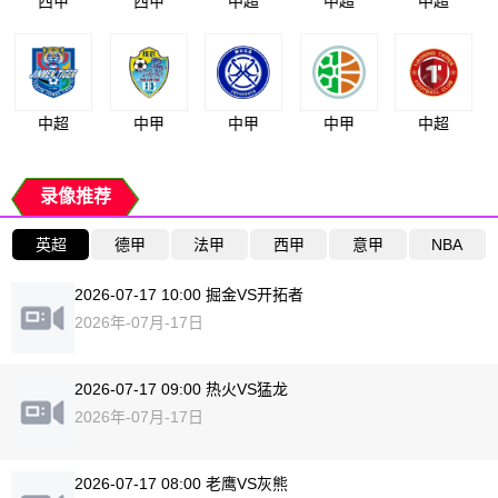
西甲
西甲
中超
中超
中超
中超
中甲
中甲
中甲
中超
录像推荐
英超
德甲
法甲
西甲
意甲
NBA
2026-07-17 10:00 掘金VS开拓者
2026年-07月-17日
2026-07-17 09:00 热火VS猛龙
2026年-07月-17日
2026-07-17 08:00 老鹰VS灰熊