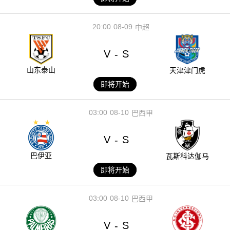
20:00
08-09
中超
V
S
-
山东泰山
天津津门虎
即将开始
03:00
08-10
巴西甲
V
S
-
巴伊亚
瓦斯科达伽马
即将开始
03:00
08-10
巴西甲
V
S
-