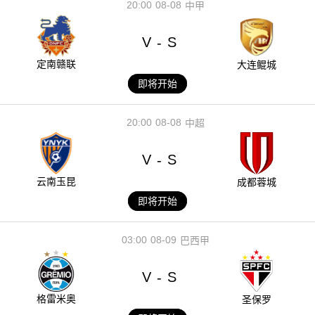
20:00
08-08
中甲
V
S
-
定南赣联
大连鲲城
即将开始
20:00
08-08
中超
V
S
-
云南玉昆
成都蓉城
即将开始
03:00
08-09
巴西甲
V
S
-
格雷米奥
圣保罗