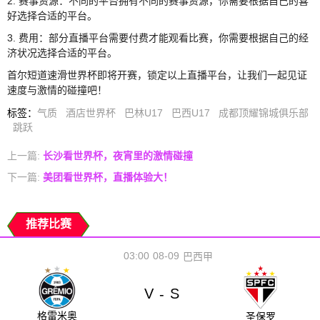
2. 赛事资源：不同的平台拥有不同的赛事资源，你需要根据自己的喜
好选择合适的平台。
3. 费用：部分直播平台需要付费才能观看比赛，你需要根据自己的经
济状况选择合适的平台。
首尔短道速滑世界杯即将开赛，锁定以上直播平台，让我们一起见证
速度与激情的碰撞吧！
标签
：
气质
酒店世界杯
巴林U17
巴西U17
成都顶耀锦城俱乐部
跳跃
上一篇:
长沙看世界杯，夜宵里的激情碰撞
下一篇:
美团看世界杯，直播体验大！
推荐比赛
03:00
08-09
巴西甲
V
S
-
格雷米奥
圣保罗