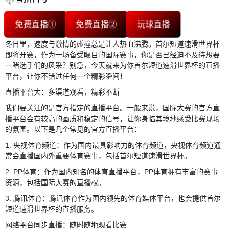
免费直播①
免费直播②
玩球直播
冬日里，速度与激情的碰撞总是让人热血沸腾。首尔短道速滑世界杯
即将开赛，作为一场备受瞩目的国际赛事，你是否已经迫不及待想要
一睹选手们的风采？别急，今天就来为你首尔短道速滑世界杯的直播
平台，让你不错过任何一个精彩瞬间！
直播平台大：多渠道观看，精彩不断
我们要关注的是官方指定的直播平台。一般来说，国际大赛的官方直
播平台会有较高的画质和稳定的信号，让你身临其境地感受比赛现场
的氛围。以下是几个常见的官方直播平台：
1. 央视体育频道：作为国内最具影响力的体育频道，央视体育频道通
常会直播国内外重要体育赛事，包括首尔短道速滑世界杯。
2. PP体育：作为国内知名的体育直播平台，PP体育拥有丰富的赛事
资源，包括国际大赛的直播权。
3. 腾讯体育：腾讯体育作为国内领先的体育媒体平台，也会提供首尔
短道速滑世界杯的直播服务。
网络平台同步直播：随时随地观看比赛