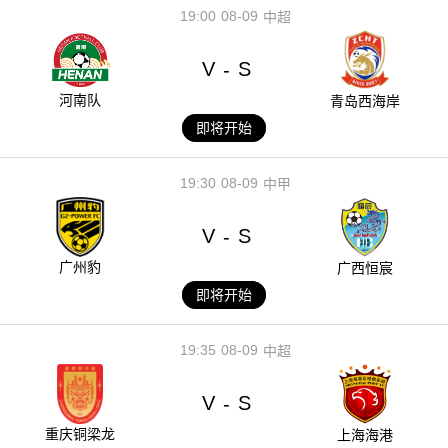
19:00
08-09
中超
V
S
-
河南队
青岛西海岸
即将开始
19:30
08-09
中甲
V
S
-
广州豹
广西恒宸
即将开始
19:35
08-09
中超
V
S
-
重庆铜梁龙
上海海港