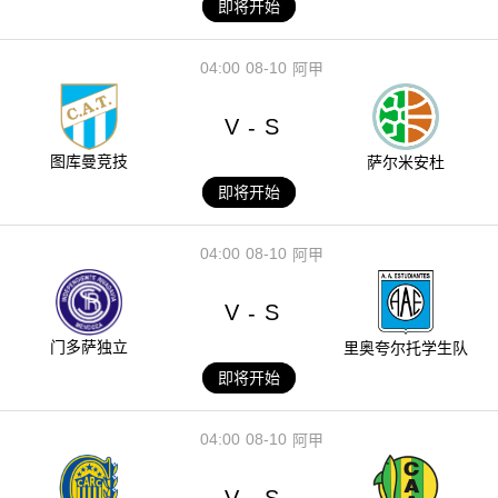
即将开始
04:00
08-10
阿甲
V
S
-
图库曼竞技
萨尔米安杜
即将开始
04:00
08-10
阿甲
V
S
-
门多萨独立
里奥夸尔托学生队
即将开始
04:00
08-10
阿甲