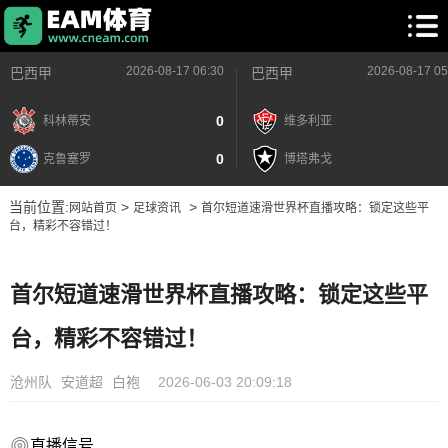
2026-08-17 06:30
2026-08-17 05
巴西甲
巴西甲
0
科林蒂安
维多利亚
0
克鲁塞罗
博塔弗戈
当前位置:
>
>
网站首页
足球资讯
首尔短道速滑世界杯直播攻略：锁定这些平
台，精彩不容错过！
首尔短道速滑世界杯直播攻略：锁定这些平
台，精彩不容错过！
沧州队
安道超
白袍
2026-06-03 20:09:18
直播信号