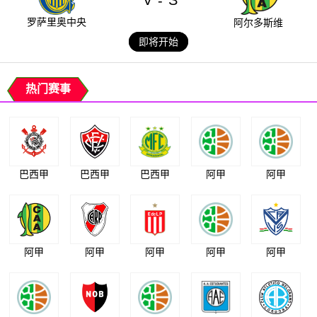
V
S
-
罗萨里奥中央
阿尔多斯维
即将开始
热门赛事
巴西甲
巴西甲
巴西甲
阿甲
阿甲
阿甲
阿甲
阿甲
阿甲
阿甲