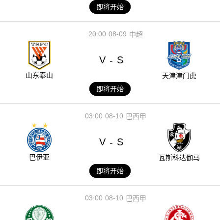
即将开始
20:00
08-09
中超
V
S
-
山东泰山
天津津门虎
即将开始
03:00
08-10
巴西甲
V
S
-
巴伊亚
瓦斯科达伽马
即将开始
03:00
08-10
巴西甲