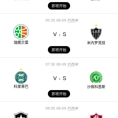
即将开始
05:30
08-09
巴西甲
V
S
-
瑞模贝雷
米内罗竞技
即将开始
07:30
08-09
巴西甲
V
S
-
科里蒂巴
沙佩科恩斯
即将开始
08:00
08-09
巴西甲