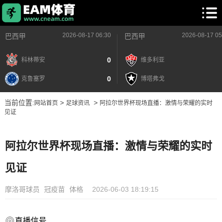
2026-08-17 06:30
2026-08-17 05
巴西甲
巴西甲
0
科林蒂安
维多利亚
0
克鲁塞罗
博塔弗戈
当前位置:
>
>
网站首页
足球资讯
阿拉尔世界杯现场直播：激情与荣耀的实时
见证
阿拉尔世界杯现场直播：激情与荣耀的实时
见证
摩洛哥球员
冠疫苗
体格
2026-06-03 18:19:15
直播信号