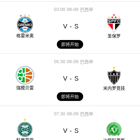
03:00
08-09
巴西甲
V
S
-
格雷米奥
圣保罗
即将开始
05:30
08-09
巴西甲
V
S
-
瑞模贝雷
米内罗竞技
即将开始
07:30
08-09
巴西甲
V
S
-