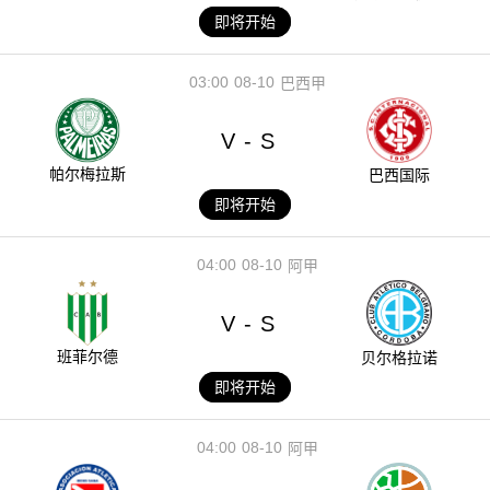
即将开始
03:00
08-10
巴西甲
V
S
-
帕尔梅拉斯
巴西国际
即将开始
04:00
08-10
阿甲
V
S
-
班菲尔德
贝尔格拉诺
即将开始
04:00
08-10
阿甲