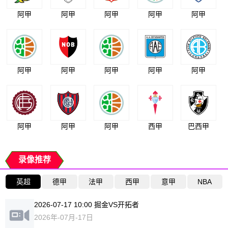
阿甲
阿甲
阿甲
阿甲
阿甲
阿甲
阿甲
阿甲
阿甲
阿甲
阿甲
阿甲
阿甲
西甲
巴西甲
录像推荐
英超
德甲
法甲
西甲
意甲
NBA
2026-07-17 10:00 掘金VS开拓者
2026年-07月-17日