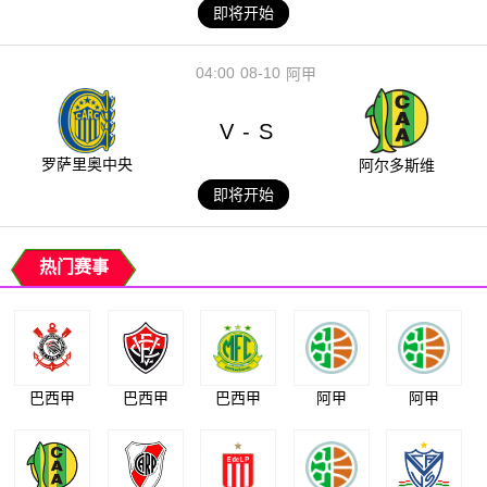
即将开始
04:00
08-10
阿甲
V
S
-
罗萨里奥中央
阿尔多斯维
即将开始
热门赛事
巴西甲
巴西甲
巴西甲
阿甲
阿甲