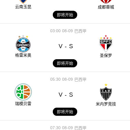
云南玉昆
成都蓉城
即将开始
03:00
08-09
巴西甲
V
S
-
格雷米奥
圣保罗
即将开始
05:30
08-09
巴西甲
V
S
-
瑞模贝雷
米内罗竞技
即将开始
07:30
08-09
巴西甲