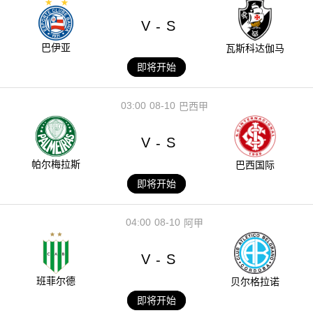
V
S
-
巴伊亚
瓦斯科达伽马
即将开始
03:00
08-10
巴西甲
V
S
-
帕尔梅拉斯
巴西国际
即将开始
04:00
08-10
阿甲
V
S
-
班菲尔德
贝尔格拉诺
即将开始