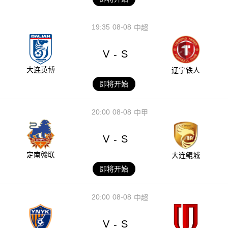
19:35
08-08
中超
V
S
-
大连英博
辽宁铁人
即将开始
20:00
08-08
中甲
V
S
-
定南赣联
大连鲲城
即将开始
20:00
08-08
中超
V
S
-