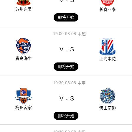
V
S
-
苏州东吴
长春亚泰
即将开始
19:00
08-08
中超
V
S
-
青岛海牛
上海申花
即将开始
19:30
08-08
中甲
V
S
-
梅州客家
佛山南狮
即将开始
19:30
08-08