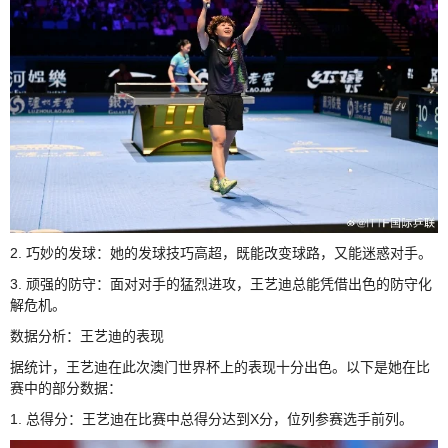
2. 巧妙的发球：她的发球技巧高超，既能改变球路，又能迷惑对手。
3. 顽强的防守：面对对手的猛烈进攻，王艺迪总能凭借出色的防守化
解危机。
数据分析：王艺迪的表现
据统计，王艺迪在此次澳门世界杯上的表现十分出色。以下是她在比
赛中的部分数据：
1. 总得分：王艺迪在比赛中总得分达到X分，位列参赛选手前列。