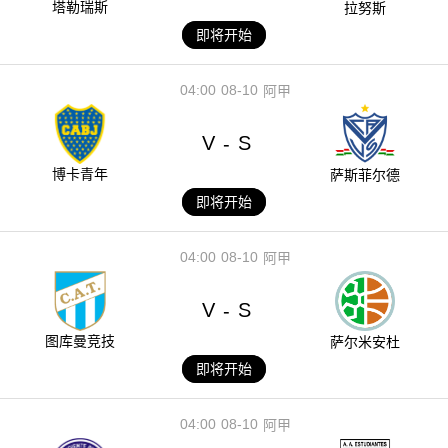
塔勒瑞斯
拉努斯
即将开始
04:00
08-10
阿甲
V
S
-
博卡青年
萨斯菲尔德
即将开始
04:00
08-10
阿甲
V
S
-
图库曼竞技
萨尔米安杜
即将开始
04:00
08-10
阿甲