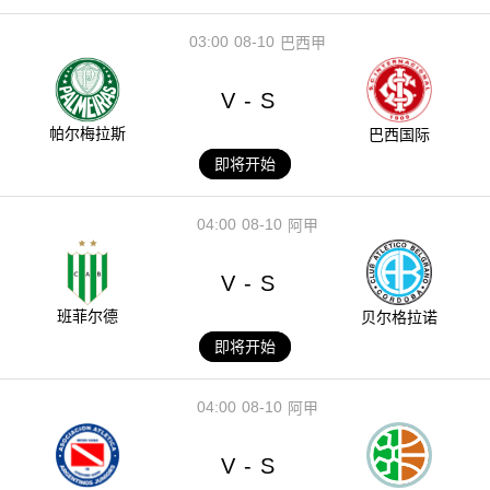
03:00
08-10
巴西甲
V
S
-
帕尔梅拉斯
巴西国际
即将开始
04:00
08-10
阿甲
V
S
-
班菲尔德
贝尔格拉诺
即将开始
04:00
08-10
阿甲
V
S
-