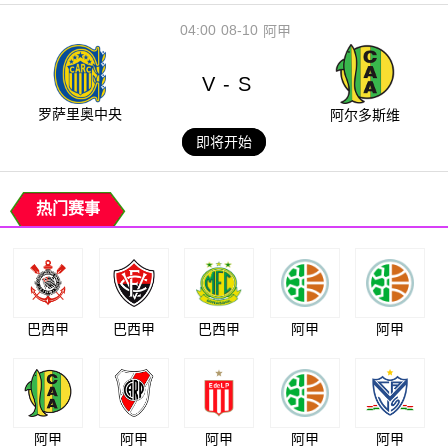
04:00
08-10
阿甲
V
S
-
罗萨里奥中央
阿尔多斯维
即将开始
热门赛事
巴西甲
巴西甲
巴西甲
阿甲
阿甲
阿甲
阿甲
阿甲
阿甲
阿甲