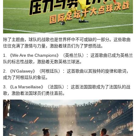
除了主题曲，球队的战歌也是世界杯中不可或缺的一部分。这些歌曲
往往充满了激情与力量，激励着球员们为了梦想而战。
1. 《We Are the Champions》（英格兰队）：这首歌曲已成为英格兰
队的标志性战歌，激励着无数英格兰球迷。
2. 《N'Galawey》（阿根廷队）：这首歌曲以其独特的旋律和歌词，
成为了阿根廷队的象征。
3. 《La Marseillaise》（法国队）：这首法国国歌成为了法国队的战
歌，激励着法国球员们勇往直前。