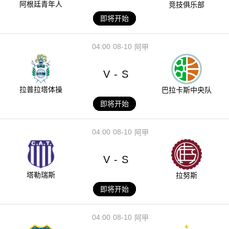
阿根廷青年人
竞技俱乐部
即将开始
04:00
08-10
阿甲
V
S
-
拉普拉塔体操
巴拉卡斯中央队
即将开始
04:00
08-10
阿甲
V
S
-
塔勒瑞斯
拉努斯
即将开始
04:00
08-10
阿甲