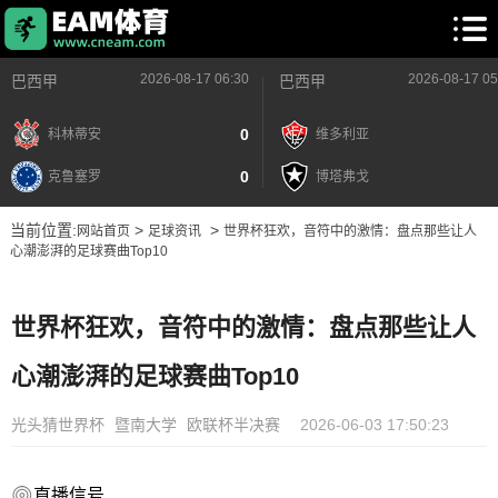
2026-08-17 06:30
2026-08-17 05
巴西甲
巴西甲
0
科林蒂安
维多利亚
0
克鲁塞罗
博塔弗戈
当前位置:
>
>
网站首页
足球资讯
世界杯狂欢，音符中的激情：盘点那些让人
心潮澎湃的足球赛曲Top10
世界杯狂欢，音符中的激情：盘点那些让人
心潮澎湃的足球赛曲Top10
光头猜世界杯
暨南大学
欧联杯半决赛
2026-06-03 17:50:23
直播信号