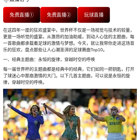
免费直播①
免费直播②
玩球直播
在这四年一度的狂欢盛宴中，世界杯不仅是一场视觉与技术的较量，
更是一场听觉的盛宴。从激昂的加油助威，到动人心弦的主题曲，每
一首歌曲都承载着足球的激情与梦想。今天，就让我带你走进这场音
乐的狂欢，盘点那些让人心潮澎湃的足球赛曲Top10。
一、经典主题曲：永恒的旋律，穿越时空的呼唤
每一届世界杯的主题曲都是经典中的经典，它们如同一把钥匙，打开
了球迷心中那扇激情的大门。以下几首主题曲，可以说是永恒的旋
律，穿越时空的呼唤。