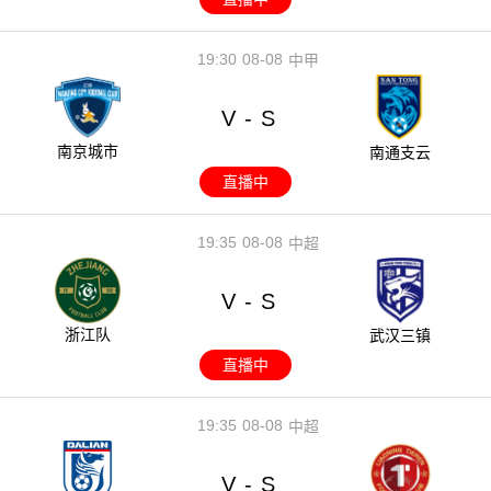
19:30
08-08
中甲
V
S
-
南京城市
南通支云
直播中
19:35
08-08
中超
V
S
-
浙江队
武汉三镇
直播中
19:35
08-08
中超
V
S
-