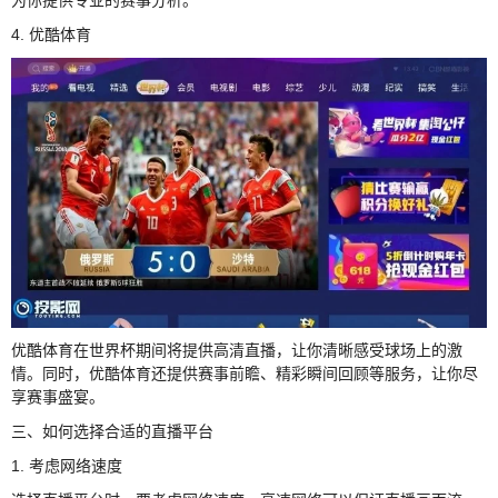
4. 优酷体育
优酷体育在世界杯期间将提供高清直播，让你清晰感受球场上的激
情。同时，优酷体育还提供赛事前瞻、精彩瞬间回顾等服务，让你尽
享赛事盛宴。
三、如何选择合适的直播平台
1. 考虑网络速度