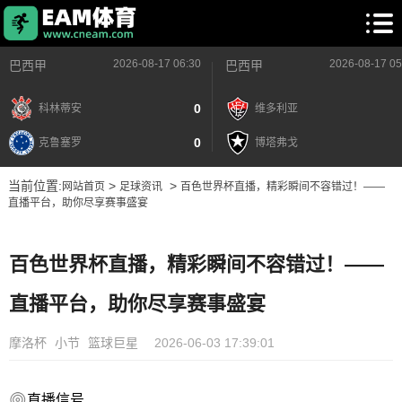
2026-08-17 06:30
2026-08-17 05
巴西甲
巴西甲
0
科林蒂安
维多利亚
0
克鲁塞罗
博塔弗戈
当前位置:
>
>
网站首页
足球资讯
百色世界杯直播，精彩瞬间不容错过！——
直播平台，助你尽享赛事盛宴
百色世界杯直播，精彩瞬间不容错过！——
直播平台，助你尽享赛事盛宴
摩洛杯
小节
篮球巨星
2026-06-03 17:39:01
直播信号