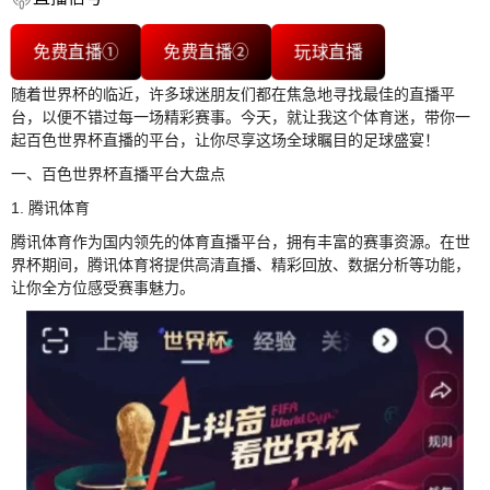
免费直播①
免费直播②
玩球直播
随着世界杯的临近，许多球迷朋友们都在焦急地寻找最佳的直播平
台，以便不错过每一场精彩赛事。今天，就让我这个体育迷，带你一
起百色世界杯直播的平台，让你尽享这场全球瞩目的足球盛宴！
一、百色世界杯直播平台大盘点
1. 腾讯体育
腾讯体育作为国内领先的体育直播平台，拥有丰富的赛事资源。在世
界杯期间，腾讯体育将提供高清直播、精彩回放、数据分析等功能，
让你全方位感受赛事魅力。