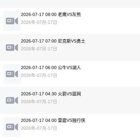
2026-07-17 08:00 老鹰VS灰熊
2026年-07月-17日
2026-07-17 07:00 尼克斯VS勇士
2026年-07月-17日
2026-07-17 06:00 公牛VS湖人
2026年-07月-17日
2026-07-17 04:30 火箭VS篮网
2026年-07月-17日
2026-07-17 04:00 雷霆VS独行侠
2026年-07月-17日