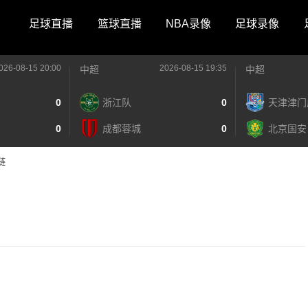
足球直播
篮球直播
NBA录像
足球录像
026-08-15 20:00
2026-08-15 19:35
中超
中超
0
浙江队
0
天津津门
0
成都蓉城
0
北京国安
链