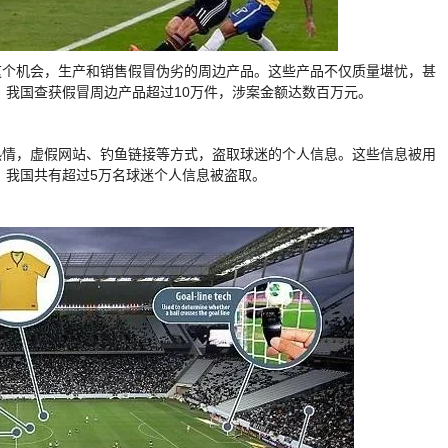
这个机会，生产和销售假冒伪劣的周边产品。这些产品不仅质量堪忧，甚
，我国查获假冒周边产品超过10万件，涉案金额达数百万元。
热情，虚假网站、钓鱼链接等方式，盗取球迷的个人信息。这些信息被用
，我国共有超过5万名球迷个人信息被盗取。