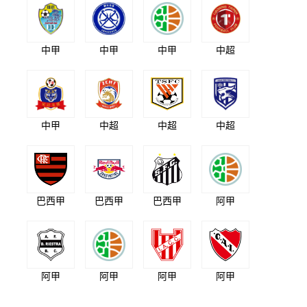
中甲
中甲
中甲
中超
中甲
中超
中超
中超
巴西甲
巴西甲
巴西甲
阿甲
阿甲
阿甲
阿甲
阿甲