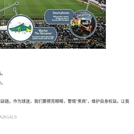
品。
全。
益链。作为球迷，我们要擦亮眼睛，警惕“黑商”，维护自身权益。让我
A2K14LS