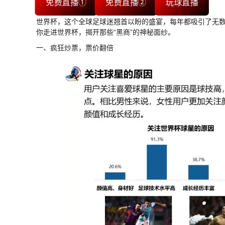
免费直播①
免费直播②
玩球直播
世界杯，这个全球足球迷翘首以盼的盛宴，每年都吸引了无
你走进世界杯，揭开那些“黑商”的神秘面纱。
一、疯狂炒票，票价翻倍