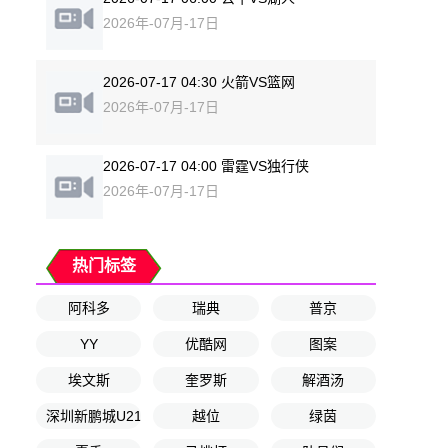
2026年-07月-17日
2026-07-17 04:30 火箭VS篮网
2026年-07月-17日
2026-07-17 04:00 雷霆VS独行侠
2026年-07月-17日
热门标签
阿科多
瑞典
普京
YY
优酷网
图案
埃文斯
奎罗斯
解酒汤
深圳新鹏城U21
越位
绿茵