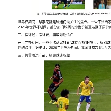
世界杯期间，球票无疑是球迷们最关注的焦点。一些不法商
2026年世界杯期间，部分热门球票的炒售价甚至达到了原价
二、假球迷，假球赛，骗取球迷信任
在世界杯期间，一些不法商家打着“球赛直播”的旗号，骗取
迷的赌注。据统计，2026年世界杯期间，我国共有超过1万
三、假冒周边产品，损害球迷权益