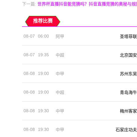
下一篇:
世界杯直播抖音能竞猜吗？抖音直播竞猜的奥秘与规
推荐比赛
08-07
06:00
阿甲
圣塔菲联
08-07
19:35
中超
北京国安
08-08
19:00
中甲
苏州东吴
08-08
19:00
中超
青岛海牛
08-08
19:30
中甲
梅州客家
08-08
19:30
中甲
石家庄功夫