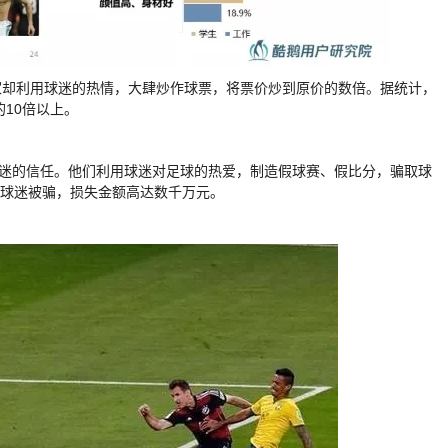
家却利用球迷的热情，大肆炒作球票，将票价炒到原价的数倍。据统计，
的10倍以上。
球迷的信任。他们利用球迷对足球的热爱，制造假球赛、假比分，骗取球
名球迷被骗，损失金额高达数千万元。