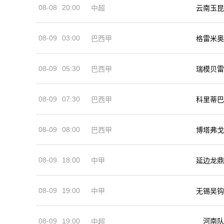
08-08
20:00
中超
云南玉昆
08-09
03:00
巴西甲
格雷米奥
08-09
05:30
巴西甲
瑞模贝雷
08-09
07:30
巴西甲
科里蒂巴
08-09
08:00
巴西甲
博塔弗戈
08-09
18:00
中甲
延边龙鼎
08-09
19:00
中甲
无锡吴钩
08-09
19:00
河南队
中超