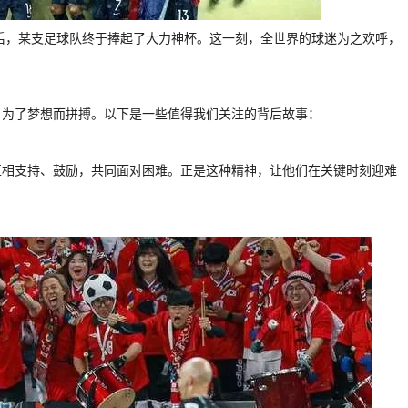
逐后，某支足球队终于捧起了大力神杯。这一刻，全世界的球迷为之欢呼，
。
，为了梦想而拼搏。以下是一些值得我们关注的背后故事：
互相支持、鼓励，共同面对困难。正是这种精神，让他们在关键时刻迎难