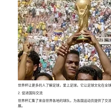
世界杯让更多的人了解足球，爱上足球。它让足球文化在全
2. 促进国际交流
世界杯汇集了来自世界各地的球队，为各国运动员提供了交
展。