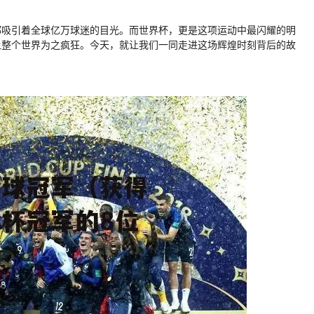
都吸引着全球亿万球迷的目光。而世界杯，更是这项运动中最闪耀的明
让整个世界为之疯狂。今天，就让我们一同走进这场辉煌时刻背后的故