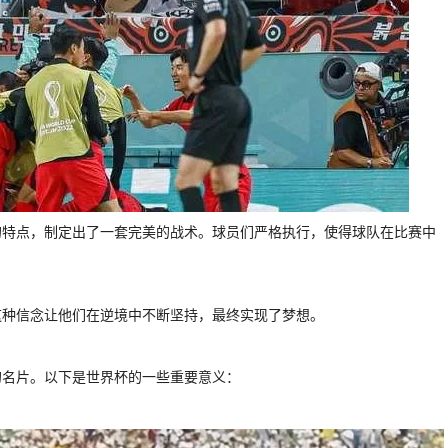
的特点，制定出了一套完美的战术。球员们严格执行，使得球队在比赛中
这种信念让他们在逆境中不断坚持，最终实现了梦想。
的名片。以下是世界杯的一些重要意义：