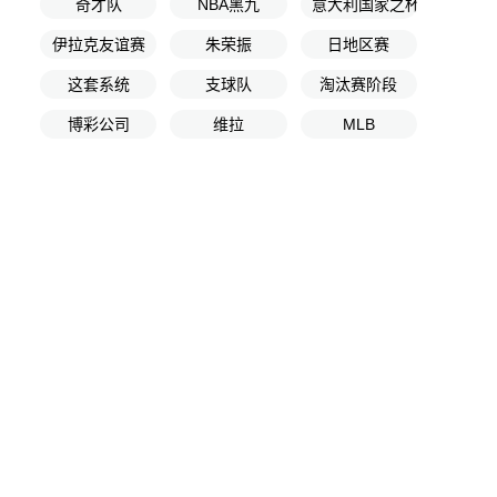
奇才队
NBA黑九
意大利国家之杯
伊拉克友谊赛
朱荣振
日地区赛
这套系统
支球队
淘汰赛阶段
博彩公司
维拉
MLB