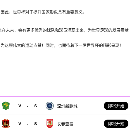
。因此，世界杯对于提升国家形象具有重要意义。
相信在未来，会有更多优秀的球队和球员涌现出来，为世界足球的发展贡献
，为这项伟大的运动点赞！同时，也期待着下一届世界杯的精彩呈现！
V
-
S
即将开始
深圳新鹏城
V
-
S
即将开始
长春亚泰