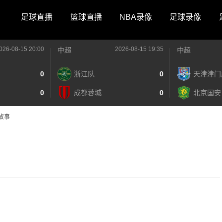
足球直播
篮球直播
NBA录像
足球录像
026-08-15 20:00
2026-08-15 19:35
中超
中超
0
浙江队
0
天津津门
0
成都蓉城
0
北京国安
故事