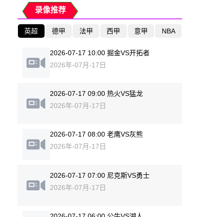
录像推荐
英超
德甲
法甲
西甲
意甲
NBA
2026-07-17 10:00 掘金VS开拓者
2026年-07月-17日
2026-07-17 09:00 热火VS猛龙
2026年-07月-17日
2026-07-17 08:00 老鹰VS灰熊
2026年-07月-17日
2026-07-17 07:00 尼克斯VS勇士
2026年-07月-17日
2026-07-17 06:00 公牛VS湖人