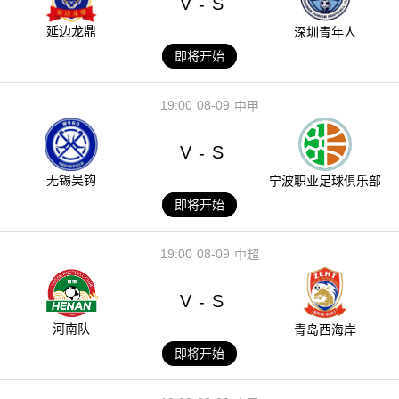
V
S
-
延边龙鼎
深圳青年人
即将开始
19:00
08-09
中甲
V
S
-
无锡吴钩
宁波职业足球俱乐部
即将开始
19:00
08-09
中超
V
S
-
河南队
青岛西海岸
即将开始