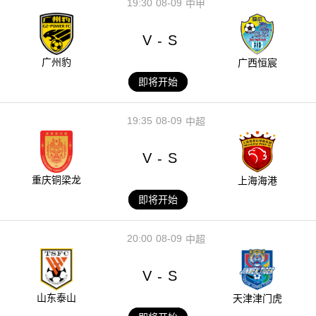
19:30
08-09
中甲
V
S
-
广州豹
广西恒宸
即将开始
19:35
08-09
中超
V
S
-
重庆铜梁龙
上海海港
即将开始
20:00
08-09
中超
V
S
-
山东泰山
天津津门虎