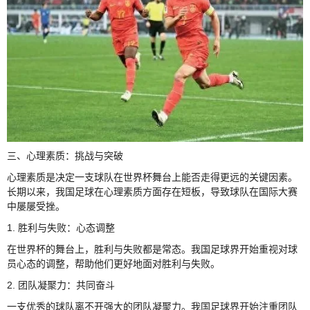
三、心理素质：挑战与突破
心理素质是决定一支球队在世界杯舞台上能否走得更远的关键因素。
长期以来，我国足球在心理素质方面存在短板，导致球队在国际大赛
中屡屡受挫。
1. 胜利与失败：心态调整
在世界杯的舞台上，胜利与失败都是常态。我国足球界开始重视对球
员心态的调整，帮助他们更好地面对胜利与失败。
2. 团队凝聚力：共同奋斗
一支优秀的球队离不开强大的团队凝聚力。我国足球界开始注重团队