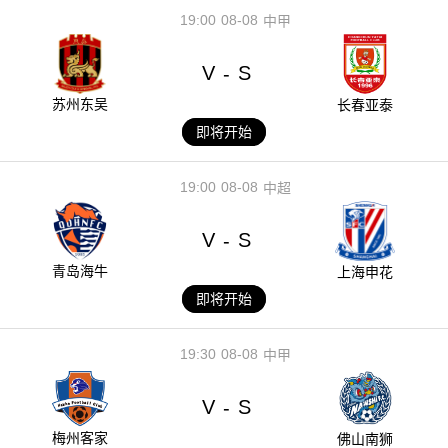
19:00
08-08
中甲
V
S
-
苏州东吴
长春亚泰
即将开始
19:00
08-08
中超
V
S
-
青岛海牛
上海申花
即将开始
19:30
08-08
中甲
V
S
-
梅州客家
佛山南狮