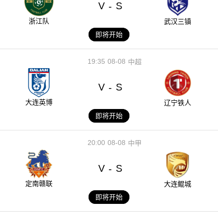
V
S
-
浙江队
武汉三镇
即将开始
19:35
08-08
中超
V
S
-
大连英博
辽宁铁人
即将开始
20:00
08-08
中甲
V
S
-
定南赣联
大连鲲城
即将开始