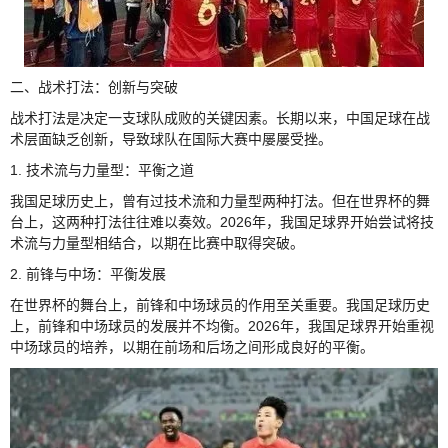
二、战术打法：创新与突破
战术打法是决定一支球队成败的关键因素。长期以来，中国足球在战
术层面缺乏创新，导致球队在国际大赛中屡屡受挫。
1. 技术流与力量型：平衡之道
我国足球历史上，曾有过技术流和力量型两种打法。但在世界杯的舞
台上，这两种打法往往难以奏效。2026年，我国足球界开始尝试将技
术流与力量型相结合，以期在比赛中取得突破。
2. 前锋与中场：平衡发展
在世界杯的舞台上，前锋和中场球员的作用至关重要。我国足球历史
上，前锋和中场球员的发展并不均衡。2026年，我国足球界开始重视
中场球员的培养，以期在前场和后场之间形成良好的平衡。