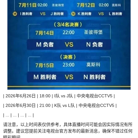
| 2026年6月26日 | 18:00 | I队 vs J队 | 中央电视台CCTV5 |
| 2026年6月30日 | 21:00 | K队 vs L队 | 中央电视台CCTV5 |
| ... | ... | ... | ... |
请注意，以上时间表仅供参考，具体直播时间可能会因实际情况有所
调整。建议您提前关注电视台官方发布的最新消息，确保不错过任何
精彩瞬间。