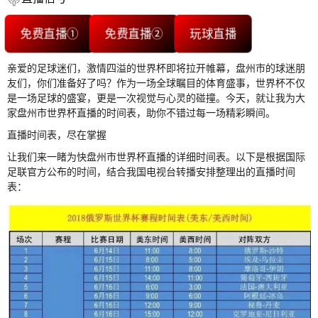
免费直播①
免费直播②
玩球直播
亲爱的足球迷们，激情四溢的世界杯即将拉开帷幕，盘州市的球迷朋
友们，你们准备好了吗？作为一场全球瞩目的体育盛事，世界杯不仅
是一场足球的盛宴，更是一次视觉与心灵的碰撞。今天，就让我为大
家盘州市世界杯直播的时间表，助你不错过每一场精彩瞬间。
直播时间表，尽在掌握
让我们来一睹为快盘州市世界杯直播的详细时间表。以下是根据国际
足联官方公布的时间，结合我国电视台转播安排整理出的直播时间
表：