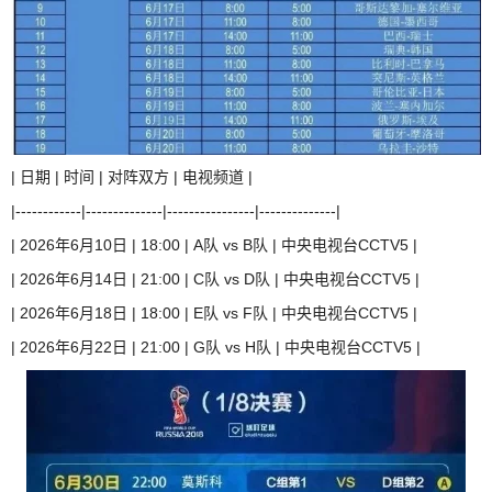
| 日期 | 时间 | 对阵双方 | 电视频道 |
|------------|--------------|----------------|--------------|
| 2026年6月10日 | 18:00 | A队 vs B队 | 中央电视台CCTV5 |
| 2026年6月14日 | 21:00 | C队 vs D队 | 中央电视台CCTV5 |
| 2026年6月18日 | 18:00 | E队 vs F队 | 中央电视台CCTV5 |
| 2026年6月22日 | 21:00 | G队 vs H队 | 中央电视台CCTV5 |