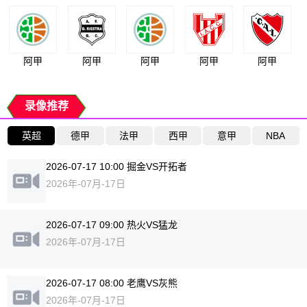
阿甲
阿甲
阿甲
阿甲
阿甲
录像推荐
英超
德甲
法甲
西甲
意甲
NBA
2026-07-17 10:00 掘金VS开拓者
2026年-07月-17日
2026-07-17 09:00 热火VS猛龙
2026年-07月-17日
2026-07-17 08:00 老鹰VS灰熊
2026年-07月-17日