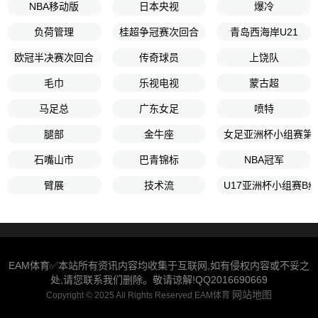
NBA移动版
日本央视
爆冷
负荷管理
桂超争冠赛次回合
青岛西海岸U21
欧冠半决赛次回合
传奇球员
上饶队
毛巾
乐视电视
蒙古超
马足总
广东女足
喷特
腿部
金牛座
女足亚洲杯小组赛第
石嘴山市
巴青锦标
NBA冠军
臂展
技术流
U17亚洲杯小组赛B
EAM体育✅本站所有资讯内容均收集于互联网,如有侵权内容或不妥之
处,请您联系我们删除。敬请谅解!QQ2016690669
网站地图
Copyright © 2025 All Rights Reserved EAM体育