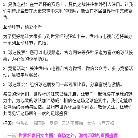
3. 复仇之战：在世界杯的赛场上，复仇之战往往格外引人注目。让我
们期待那些曾在历史交锋中失利的球队，能否在本届世界杯中完成复
仇。
互动环节，精彩不断
为了更好地让大家参与到世界杯的狂欢中来，盘州市电视台还将举办
一系列互动环节，包括：
1. 球迷投票：您可以电视频道、官方网站等多种渠道为喜欢的球队投
票，为心仪的球星助力。
2. 竞猜活动：关注盘州市电视台官方微博、微信公众号，参与竞猜活
动，赢取丰厚奖品。
3. 球迷聚会：组织球迷朋友们一起观看比赛，分享喜悦与激情。
亲爱的球迷们，世界杯的狂欢已经开启，让我们一起沉浸在足球的魅
力中，为心爱的球队加油助威！相信在这场足球盛宴中，我们定能收
获满满的感动与回忆。盘州市世界杯直播时间表，敬请关注，让我们
共同见证这场四年一度的足球盛宴！
标签
：
包头市
唱国歌
罗伊
云达不莱梅
套盒
v西汉姆
上一篇:
世界杯贵阳女主播：赛场之外，激情四溢的直播盛宴