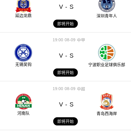
V
S
-
延边龙鼎
深圳青年人
即将开始
19:00
08-09
中甲
V
S
-
无锡吴钩
宁波职业足球俱乐部
即将开始
19:00
08-09
中超
V
S
-
河南队
青岛西海岸
即将开始