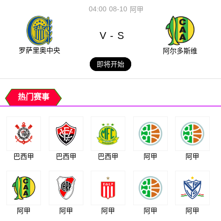
04:00
08-10
阿甲
V
S
-
罗萨里奥中央
阿尔多斯维
即将开始
热门赛事
巴西甲
巴西甲
巴西甲
阿甲
阿甲
阿甲
阿甲
阿甲
阿甲
阿甲