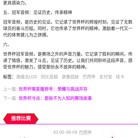
更具感染力。
五、冠军音频：见证历史，传承精神
冠军音频，是历史的见证。它记录了世界杯的辉煌时刻，见证了无数
球员的奋斗历程。同时，它也传承了世界杯的精神，激励着一代又一
代的体育健儿为之拼搏。
六、
世界杯冠军音频，是赛场之外的声音力量。它记录了胜利的瞬间，传
递了情感，激发了斗志，见证了历史。让我们共同聆听这段声音，感
受世界杯的魅力，感受那份永不放弃的精神。
标签
：
澳威北U20
冈比亚超
录像回放
巴西甲
支付宝
哇卡
上一篇:
世界杯喀麦隆称号：荣耀与挑战并存
下一篇:
世界杯冷点：那些不为人知的赛场故事
推荐比赛
03:00
08-09
巴西甲