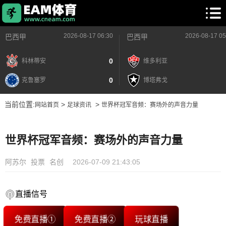
2026-08-17 06:30
2026-08-17 05
巴西甲
巴西甲
0
科林蒂安
维多利亚
0
克鲁塞罗
博塔弗戈
当前位置:
>
>
网站首页
足球资讯
世界杯冠军音频：赛场外的声音力量
世界杯冠军音频：赛场外的声音力量
阿苏尔
投票
名创
2026-07-09 21:43:05
直播信号
免费直播①
免费直播②
玩球直播