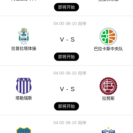
即将开始
04:00
08-10
阿甲
V
S
-
拉普拉塔体操
巴拉卡斯中央队
即将开始
04:00
08-10
阿甲
V
S
-
塔勒瑞斯
拉努斯
即将开始
04:00
08-10
阿甲