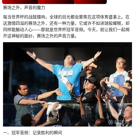
赛场之外，声音的魔力
每当世界杯的战鼓擂响，全球的目光都会聚焦在这项体育盛事上。在
这激情四溢的赛场之外，还有一种力量，它或许不如进球般耀眼，却
同样能触动人心——那就是世界杯冠军音频。今天，就让我们一起揭
开这神秘的面纱，赛场之外的声音力量。
一、冠军音频：记录胜利的瞬间