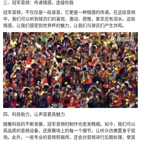
三、冠军音频：传递情感，连接你我
冠军音频，不仅仅是一段录音，它更是一种情感的传递。在这段音频
中，我们可以听到球员们的喜悦、激动、感慨，甚至还有泪水。这些
情感，让我们感受到世界杯的魅力，让我们与球员们产生共鸣。
四、科技助力，让声音更具魅力
随着科技的不断发展，冠军音频的制作也愈发精细。如今，我们可以
高品质的音频设备，还原赛场上的每一个细节，让听众仿佛置身于现
场。此外，一些专业的音频剪辑师，还会对音频进行后期处理，使其