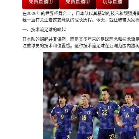
免费直播①
免费直播②
玩球直播
在2026年的世界杯舞台上，日本队以其精湛的技艺和顽强
我一直在关注着这支球队的成长历程。今天，就让我带大家
一、技术流足球的崛起
日本队的崛起并非偶然，而是其多年来的足球理念和技术流足
注重球员的技术和位置感。这种技术流足球在亚洲范围内独