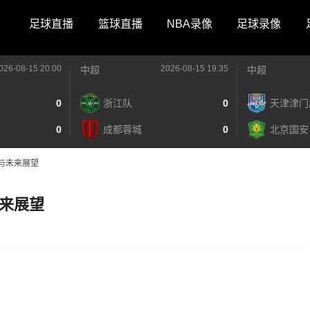
足球直播
篮球直播
NBA录像
足球录像
026-08-15 20:00
2026-08-15 19:35
中超
中超
0
浙江队
0
天津津门
0
成都蓉城
0
北京国安
与未来展望
来展望