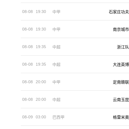
08-08
19:30
中甲
石家庄功夫
08-08
19:30
中甲
南京城市
08-08
19:35
中超
浙江队
08-08
19:35
中超
大连英博
08-08
20:00
中甲
定南赣联
08-08
20:00
中超
云南玉昆
08-09
03:00
巴西甲
格雷米奥