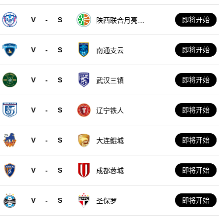
V
-
S
即将开始
陕西联合月亮泊
队
V
-
S
即将开始
南通支云
V
-
S
即将开始
武汉三镇
V
-
S
即将开始
辽宁铁人
V
-
S
即将开始
大连鲲城
V
-
S
即将开始
成都蓉城
V
-
S
即将开始
圣保罗