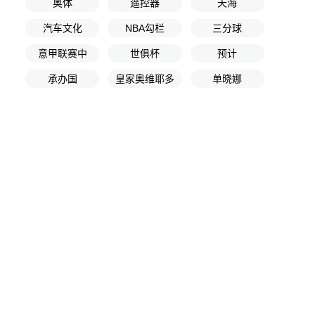
奥体
遥控器
天海
汽车文化
NBA勾栏
三分球
意甲联赛中
世俱杯
预计
承办国
皇家奥维耶多
单晓娜