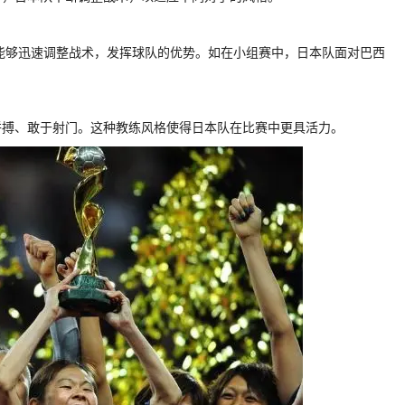
队能够迅速调整战术，发挥球队的优势。如在小组赛中，日本队面对巴西
拼搏、敢于射门。这种教练风格使得日本队在比赛中更具活力。