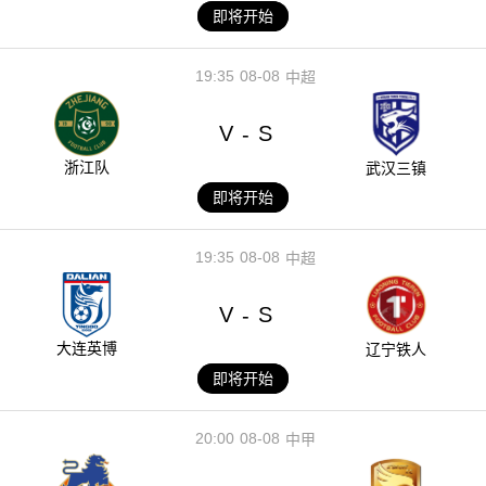
即将开始
19:35
08-08
中超
V
S
-
浙江队
武汉三镇
即将开始
19:35
08-08
中超
V
S
-
大连英博
辽宁铁人
即将开始
20:00
08-08
中甲