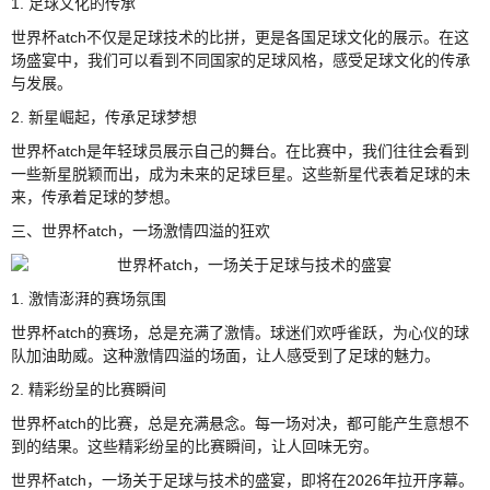
1. 足球文化的传承
世界杯atch不仅是足球技术的比拼，更是各国足球文化的展示。在这
场盛宴中，我们可以看到不同国家的足球风格，感受足球文化的传承
与发展。
2. 新星崛起，传承足球梦想
世界杯atch是年轻球员展示自己的舞台。在比赛中，我们往往会看到
一些新星脱颖而出，成为未来的足球巨星。这些新星代表着足球的未
来，传承着足球的梦想。
三、世界杯atch，一场激情四溢的狂欢
1. 激情澎湃的赛场氛围
世界杯atch的赛场，总是充满了激情。球迷们欢呼雀跃，为心仪的球
队加油助威。这种激情四溢的场面，让人感受到了足球的魅力。
2. 精彩纷呈的比赛瞬间
世界杯atch的比赛，总是充满悬念。每一场对决，都可能产生意想不
到的结果。这些精彩纷呈的比赛瞬间，让人回味无穷。
世界杯atch，一场关于足球与技术的盛宴，即将在2026年拉开序幕。