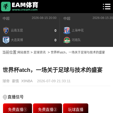
2026-08-15 20:00
2026-08-15 20
中超
中超
0
云南玉昆
上海申花
0
大连英博
河南队
当前位置:
>
>
网站首页
足球资讯
世界杯atch，一场关于足球与技术的盛宴
世界杯atch，一场关于足球与技术的盛宴
球帝
豪情
X9NBA
2026-07-09 21:33:11
直播信号
免费直播①
免费直播②
玩球直播