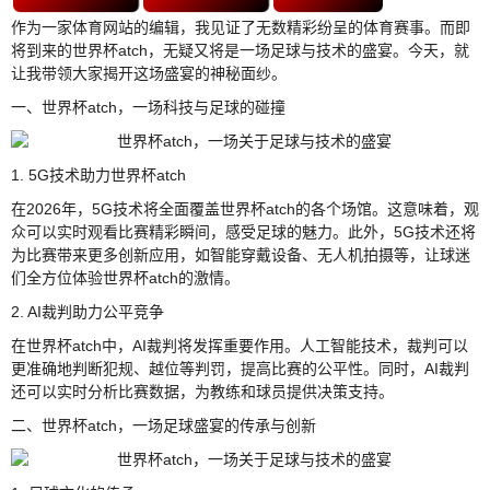
作为一家体育网站的编辑，我见证了无数精彩纷呈的体育赛事。而即
将到来的世界杯atch，无疑又将是一场足球与技术的盛宴。今天，就
让我带领大家揭开这场盛宴的神秘面纱。
一、世界杯atch，一场科技与足球的碰撞
1. 5G技术助力世界杯atch
在2026年，5G技术将全面覆盖世界杯atch的各个场馆。这意味着，观
众可以实时观看比赛精彩瞬间，感受足球的魅力。此外，5G技术还将
为比赛带来更多创新应用，如智能穿戴设备、无人机拍摄等，让球迷
们全方位体验世界杯atch的激情。
2. AI裁判助力公平竞争
在世界杯atch中，AI裁判将发挥重要作用。人工智能技术，裁判可以
更准确地判断犯规、越位等判罚，提高比赛的公平性。同时，AI裁判
还可以实时分析比赛数据，为教练和球员提供决策支持。
二、世界杯atch，一场足球盛宴的传承与创新