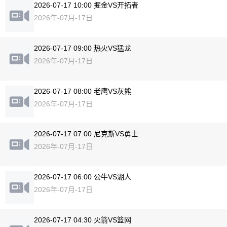
2026-07-17 10:00 掘金VS开拓者
2026年-07月-17日
2026-07-17 09:00 热火VS猛龙
2026年-07月-17日
2026-07-17 08:00 老鹰VS灰熊
2026年-07月-17日
2026-07-17 07:00 尼克斯VS勇士
2026年-07月-17日
2026-07-17 06:00 公牛VS湖人
2026年-07月-17日
2026-07-17 04:30 火箭VS篮网