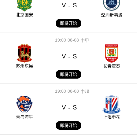
V
S
-
北京国安
深圳新鹏城
即将开始
19:00
08-08
中甲
V
S
-
苏州东吴
长春亚泰
即将开始
19:00
08-08
中超
V
S
-
青岛海牛
上海申花
即将开始