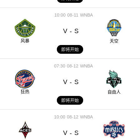
10:00
08-11
WNBA
V
S
-
风暴
天空
即将开始
07:30
08-12
WNBA
V
S
-
狂热
自由人
即将开始
10:00
08-12
WNBA
V
S
-