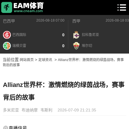
2026-08-18 07:00
2026-08-18 03
巴西甲
西甲
0
巴西国际
拉科鲁尼亚
0
瑞模贝雷
埃尔切
当前位置:
>
>
网站首页
足球资讯
Allianz世界杯：激情燃烧的绿茵战场，赛事
背后的故事
Allianz世界杯：激情燃烧的绿茵战场，赛事
背后的故事
多米尼亚
布迪纳摩
韦斯利
2026-07-09 21:21:35
直播信号