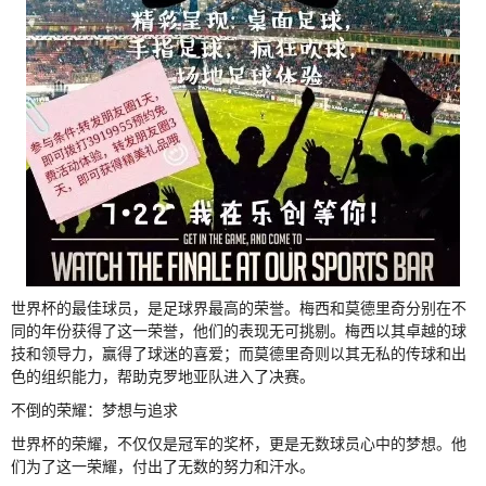
世界杯的最佳球员，是足球界最高的荣誉。梅西和莫德里奇分别在不
同的年份获得了这一荣誉，他们的表现无可挑剔。梅西以其卓越的球
技和领导力，赢得了球迷的喜爱；而莫德里奇则以其无私的传球和出
色的组织能力，帮助克罗地亚队进入了决赛。
不倒的荣耀：梦想与追求
世界杯的荣耀，不仅仅是冠军的奖杯，更是无数球员心中的梦想。他
们为了这一荣耀，付出了无数的努力和汗水。