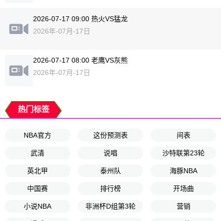
2026-07-17 09:00 热火VS猛龙
2026年-07月-17日
2026-07-17 08:00 老鹰VS灰熊
2026年-07月-17日
热门标签
NBA官方
这份预测表
间表
武清
说唱
沙特联第23轮
英北甲
泰州队
海豚NBA
中国赛
排行榜
开场曲
小说NBA
非洲杯D组第3轮
营销