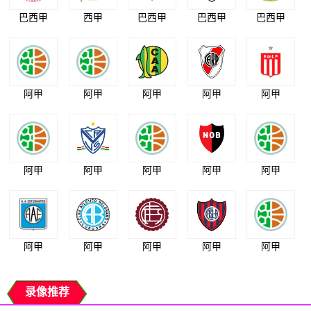
巴西甲
西甲
巴西甲
巴西甲
巴西甲
阿甲
阿甲
阿甲
阿甲
阿甲
阿甲
阿甲
阿甲
阿甲
阿甲
阿甲
阿甲
阿甲
阿甲
阿甲
录像推荐