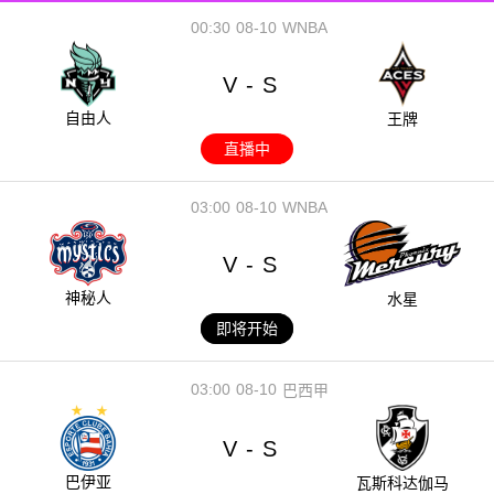
00:30
08-10
WNBA
V
S
-
自由人
王牌
直播中
03:00
08-10
WNBA
V
S
-
神秘人
水星
即将开始
03:00
08-10
巴西甲
V
S
-
巴伊亚
瓦斯科达伽马