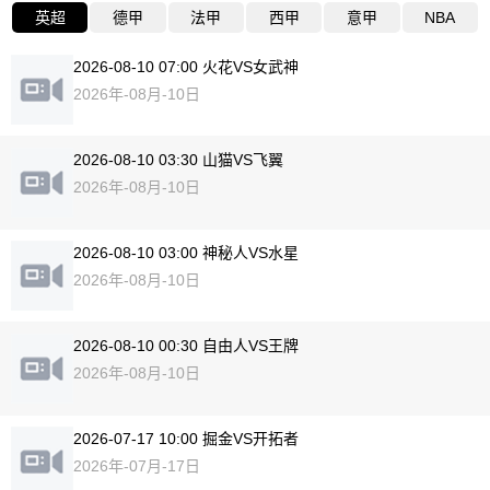
英超
德甲
法甲
西甲
意甲
NBA
2026-08-10 07:00 火花VS女武神
2026年-08月-10日
2026-08-10 03:30 山猫VS飞翼
2026年-08月-10日
2026-08-10 03:00 神秘人VS水星
2026年-08月-10日
2026-08-10 00:30 自由人VS王牌
2026年-08月-10日
2026-07-17 10:00 掘金VS开拓者
2026年-07月-17日