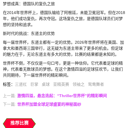
梦想成真：德国队的复仇之旅
在2014年世界杯上，德国队输给了阿根廷，未能卫冕冠军。但在2018
年，他们成功复仇，再次夺冠。这场复仇之旅，是德国队球员们对梦
想的坚持和追求。
新时代的挑战：东道主的优势
每一届世界杯，东道主都有一定的优势。2026年世界杯将在美国、加
拿大和墨西哥三国举行，这无疑为东道主带来了更多的机会。但足球
的魅力在于，无论东道主有多大的优势，比赛的结果都是未知的。
世界杯不倒，不仅仅是一句口号，更是一种信仰。它代表着足球的精
神，代表着无数球员的梦想。在这个激情四溢的足球狂欢节，让我们
共同期待，下一届世界杯的精彩瞬间。
标签
：
三道杠
巨掌
桌球
亚精英赛
领袖之
鸳鸯舞者
上一篇:
激情四溢，悬念迭起：“Thriller世界杯”的精彩瞬间
下一篇:
世界杯加盟全球足球盛宴的神秘面纱
推荐比赛