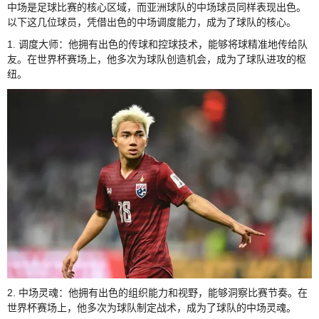
中场是足球比赛的核心区域，而亚洲球队的中场球员同样表现出色。
以下这几位球员，凭借出色的中场调度能力，成为了球队的核心。
1. 调度大师：他拥有出色的传球和控球技术，能够将球精准地传给队
友。在世界杯赛场上，他多次为球队创造机会，成为了球队进攻的枢
纽。
2. 中场灵魂：他拥有出色的组织能力和视野，能够洞察比赛节奏。在
世界杯赛场上，他多次为球队制定战术，成为了球队的中场灵魂。