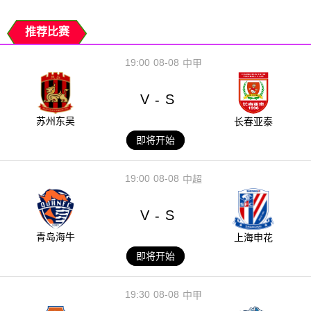
推荐比赛
19:00
08-08
中甲
V
S
-
苏州东吴
长春亚泰
即将开始
19:00
08-08
中超
V
S
-
青岛海牛
上海申花
即将开始
19:30
08-08
中甲