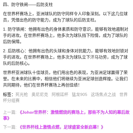
四、防守铁闸——后防支柱
在世界杯赛场上，亚洲球队的防守同样令人印象深刻。以下这几位球
员，凭借出色的防守能力，成为了球队的后防支柱。
1. 防守铁闸：他拥有出色的身体素质和防守意识，能够有效地遏制对
手的进攻。在世界杯赛场上，他多次为球队挡下险情，成为了球队的
后防保障。
2. 后防核心：他拥有出色的头球和身体对抗能力，能够有效地封锁对
手的进攻。在世界杯赛场上，他多次为球队立下汗马功劳，成为了球
队的后防核心。
世界杯亚洲球队十佳球员，他们用出色的表现，为亚洲足球赢得了荣
誉。在未来的比赛中，相信他们将继续为亚洲足球创造辉煌。让我们
共同期待，他们在世界杯赛场上再创佳绩！
标签
：
死光枪
奥尼尼克
阿根廷杯
猛龙905
这场焦点之战
世界
杯分组赛
上一篇:
《Johor世界杯：激情燃烧的赛场上，那些不为人知的幕后故
事》
下一篇:
《世界杯线上激情点燃，足球盛宴全新启幕！》