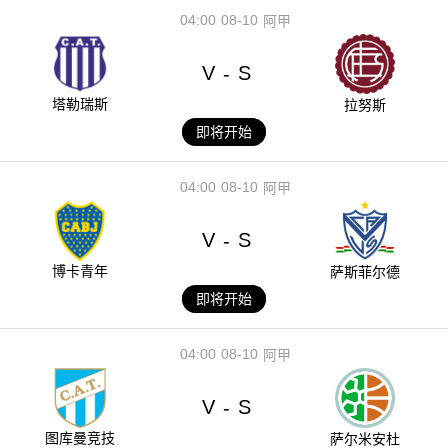
04:00
08-10
阿甲
V
S
-
塔勒瑞斯
拉努斯
即将开始
04:00
08-10
阿甲
V
S
-
博卡青年
萨斯菲尔德
即将开始
04:00
08-10
阿甲
V
S
-
图库曼竞技
萨尔米安杜