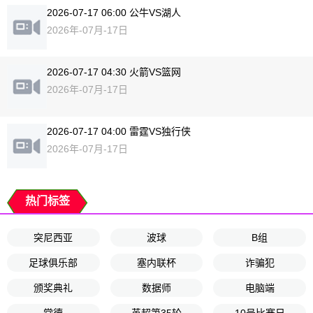
2026-07-17 06:00 公牛VS湖人
2026年-07月-17日
2026-07-17 04:30 火箭VS篮网
2026年-07月-17日
2026-07-17 04:00 雷霆VS独行侠
2026年-07月-17日
热门标签
突尼西亚
波球
B组
足球俱乐部
塞内联杯
诈骗犯
颁奖典礼
数据师
电脑端
常德
英超第35轮
10号比赛日