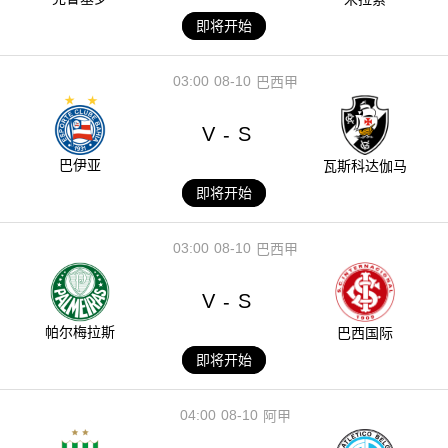
即将开始
03:00
08-10
巴西甲
V
S
-
巴伊亚
瓦斯科达伽马
即将开始
03:00
08-10
巴西甲
V
S
-
帕尔梅拉斯
巴西国际
即将开始
04:00
08-10
阿甲