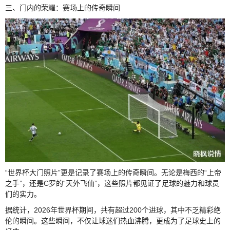
三、门内的荣耀：赛场上的传奇瞬间
“世界杯大门照片”更是记录了赛场上的传奇瞬间。无论是梅西的“上帝
之手”，还是C罗的“天外飞仙”，这些照片都见证了足球的魅力和球员
们的实力。
据统计，2026年世界杯期间，共有超过200个进球，其中不乏精彩绝
伦的瞬间。这些瞬间，不仅让球迷们热血沸腾，更成为了足球史上的