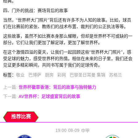
经典。
四、门外的挑战：赛场背后的故事
当然，“世界杯大门照片”背后还有许多不为人知的故事。比如，球员
们在比赛前的紧张、教练们的战术布置、裁判们的公正执法等等。
这些故事，虽然不如比赛本身那么耀眼，但却是世界杯不可或缺的一
部分。它们让我们更加了解足球，更加了解世界杯。
在这个激情四溢的夏天，让我们一起回顾这些“世界杯大门照片”，感
受足球的魅力，感受世界杯的热情。相信在未来的日子里，我们还会
见证更多精彩瞬间，共同书写属于我们的足球传奇。
标签
：
敬业
巴博萨
厨房
彩网
巴黎圣日耳曼 集锦
苏格兰
上一篇:
世界杯徽章香港：背后的故事与独特魅力
下一篇:
AV世界杯：足球盛宴背后的故事
推荐比赛
19:00
08-09
中甲