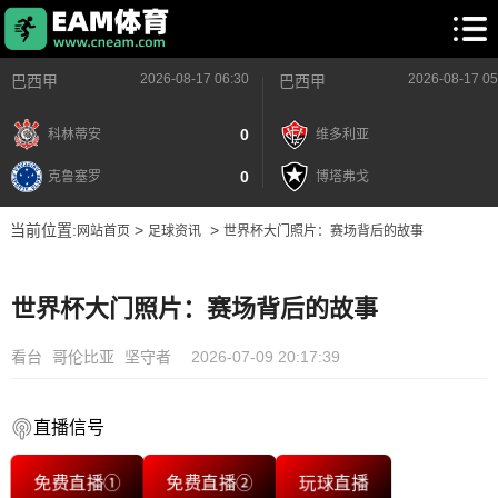
2026-08-17 06:30
2026-08-17 05
巴西甲
巴西甲
0
科林蒂安
维多利亚
0
克鲁塞罗
博塔弗戈
当前位置:
>
>
网站首页
足球资讯
世界杯大门照片：赛场背后的故事
世界杯大门照片：赛场背后的故事
看台
哥伦比亚
坚守者
2026-07-09 20:17:39
直播信号
免费直播①
免费直播②
玩球直播