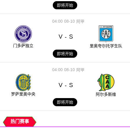
即将开始
04:00
08-10
阿甲
V
S
-
门多萨独立
里奥夸尔托学生队
即将开始
04:00
08-10
阿甲
V
S
-
罗萨里奥中央
阿尔多斯维
即将开始
热门赛事