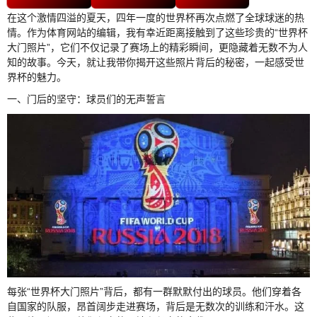
在这个激情四溢的夏天，四年一度的世界杯再次点燃了全球球迷的热
情。作为体育网站的编辑，我有幸近距离接触到了这些珍贵的“世界杯
大门照片”，它们不仅记录了赛场上的精彩瞬间，更隐藏着无数不为人
知的故事。今天，就让我带你揭开这些照片背后的秘密，一起感受世
界杯的魅力。
一、门后的坚守：球员们的无声誓言
每张“世界杯大门照片”背后，都有一群默默付出的球员。他们穿着各
自国家的队服，昂首阔步走进赛场，背后是无数次的训练和汗水。这