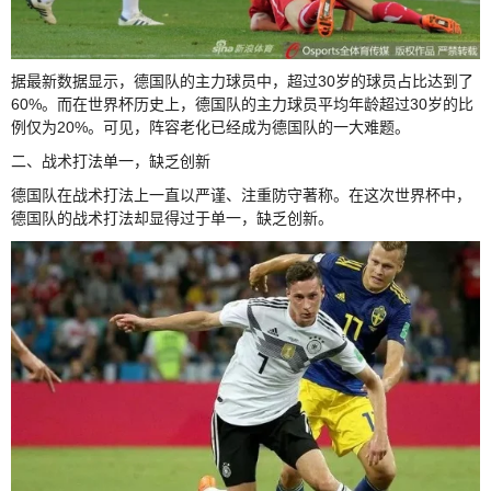
据最新数据显示，德国队的主力球员中，超过30岁的球员占比达到了
60%。而在世界杯历史上，德国队的主力球员平均年龄超过30岁的比
例仅为20%。可见，阵容老化已经成为德国队的一大难题。
二、战术打法单一，缺乏创新
德国队在战术打法上一直以严谨、注重防守著称。在这次世界杯中，
德国队的战术打法却显得过于单一，缺乏创新。