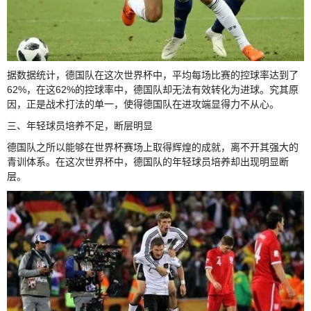
据数据统计，德国队在这次世界杯中，平均每场比赛的控球率达到了
62%，在这62%的控球率中，德国队却无法有效转化为进球。究其原
因，正是战术打法的单一，使得德国队在进攻端显得力不从心。
三、年轻球员培养不足，断层明显
德国队之所以能够在世界杯赛场上取得辉煌的成就，离不开其强大的
青训体系。在这次世界杯中，德国队的年轻球员培养却出现明显断
层。