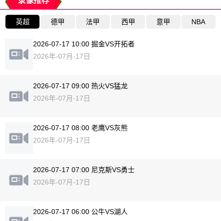
录像推荐
英超
德甲
法甲
西甲
意甲
NBA
2026-07-17 10:00 掘金VS开拓者
2026年-07月-17日
2026-07-17 09:00 热火VS猛龙
2026年-07月-17日
2026-07-17 08:00 老鹰VS灰熊
2026年-07月-17日
2026-07-17 07:00 尼克斯VS勇士
2026年-07月-17日
2026-07-17 06:00 公牛VS湖人