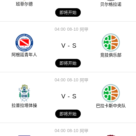
班菲尔德
贝尔格拉诺
即将开始
04:00
08-10
阿甲
V
S
-
阿根廷青年人
竞技俱乐部
即将开始
04:00
08-10
阿甲
V
S
-
拉普拉塔体操
巴拉卡斯中央队
即将开始
04:00
08-10
阿甲