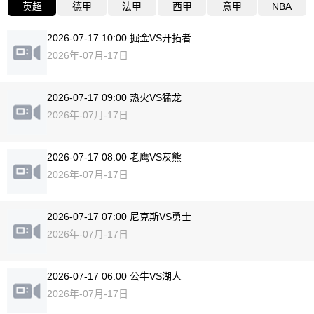
英超
德甲
法甲
西甲
意甲
NBA
2026-07-17 10:00 掘金VS开拓者
2026年-07月-17日
2026-07-17 09:00 热火VS猛龙
2026年-07月-17日
2026-07-17 08:00 老鹰VS灰熊
2026年-07月-17日
2026-07-17 07:00 尼克斯VS勇士
2026年-07月-17日
2026-07-17 06:00 公牛VS湖人
2026年-07月-17日