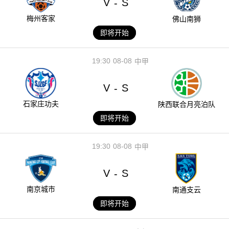
V
S
-
梅州客家
佛山南狮
即将开始
19:30
08-08
中甲
V
S
-
石家庄功夫
陕西联合月亮泊队
即将开始
19:30
08-08
中甲
V
S
-
南京城市
南通支云
即将开始