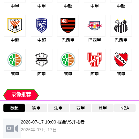
中甲
中甲
中超
中甲
中超
中超
中超
巴西甲
巴西甲
巴西甲
阿甲
阿甲
阿甲
阿甲
阿甲
录像推荐
英超
德甲
法甲
西甲
意甲
NBA
2026-07-17 10:00 掘金VS开拓者
2026年-07月-17日