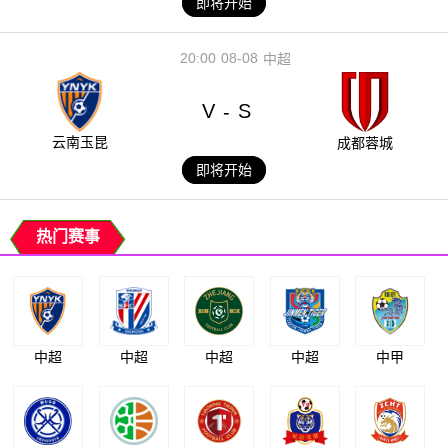
即将开始
20:00
08-08
中超
V
S
-
云南玉昆
成都蓉城
即将开始
热门赛事
中超
中超
中超
中超
中甲