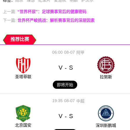
上一篇:
“世界杯尿”：足球赛事背后的健康密码
下一篇:
世界杯严峻挑战：解析赛事背后的深层因素
推荐比赛
06:00
08-07
阿甲
V
S
-
圣塔菲联
拉努斯
即将开始
19:35
08-07
中超
V
S
-
北京国安
深圳新鹏城