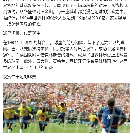
界各地的球迷聚集在一起，共同见证了一场场精彩的对决。从洛杉矶
到纽约，从华盛顿到旧金山，每一座城市都沉浸在足球的狂欢之中。
据统计，1994年世界杯的观众人数达到了创纪录的3.6亿，这无疑是
一场跨越国界的狂欢。
球星闪耀，传奇诞生
在1994年世界杯的舞台上，球星们纷纷闪耀，留下了无数经典的瞬
间。巴西队凭借罗纳尔多、贝贝托等人的出色发挥，成功卫冕世界杯
冠军。而德国队则凭借克林斯曼的进球，成为了世界杯历史上进球最
多的球员。此外，意大利、英格兰、西班牙等传统足球强国也在这届
世界杯上留下了自己的足迹。
观赏性十足的比赛