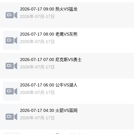
2026-07-17 09:00 热火VS猛龙
2026年-07月-17日
2026-07-17 08:00 老鹰VS灰熊
2026年-07月-17日
2026-07-17 07:00 尼克斯VS勇士
2026年-07月-17日
2026-07-17 06:00 公牛VS湖人
2026年-07月-17日
2026-07-17 04:30 火箭VS篮网
2026年-07月-17日