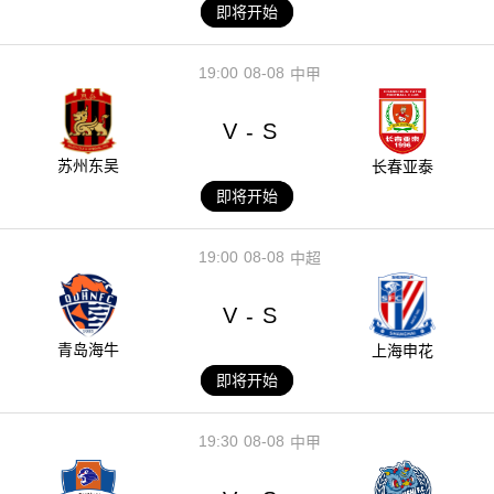
即将开始
19:00
08-08
中甲
V
S
-
苏州东吴
长春亚泰
即将开始
19:00
08-08
中超
V
S
-
青岛海牛
上海申花
即将开始
19:30
08-08
中甲