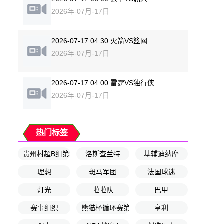
2026年-07月-17日
2026-07-17 04:30 火箭VS篮网
2026年-07月-17日
2026-07-17 04:00 雷霆VS独行侠
2026年-07月-17日
热门标签
贵州村超B组第2轮
洛斯查兰特
基辅迪纳摩
理想
斑马军团
法国球迷
灯光
啦啦队
巴甲
赛事组织
熊猫杯循环赛第3轮
亨利