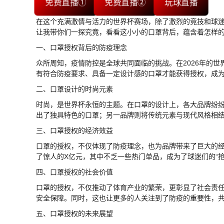
免费直播①
免费直播②
玩球直播
在这个充满激情与活力的世界杯赛场，除了激烈的竞技和球
让我带你们一探究竟，看看这小小的口罩背后，蕴含着怎样
一、口罩授权背后的防疫理念
众所周知，疫情防控是全球共同面临的挑战。在2026年的
有符合防疫要求、具备一定设计感的口罩才能获得授权，成为
二、口罩设计的时尚元素
时尚，是世界杯永恒的主题。在口罩的设计上，各大品牌纷
出了独具特色的口罩；另一品牌则将传统元素与现代风格相
三、口罩授权的经济效益
口罩的授权，不仅体现了防疫理念，也为品牌带来了巨大的经
了惊人的X亿元，其中不乏一些热门单品，成为了球迷们的“抢
四、口罩授权的社会价值
口罩的授权，不仅推动了体育产业的繁荣，更彰显了社会责
安全保障。同时，这也让更多的人关注到了防疫的重要性，
五、口罩授权的未来展望