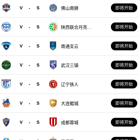
V
-
S
即将开始
佛山南狮
V
-
S
即将开始
陕西联合月亮泊
队
V
-
S
即将开始
南通支云
V
-
S
即将开始
武汉三镇
V
-
S
即将开始
辽宁铁人
V
-
S
即将开始
大连鲲城
V
-
S
即将开始
成都蓉城