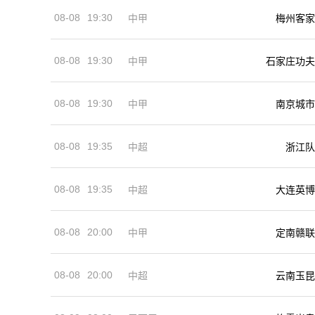
08-08
19:30
中甲
梅州客家
08-08
19:30
中甲
石家庄功夫
08-08
19:30
中甲
南京城市
08-08
19:35
中超
浙江队
08-08
19:35
中超
大连英博
08-08
20:00
中甲
定南赣联
08-08
20:00
中超
云南玉昆