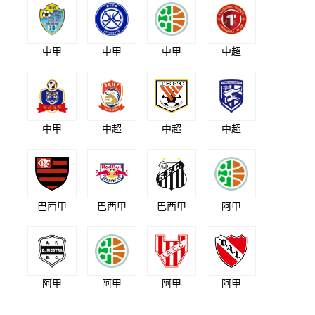
中甲
中甲
中甲
中超
中甲
中超
中超
中超
巴西甲
巴西甲
巴西甲
阿甲
阿甲
阿甲
阿甲
阿甲