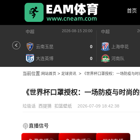
首页
2026-08-15 20:00
2
中超
中超
云南玉昆
0
上海申花
大连英博
0
河南队
当前位置:
>
>
网站首页
足球资讯
《世界杯口罩授权：一场防疫与时
《世界杯口罩授权：一场防疫与时尚的
垃圾话
西提猜
扣篮壁纸
2026-07-09 18:42:38
直播信号