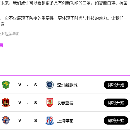
在未来，我们或许可以看到更多具有创新功能的口罩，如智能口罩、抗菌
线。它不仅展现了防疫的重要性，更体现了时尚与科技的魅力。让我们一
惊喜。
区K组第6轮
间
V
-
S
即将开始
深圳新鹏城
V
-
S
即将开始
长春亚泰
V
-
S
即将开始
上海申花