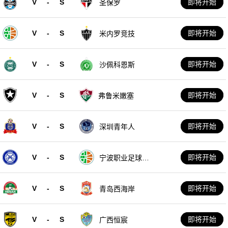
V
-
S
即将开始
圣保罗
V
-
S
即将开始
米内罗竞技
V
-
S
即将开始
沙佩科恩斯
V
-
S
即将开始
弗鲁米嫩塞
V
-
S
即将开始
深圳青年人
V
-
S
即将开始
宁波职业足球俱
乐部
V
-
S
即将开始
青岛西海岸
V
-
S
即将开始
广西恒宸