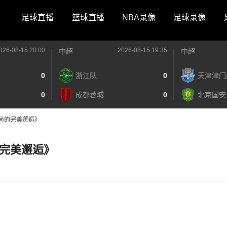
足球直播
篮球直播
NBA录像
足球录像
026-08-15 20:00
2026-08-15 19:35
中超
中超
0
浙江队
0
天津津门
0
成都蓉城
0
北京国安
尚的完美邂逅》
完美邂逅》