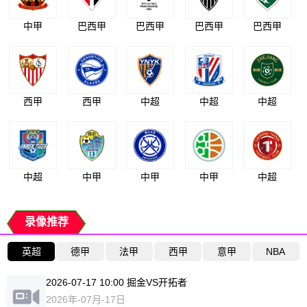
中甲
巴西甲
巴西甲
巴西甲
巴西甲
西甲
西甲
中超
中超
中超
中超
中甲
中甲
中甲
中超
录像推荐
英超
德甲
法甲
西甲
意甲
NBA
2026-07-17 10:00 掘金VS开拓者
2026年-07月-17日