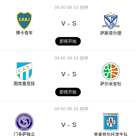
04:00
08-10
阿甲
V
S
-
博卡青年
萨斯菲尔德
即将开始
04:00
08-10
阿甲
V
S
-
图库曼竞技
萨尔米安杜
即将开始
04:00
08-10
阿甲
V
S
-
门多萨独立
里奥夸尔托学生队