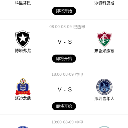
科里蒂巴
沙佩科恩斯
即将开始
08:00
08-09
巴西甲
V
S
-
博塔弗戈
弗鲁米嫩塞
即将开始
18:00
08-09
中甲
V
S
-
延边龙鼎
深圳青年人
即将开始
19:00
08-09
中甲