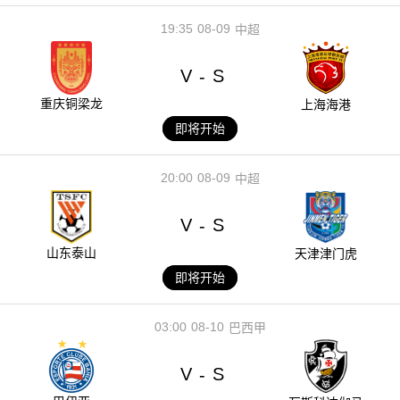
19:35
08-09
中超
V
S
-
重庆铜梁龙
上海海港
即将开始
20:00
08-09
中超
V
S
-
山东泰山
天津津门虎
即将开始
03:00
08-10
巴西甲
V
S
-