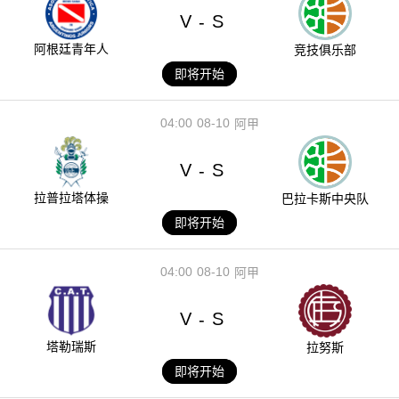
V
S
-
阿根廷青年人
竞技俱乐部
即将开始
04:00
08-10
阿甲
V
S
-
拉普拉塔体操
巴拉卡斯中央队
即将开始
04:00
08-10
阿甲
V
S
-
塔勒瑞斯
拉努斯
即将开始