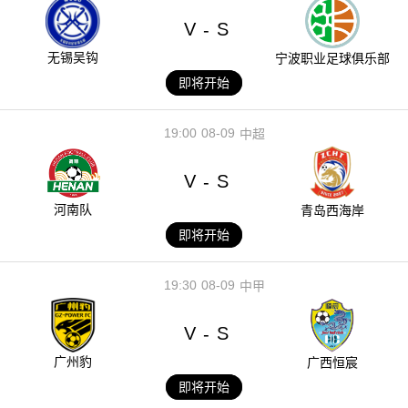
V
S
-
无锡吴钩
宁波职业足球俱乐部
即将开始
19:00
08-09
中超
V
S
-
河南队
青岛西海岸
即将开始
19:30
08-09
中甲
V
S
-
广州豹
广西恒宸
即将开始