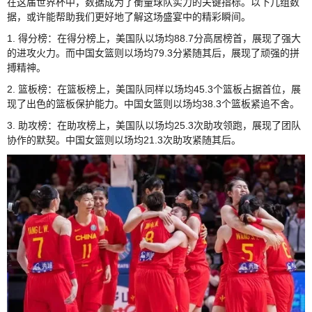
在这届世界杯中，数据成为了衡量球队实力的关键指标。以下几组数
据，或许能帮助我们更好地了解这场盛宴中的精彩瞬间。
1. 得分榜：在得分榜上，美国队以场均88.7分高居榜首，展现了强大
的进攻火力。而中国女篮则以场均79.3分紧随其后，展现了顽强的拼
搏精神。
2. 篮板榜：在篮板榜上，美国队同样以场均45.3个篮板占据首位，展
现了出色的篮板保护能力。中国女篮则以场均38.3个篮板紧追不舍。
3. 助攻榜：在助攻榜上，美国队以场均25.3次助攻领跑，展现了团队
协作的默契。中国女篮则以场均21.3次助攻紧随其后。