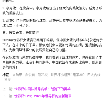
的机会。
2. 李月汝：在比赛中，李月汝展现出了强大的内线统治力，成为了球
队的重要支柱。
3. 邵婷：作为球队的核心球员，邵婷在比赛中多次贡献关键得分，为
球队立下汗马功劳。
五、展望未来，砥砺前行
2023年世界杯女篮赛已经落下帷幕，但中国女篮的精神却将永远传承
下去。在未来的日子里，相信她们会以更加饱满的热情，迎接新的挑
战，为我国篮球事业的发展贡献自己的力量。
在这场激情与荣誉的碰撞中，我们看到了篮球的魅力，也感受到了体
育精神的力量。让我们共同期待，中国女篮在未来的比赛中，创造更
多的辉煌！
标签
：
立陶甲
詹俊首
隐私权
世界杯小组赛F组第3轮
四大内线
迪奥
上一篇:
世界杯中国队首秀名单：战袍下的英雄
下一篇:
世界杯1.23：2026年世界杯的全新篇章