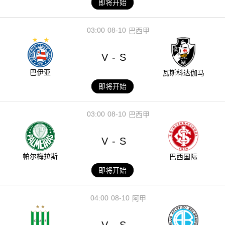
即将开始
03:00
08-10
巴西甲
V
S
-
巴伊亚
瓦斯科达伽马
即将开始
03:00
08-10
巴西甲
V
S
-
帕尔梅拉斯
巴西国际
即将开始
04:00
08-10
阿甲
V
S