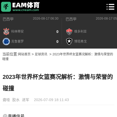
2026-08-17 06:30
2026-08-17 05
巴西甲
巴西甲
0
科林蒂安
维多利亚
0
克鲁塞罗
博塔弗戈
当前位置:
>
>
网站首页
足球资讯
2023年世界杯女篮赛况解析：激情与荣誉的
碰撞
2023年世界杯女篮赛况解析：激情与荣誉的
碰撞
聋哑
胶水
进军
2026-07-09 18:11:43
直播信号