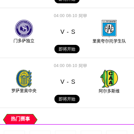
04:00
08-10
阿甲
V
S
-
门多萨独立
里奥夸尔托学生队
即将开始
04:00
08-10
阿甲
V
S
-
罗萨里奥中央
阿尔多斯维
即将开始
热门赛事