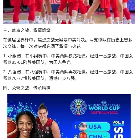
三、焦点之战，激情燃烧
在这届世界杯中，焦点之战无疑是中美对决。两支球队在历史上曾多
次交锋，每一次对决都充满了激情与火花。
1. 小组赛：在小组赛中，中美两队狭路相逢。经过一番激战，中国女
篮以83-81险胜美国队，为国人争光。
2. 八强赛：在八强赛中，中美两队再次相遇。经过一番激战，中国女
篮以76-77惜败美国队，遗憾止步八强。
四、荣誉之战，传承精神