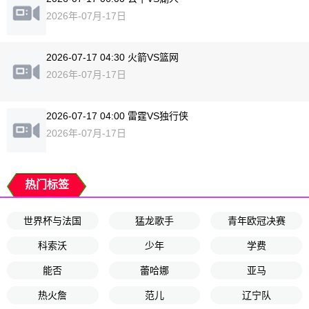
2026年-07月-17日
2026-07-17 04:30 火箭VS篮网
2026年-07月-17日
2026-07-17 04:00 雷霆VS独行侠
2026年-07月-17日
热门标签
世界杯与法国
猛龙歌手
青年欧冠决赛
科索沃
少年
学费
能否
蕾哈娜
亚马
热火詹
范儿
辽宁队