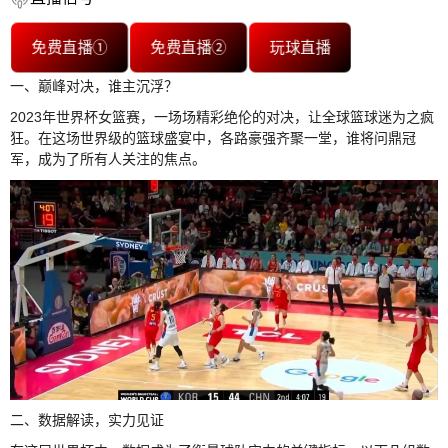
免费直播①
免费直播②
玩球直播
一、巅峰对决，谁主沉浮？
2023年世界杯女篮赛，一场场精彩绝伦的对决，让全球篮球迷为之疯
狂。在这场世界级的篮球盛宴中，各路豪强齐聚一堂，谁将问鼎冠
军，成为了所有人关注的焦点。
二、数据解读，实力见证