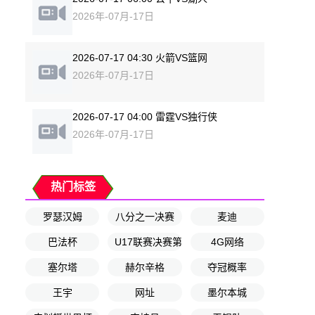
2026年-07月-17日
2026-07-17 04:30 火箭VS篮网
2026年-07月-17日
2026-07-17 04:00 雷霆VS独行侠
2026年-07月-17日
热门标签
罗瑟汉姆
八分之一决赛
麦迪
巴法杯
U17联赛决赛第7轮
4G网络
塞尔塔
赫尔辛格
夺冠概率
王宇
网址
墨尔本城