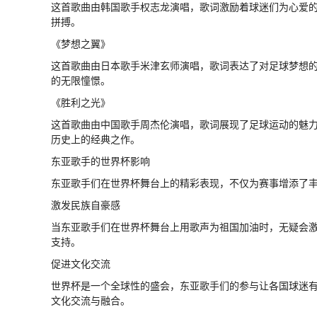
这首歌曲由韩国歌手权志龙演唱，歌词激励着球迷们为心爱
拼搏。
《梦想之翼》
这首歌曲由日本歌手米津玄师演唱，歌词表达了对足球梦想
的无限憧憬。
《胜利之光》
这首歌曲由中国歌手周杰伦演唱，歌词展现了足球运动的魅
历史上的经典之作。
东亚歌手的世界杯影响
东亚歌手们在世界杯舞台上的精彩表现，不仅为赛事增添了
激发民族自豪感
当东亚歌手们在世界杯舞台上用歌声为祖国加油时，无疑会
支持。
促进文化交流
世界杯是一个全球性的盛会，东亚歌手们的参与让各国球迷
文化交流与融合。