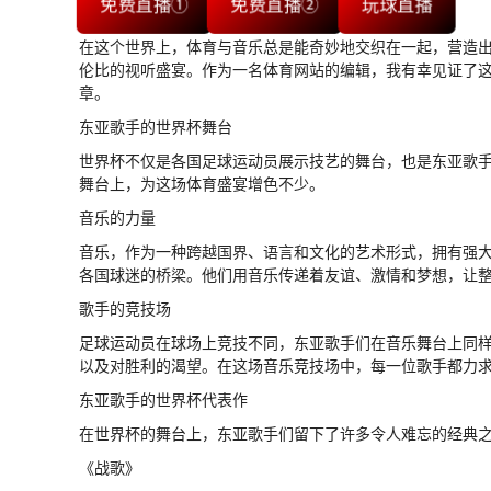
免费直播①
免费直播②
玩球直播
在这个世界上，体育与音乐总是能奇妙地交织在一起，营造
伦比的视听盛宴。作为一名体育网站的编辑，我有幸见证了
章。
东亚歌手的世界杯舞台
世界杯不仅是各国足球运动员展示技艺的舞台，也是东亚歌
舞台上，为这场体育盛宴增色不少。
音乐的力量
音乐，作为一种跨越国界、语言和文化的艺术形式，拥有强
各国球迷的桥梁。他们用音乐传递着友谊、激情和梦想，让
歌手的竞技场
足球运动员在球场上竞技不同，东亚歌手们在音乐舞台上同
以及对胜利的渴望。在这场音乐竞技场中，每一位歌手都力
东亚歌手的世界杯代表作
在世界杯的舞台上，东亚歌手们留下了许多令人难忘的经典
《战歌》