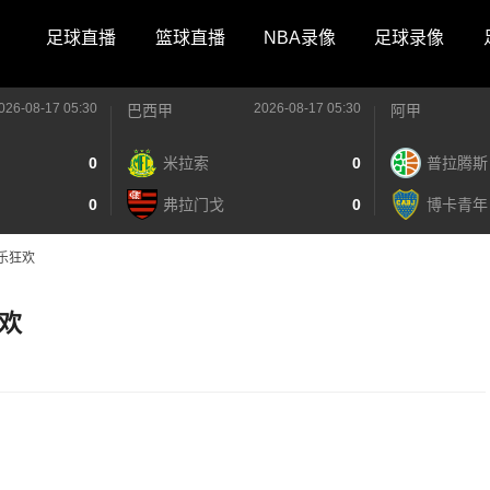
足球直播
篮球直播
NBA录像
足球录像
026-08-17 05:30
2026-08-17 05:30
巴西甲
阿甲
0
米拉索
0
普拉腾斯
0
弗拉门戈
0
博卡青年
乐狂欢
欢