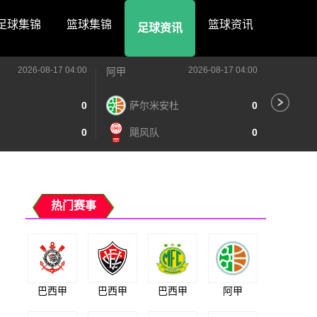
足球集锦
篮球集锦
篮球资讯
足球资讯
2026-08-17 04:00
2026-08-17 04:00
阿甲
阿甲
0
萨尔米安杜
0
阿
0
飓风队
0
泰
热门赛事
巴西甲
巴西甲
巴西甲
阿甲