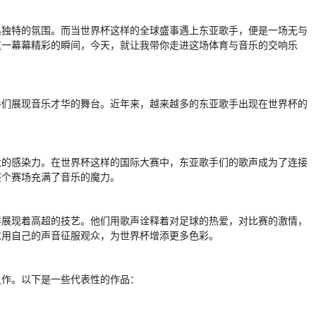
出独特的氛围。而当世界杯这样的全球盛事遇上东亚歌手，便是一场无与
这一幕幕精彩的瞬间，今天，就让我带你走进这场体育与音乐的交响乐
手们展现音乐才华的舞台。近年来，越来越多的东亚歌手出现在世界杯的
大的感染力。在世界杯这样的国际大赛中，东亚歌手们的歌声成为了连接
整个赛场充满了音乐的魔力。
样展现着高超的技艺。他们用歌声诠释着对足球的热爱，对比赛的激情，
求用自己的声音征服观众，为世界杯增添更多色彩。
之作。以下是一些代表性的作品：