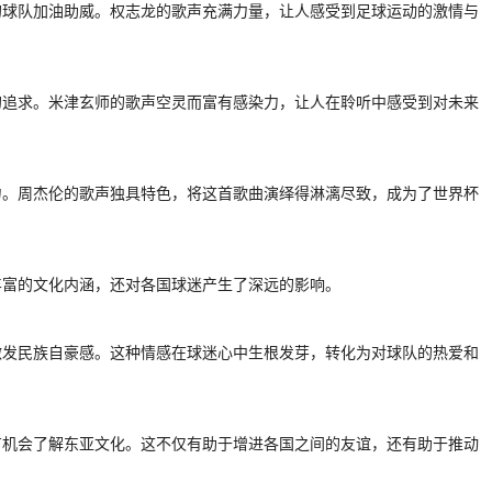
的球队加油助威。权志龙的歌声充满力量，让人感受到足球运动的激情与
的追求。米津玄师的歌声空灵而富有感染力，让人在聆听中感受到对未来
力。周杰伦的歌声独具特色，将这首歌曲演绎得淋漓尽致，成为了世界杯
丰富的文化内涵，还对各国球迷产生了深远的影响。
激发民族自豪感。这种情感在球迷心中生根发芽，转化为对球队的热爱和
有机会了解东亚文化。这不仅有助于增进各国之间的友谊，还有助于推动