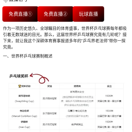
免费直播①
免费直播②
玩球直播
作为一项历史悠久、全球瞩目的体育盛事，世界杯乒乓球赛每年都吸
引着无数球迷的目光。那么，这届世界杯乒乓球赛究竟有几轮呢？接
下来，就让我这个深耕体育赛事报道多年的“乒乓界老法师”带你一探
究竟。
一、世界杯乒乓球赛制概述