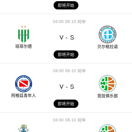
即将开始
04:00
08-10
阿甲
V
S
-
班菲尔德
贝尔格拉诺
即将开始
04:00
08-10
阿甲
V
S
-
阿根廷青年人
竞技俱乐部
即将开始
04:00
08-10
阿甲