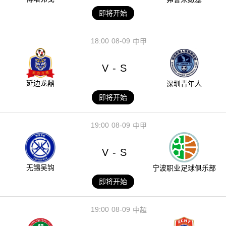
即将开始
18:00
08-09
中甲
V
S
-
延边龙鼎
深圳青年人
即将开始
19:00
08-09
中甲
V
S
-
无锡吴钩
宁波职业足球俱乐部
即将开始
19:00
08-09
中超