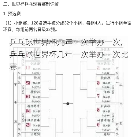
二、世界杯乒乓球赛赛制详解
1. 预选赛
（1）小组赛：128名选手被分成32个小组，每组4人，进行小组单循
环赛。每组前两名晋级32强。