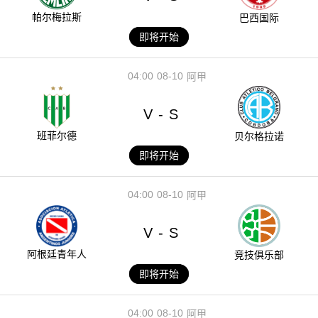
帕尔梅拉斯
巴西国际
即将开始
04:00
08-10
阿甲
V
S
-
班菲尔德
贝尔格拉诺
即将开始
04:00
08-10
阿甲
V
S
-
阿根廷青年人
竞技俱乐部
即将开始
04:00
08-10
阿甲