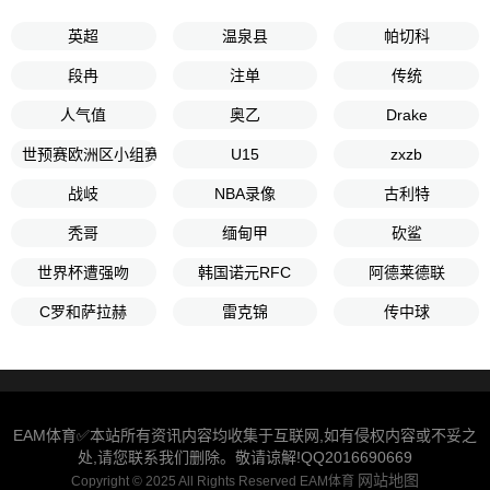
英超
温泉县
帕切科
段冉
注单
传统
人气值
奥乙
Drake
世预赛欧洲区小组赛E组第6轮
U15
zxzb
战岐
NBA录像
古利特
秃哥
缅甸甲
砍鲨
世界杯遭强吻
韩国诺元RFC
阿德莱德联
C罗和萨拉赫
雷克锦
传中球
EAM体育✅本站所有资讯内容均收集于互联网,如有侵权内容或不妥之
处,请您联系我们删除。敬请谅解!QQ2016690669
网站地图
Copyright © 2025 All Rights Reserved EAM体育