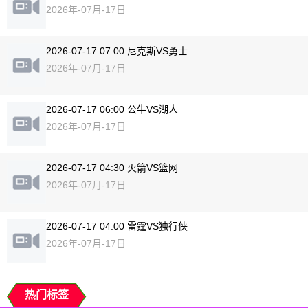
2026年-07月-17日
2026-07-17 07:00 尼克斯VS勇士
2026年-07月-17日
2026-07-17 06:00 公牛VS湖人
2026年-07月-17日
2026-07-17 04:30 火箭VS篮网
2026年-07月-17日
2026-07-17 04:00 雷霆VS独行侠
2026年-07月-17日
热门标签