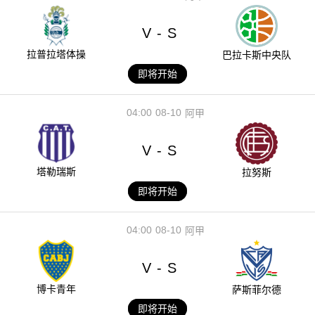
V
S
-
拉普拉塔体操
巴拉卡斯中央队
即将开始
04:00
08-10
阿甲
V
S
-
塔勒瑞斯
拉努斯
即将开始
04:00
08-10
阿甲
V
S
-
博卡青年
萨斯菲尔德
即将开始