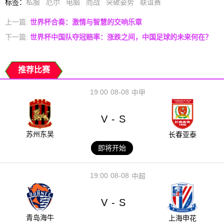
标签
：
私服
厄尔
电脑
而战
突破姿势
联谊赛
上一篇:
世界杯合奏：激情与智慧的交响乐章
下一篇:
世界杯中国队夺冠赔率：涨跌之间，中国足球的未来何在？
推荐比赛
19:00
08-08
中甲
V
S
-
苏州东吴
长春亚泰
即将开始
19:00
08-08
中超
V
S
-
青岛海牛
上海申花