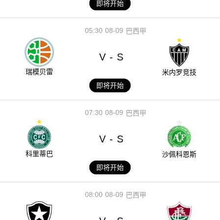
即将开始
05:30
08-09
巴西甲
V
S
-
瑞模贝雷
米内罗竞技
即将开始
07:30
08-09
巴西甲
V
S
-
科里蒂巴
沙佩科恩斯
即将开始
08:00
08-09
巴西甲