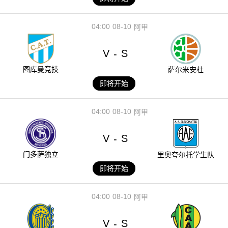
04:00
08-10
阿甲
V
S
-
图库曼竞技
萨尔米安杜
即将开始
04:00
08-10
阿甲
V
S
-
门多萨独立
里奥夸尔托学生队
即将开始
04:00
08-10
阿甲
V
S
-