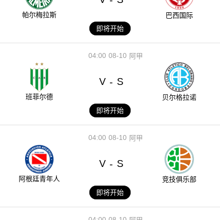
帕尔梅拉斯
巴西国际
即将开始
04:00
08-10
阿甲
V
S
-
班菲尔德
贝尔格拉诺
即将开始
04:00
08-10
阿甲
V
S
-
阿根廷青年人
竞技俱乐部
即将开始
04:00
08-10
阿甲