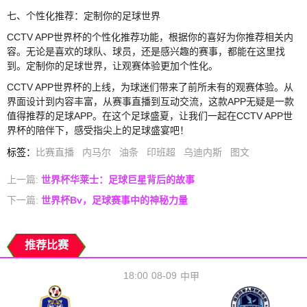
七、个性化推荐：定制你的足球世界
CCTV APP世界杯的个性化推荐功能，根据你的喜好为你推荐相关内
容。无论是喜欢的球队、球员，还是感兴趣的赛事，都能在这里找
到。定制你的足球世界，让观赛体验更加个性化。
CCTV APP世界杯的上线，为球迷们带来了前所未有的观赛体验。从
界面设计到内容丰富，从赛事直播到互动交流，这款APP无疑是一款
值得推荐的足球APP。在这个足球盛夏，让我们一起在CCTV APP世
界杯的陪伴下，感受指尖上的足球盛宴吧！
标签
：
比赛直播
内马尔
油条
印班超
乌迪内斯
图文
上一篇:
世界杯华莱士：足球巨星背后的故事
下一篇:
世界杯Bv，足球赛事中的神秘力量
推荐比赛
18:00
08-09
中甲