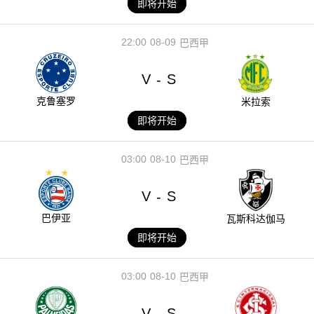
即将开始
22:00
08-09
巴西甲
V
S
-
克鲁塞罗
米拉索
即将开始
03:00
08-10
巴西甲
V
S
-
巴伊亚
瓦斯科达伽马
即将开始
03:00
08-10
巴西甲
V
S
-