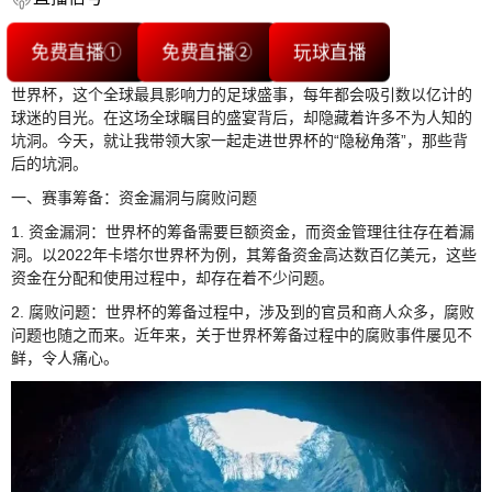
免费直播①
免费直播②
玩球直播
世界杯，这个全球最具影响力的足球盛事，每年都会吸引数以亿计的
球迷的目光。在这场全球瞩目的盛宴背后，却隐藏着许多不为人知的
坑洞。今天，就让我带领大家一起走进世界杯的“隐秘角落”，那些背
后的坑洞。
一、赛事筹备：资金漏洞与腐败问题
1. 资金漏洞：世界杯的筹备需要巨额资金，而资金管理往往存在着漏
洞。以2022年卡塔尔世界杯为例，其筹备资金高达数百亿美元，这些
资金在分配和使用过程中，却存在着不少问题。
2. 腐败问题：世界杯的筹备过程中，涉及到的官员和商人众多，腐败
问题也随之而来。近年来，关于世界杯筹备过程中的腐败事件屡见不
鲜，令人痛心。