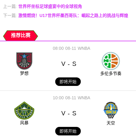
上一篇:
世界杯坐标足球盛宴中的全球视角
下一篇:
激情燃烧！U17世界杯墨西哥队：崛起之路上的挑战与辉煌
推荐比赛
08:00
08-11
WNBA
V
S
-
梦想
多伦多节奏
即将开始
10:00
08-11
WNBA
V
S
-
风暴
天空
即将开始