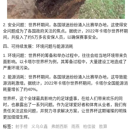
2. 安全问题：世界杯期间，各国球迷纷纷涌入比赛举办地，这使得安
全问题成为了各国政府关注的焦点。据统计，2022年卡塔尔世界杯期
间，共投入了约5万多名安保人员，以确保赛事安全。
四、可持续发展：环境问题与能源消耗
1. 环境问题：世界杯的筹备和举办过程中，往往会给当地环境带来负
面影响。以卡塔尔世界杯为例，其筹备过程中，大量建设工地造成了
严重环境污染。
2. 能源消耗：世界杯期间，各国球迷纷纷涌入比赛举办地，这导致能
源消耗激增。据统计，2022年卡塔尔世界杯期间，卡塔尔全国能源消
耗量增长了约40%。
世界杯，这个全球最具影响力的足球盛事，在给人们带来欢乐的同
时，也暴露出了一系列问题。作为足球爱好者和体育从业者，我们有
责任关注这些问题，并努力寻求解决方案，让世界杯这颗璀璨的明珠
更加熠熠生辉。
标签
：
射手榜
义乌众鑫
弗朗西斯
雨燕
柏佳骏
胜算