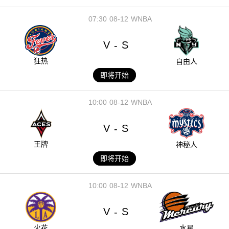
07:30
08-12
WNBA
V
S
-
狂热
自由人
即将开始
10:00
08-12
WNBA
V
S
-
王牌
神秘人
即将开始
10:00
08-12
WNBA
V
S
-
火花
水星