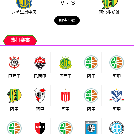
V
S
-
罗萨里奥中央
阿尔多斯维
即将开始
热门赛事
巴西甲
巴西甲
巴西甲
阿甲
阿甲
阿甲
阿甲
阿甲
阿甲
阿甲