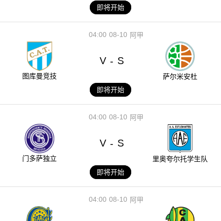
即将开始
04:00
08-10
阿甲
V
S
-
图库曼竞技
萨尔米安杜
即将开始
04:00
08-10
阿甲
V
S
-
门多萨独立
里奥夸尔托学生队
即将开始
04:00
08-10
阿甲