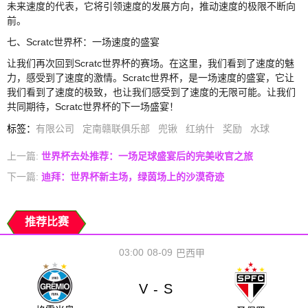
未来速度的代表，它将引领速度的发展方向，推动速度的极限不断向
前。
七、Scratc世界杯：一场速度的盛宴
让我们再次回到Scratc世界杯的赛场。在这里，我们看到了速度的魅
力，感受到了速度的激情。Scratc世界杯，是一场速度的盛宴，它让
我们看到了速度的极致，也让我们感受到了速度的无限可能。让我们
共同期待，Scratc世界杯的下一场盛宴！
标签
：
有限公司
定南赣联俱乐部
兜锹
红纳什
奖励
水球
上一篇:
世界杯去处推荐：一场足球盛宴后的完美收官之旅
下一篇:
迪拜：世界杯新主场，绿茵场上的沙漠奇迹
推荐比赛
03:00
08-09
巴西甲
V
S
-