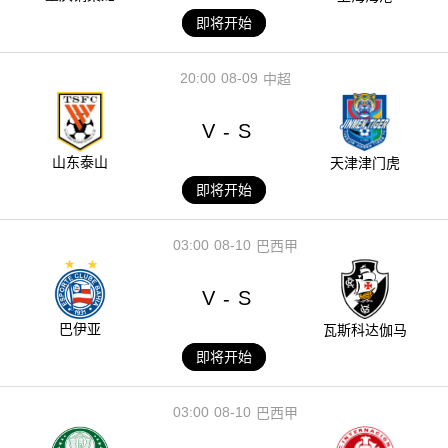
即将开始
20:00
08-09
中超
V
S
-
山东泰山
天津津门虎
即将开始
03:00
08-10
巴西甲
V
S
-
巴伊亚
瓦斯科达伽马
即将开始
03:00
08-10
巴西甲